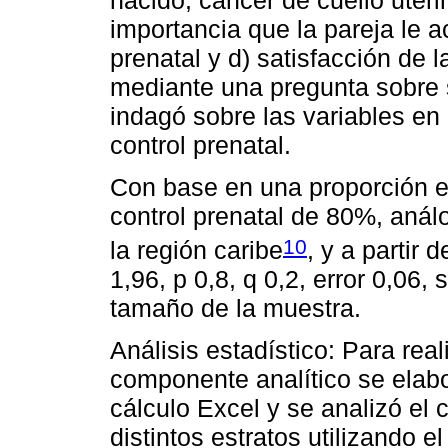
importancia que la pareja le 
prenatal y d) satisfacción de l
mediante una pregunta sobre s
indagó sobre las variables en 
control prenatal.
Con base en una proporción e
control prenatal de 80%, anál
10
la región caribe
, y a partir 
1,96, p 0,8, q 0,2, error 0,06,
tamaño de la muestra.
Análisis estadístico: Para rea
componente analítico se elabo
cálculo Excel y se analizó el
distintos estratos utilizando 