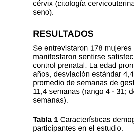
cérvix (citología cervicouter
seno).
RESULTADOS
Se entrevistaron 178 mujeres 
manifestaron sentirse satisfec
control prenatal. La edad pro
años, desviación estándar 4,
promedio de semanas de gestaci
11,4 semanas (rango 4 - 31; d
semanas).
Tabla 1
Características demog
participantes en el estudio.