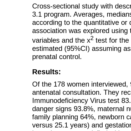
Cross-sectional study with descr
3.1 program. Averages, medians
according to the quantitative or q
association was explored using t
2
variables and the x
test for the
estimated (95%CI) assuming as a
prenatal control.
Results:
Of the 178 women interviewed, 9
antenatal consultation. They re
Immunodeficiency Virus test 83.
danger signs 93.8%, maternal nu
family planning 64%, newborn c
versus 25.1 years) and gestatio