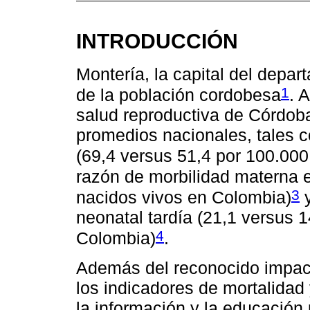
INTRODUCCIÓN
Montería, la capital del depa
1
de la población cordobesa
. 
salud reproductiva de Córdob
promedios nacionales, tales 
(69,4 versus 51,4 por 100.00
razón de morbilidad materna e
3
nacidos vivos en Colombia)
y
neonatal tardía (21,1 versus 
4
Colombia)
.
Además del reconocido impacto
los indicadores de mortalidad 
la información y la educación