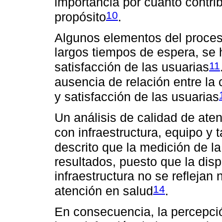
importancia por cuanto contrib
10
propósito
.
Algunos elementos del proces
largos tiempos de espera, se 
11
satisfacción de las usuarias
ausencia de relación entre la 
y satisfacción de las usuarias
Un análisis de calidad de ate
con infraestructura, equipo y
descrito que la medición de la
resultados, puesto que la dis
infraestructura no se reflejan
14
atención en salud
.
En consecuencia, la percepci