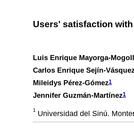
Users' satisfaction with
Luis Enrique Mayorga-Mogol
Carlos Enrique Sejín-Vásque
1
Mileidys Pérez-Gómez
1
Jennifer Guzmán-Martínez
1
Universidad del Sinú. Monter