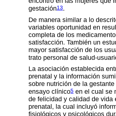
encontró en las mujeres que
13
gestación
.
De manera similar a lo descri
variables oportunidad en res
completa de los medicamentos
satisfacción. También un estud
mayor satisfacción de los usua
trato personal de salud-usua
La asociación establecida entr
prenatal y la información sum
sobre nutrición de la gestante
5
ensayo clínico
en el cual se 
de felicidad y calidad de vid
prenatal, la cual incluyó inf
fisiológicos y psicológicos du