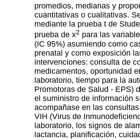
promedios, medianas y propor
cuantitativas o cualitativas. S
mediante la prueba t de Studen
2
prueba de x
para las variabl
(IC 95%) asumiendo como caso 
prenatal y como exposición la
intervenciones: consulta de co
medicamentos, oportunidad en
laboratorio, tiempo para la au
Promotoras de Salud - EPS) d
el suministro de información s
acompañase en las consultas d
VIH (Virus de Inmunodeficie
laboratorio, los signos de alar
lactancia, planificación, cuid