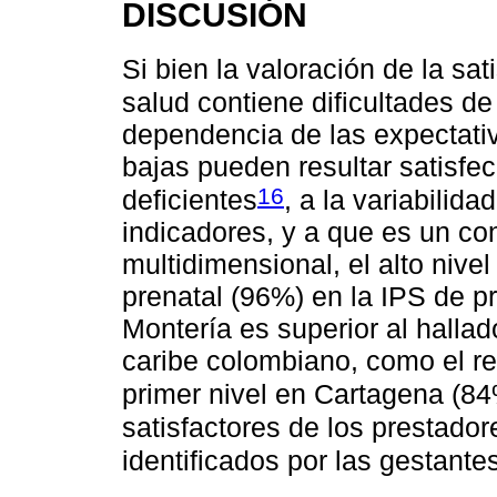
DISCUSIÓN
Si bien la valoración de la sa
salud contiene dificultades d
dependencia de las expectativ
bajas pueden resultar satisfec
16
deficientes
, a la variabilid
indicadores, y a que es un c
multidimensional, el alto nivel
prenatal (96%) en la IPS de pr
Montería es superior al hallad
caribe colombiano, como el re
primer nivel en Cartagena (8
satisfactores de los prestadore
identificados por las gestante