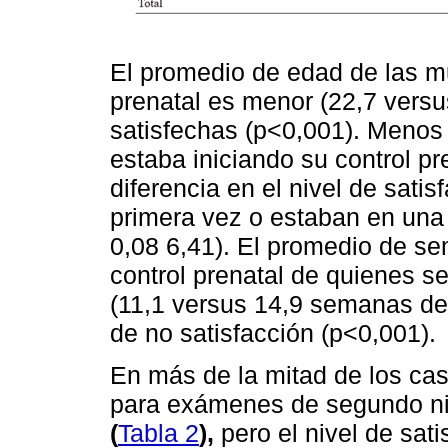
El promedio de edad de las mu
prenatal es menor (22,7 versu
satisfechas (p<0,001). Menos 
estaba iniciando su control p
diferencia en el nivel de sati
primera vez o estaban en una
0,08 6,41). El promedio de sem
control prenatal de quienes s
(11,1 versus 14,9 semanas de 
de no satisfacción (p<0,001).
En más de la mitad de los cas
para exámenes de segundo niv
(
Tabla 2
),
pero el nivel de sat