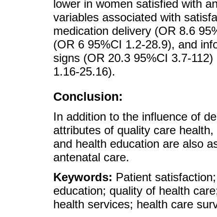
lower in women satisfied with an
variables associated with satisf
medication delivery (OR 8.6 95%C
(OR 6 95%CI 1.2-28.9), and info
signs (OR 20.3 95%CI 3.7-112) 
1.16-25.16).
Conclusion:
In addition to the influence of 
attributes of quality care health,
and health education are also a
antenatal care.
Keywords:
Patient satisfactio
education; quality of health care
health services; health care sur