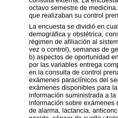
octavo semestre de medicina.
que realizaban su control pren
La encuesta se dividió en cua
demográfica y obstétrica, cons
régimen de afiliación al siste
vez o control), semanas de gest
b) aspectos de oportunidad e
por las variables entrega co
en la consulta de control pren
exámenes paraclínicos del seg
exámenes disponibles para la s
información suministrada a la 
información sobre exámenes de
de alarma, lactancia, anticonc
nacido, cáncer de cuello uter