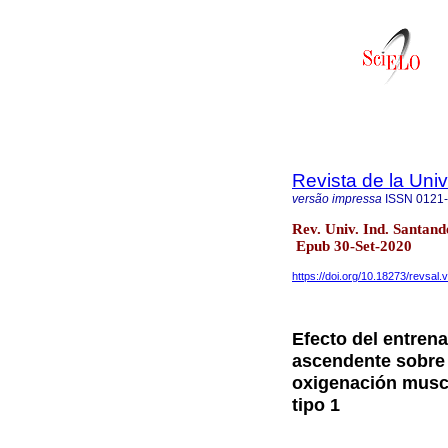
Revista de la Univ
versão impressa
ISSN
0121
Rev. Univ. Ind. Santand
Epub 30-Set-2020
https://doi.org/10.18273/revsal
Efecto del entrena
ascendente sobre l
oxigenación musc
tipo 1