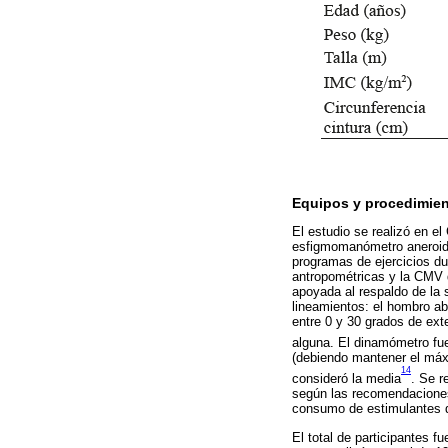
Equipos y procedimien
El estudio se realizó en 
esfigmomanómetro aneroide
programas de ejercicios du
antropométricas y la CMV d
apoyada al respaldo de la s
lineamientos: el hombro ab
entre 0 y 30 grados de ext
alguna. El dinamómetro fue
(debiendo mantener el máx
14
consideró la media
. Se r
según las recomendaciones
consumo de estimulantes 
El total de participantes 