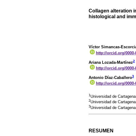
Collagen alteration i
histological and im
Víctor Simancas-Escorci
http://orcid.org/0000
2
Ariana Lozada-Martínez
http://orcid.org/0000
3
Antonio Díaz-Caballero
http://orcid.org/0000
1
Universidad de Cartagena
2
Universidad de Cartagena
3
Universidad de Cartagena
RESUMEN