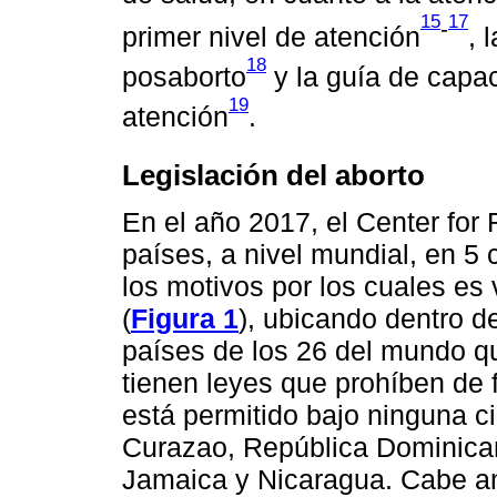
15
17
-
primer nivel de atención
, 
18
posaborto
y la guía de capac
19
atención
.
Legislación del aborto
En el año 2017, el Center for
países, a nivel mundial, en 5 
los motivos por los cuales es 
(
Figura 1
), ubicando dentro d
países de los 26 del mundo que
tienen leyes que prohíben de f
está permitido bajo ninguna ci
Curazao, República Dominican
Jamaica y Nicaragua. Cabe an