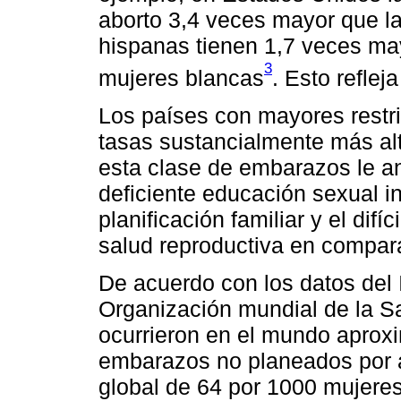
aborto 3,4 veces mayor que l
hispanas tienen 1,7 veces may
3
mujeres blancas
. Esto refle
Los países con mayores restri
tasas sustancialmente más al
esta clase de embarazos le a
deficiente educación sexual in
planificación familiar y el dif
salud reproductiva en compara
De acuerdo con los datos del 
Organización mundial de la S
ocurrieron en el mundo apro
embarazos no planeados por a
global de 64 por 1000 mujere