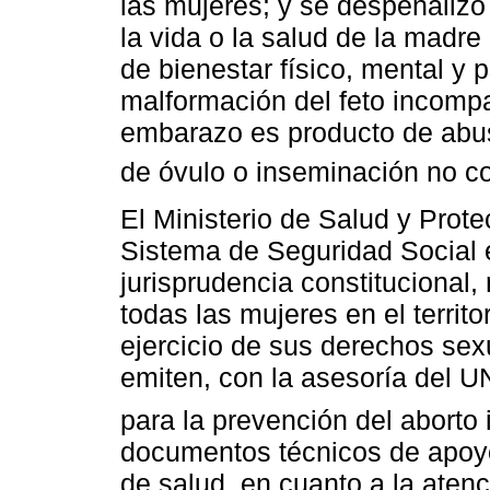
las mujeres; y se despenalizó 
la vida o la salud de la madr
de bienestar físico, mental y 
malformación del feto incompat
embarazo es producto de abuso
de óvulo o inseminación no c
El Ministerio de Salud y Prot
Sistema de Seguridad Social 
jurisprudencia constitucional,
todas las mujeres en el territo
ejercicio de sus derechos sexu
emiten, con la asesoría del 
para la prevención del aborto
documentos técnicos de apoyo
de salud, en cuanto a la atenc