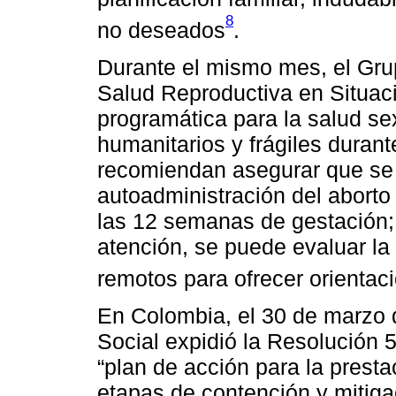
8
no deseados
.
Durante el mismo mes, el Gru
Salud Reproductiva en Situaci
programática para la salud se
humanitarios y frágiles duran
recomiendan asegurar que se 
autoadministración del abort
las 12 semanas de gestación; 
atención, se puede evaluar la 
remotos para ofrecer orientac
En Colombia, el 30 de marzo d
Social expidió la Resolución 5
“plan de acción para la presta
etapas de contención y mitig