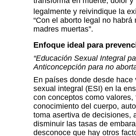
transforma en muerte, dolor y
legalmente y reivindique la ex
“Con el aborto legal no habr
madres muertas”.
Enfoque ideal para prevenc
“Educación Sexual Integral pa
Anticoncepción para no abortar
En países donde desde hace v
sexual integral (ESI) en la e
con conceptos como valores, f
conocimiento del cuerpo, aut
toma asertiva de decisiones, 
disminuir las tasas de embar
desconoce que hay otros factor