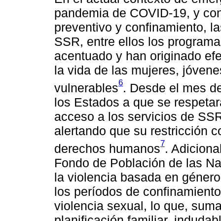
pandemia de COVID-19, y con
preventivo y confinamiento, l
SSR, entre ellos los programa
acentuado y han originado efe
la vida de las mujeres, jóven
6
vulnerables
. Desde el mes d
los Estados a que se respetara
acceso a los servicios de SSR
alertando que su restricción c
7
derechos humanos
. Adiciona
Fondo de Población de las N
la violencia basada en géner
los períodos de confinamiento
violencia sexual, lo que, suma
planificación familiar, indud