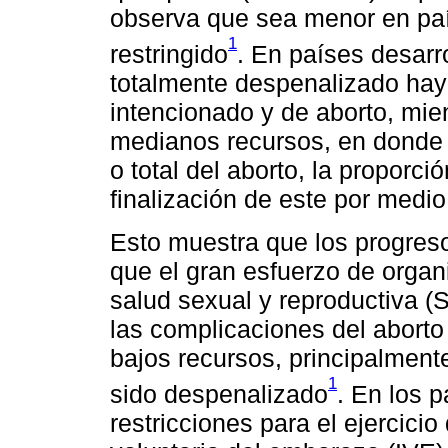
observa que sea menor en paí
1
restringido
. En países desarr
totalmente despenalizado hay
intencionado y de aborto, mie
medianos recursos, en donde p
o total del aborto, la propor
finalización de este por medi
Esto muestra que los progres
que el gran esfuerzo de orga
salud sexual y reproductiva (S
las complicaciones del abort
bajos recursos, principalment
1
sido despenalizado
. En los 
restricciones para el ejercici