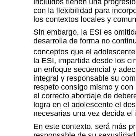
incluidos tienen una progresi
con la flexibilidad para incor
los contextos locales y comun
Sin embargo, la ESI es omitid
desarrolla de forma no continu
conceptos que el adolescente
la ESI, impartida desde los c
un enfoque secuencial y adec
integral y responsable su com
respeto consigo mismo y con 
el correcto abordaje de deber
logra en el adolescente el des
necesarias una vez decida el i
En este contexto, será más pr
responsable de su sexualidad