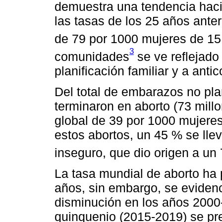
demuestra una tendencia haci
las tasas de los 25 años ante
de 79 por 1000 mujeres de 15
3
comunidades
se ve reflejado
planificación familiar y a ant
Del total de embarazos no p
terminaron en aborto (73 mill
global de 39 por 1000 mujere
estos abortos, un 45 % se lle
inseguro, que dio origen a un
La tasa mundial de aborto ha
años, sin embargo, se evidenc
disminución en los años 2000
quinquenio (2015-2019) se pr