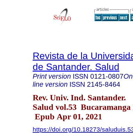
Revista de la Universida
de Santander. Salud
Print version
ISSN
0121-0807
On
line version
ISSN
2145-8464
Rev. Univ. Ind. Santander.
Salud vol.53 Bucaramanga 
Epub Apr 01, 2021
https://doi.org/10.18273/saluduis.