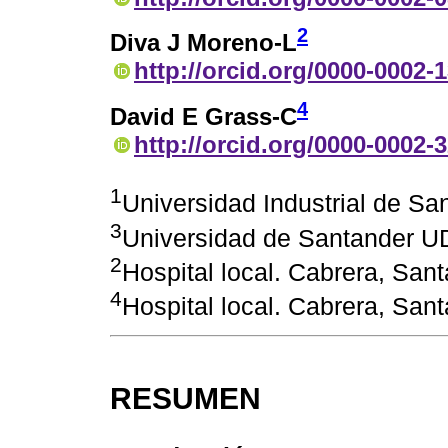
2
Diva J Moreno-L
http://orcid.org/0000-0002-
4
David E Grass-C
http://orcid.org/0000-0002-
1
Universidad Industrial de S
3
Universidad de Santander 
2
Hospital local. Cabrera, San
4
Hospital local. Cabrera, San
RESUMEN