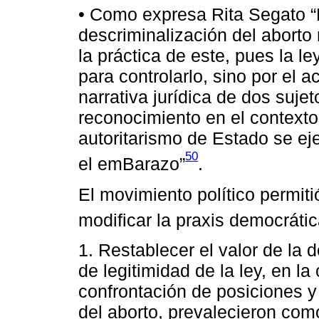
• Como expresa Rita Segato “L
descriminalización del aborto
la práctica de este, pues la 
para controlarlo, sino por el a
narrativa jurídica de dos suje
reconocimiento en el contexto
autoritarismo de Estado se ej
50
el emBarazo”
.
El movimiento político permiti
modificar la praxis democráti
1. Restablecer el valor de la
de legitimidad de la ley, en la
confrontación de posiciones y
del aborto, prevalecieron como