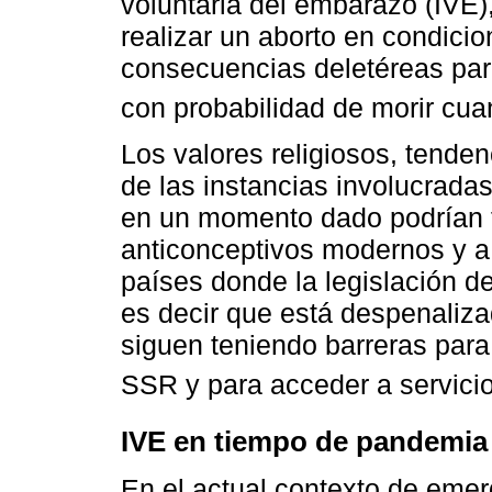
voluntaria del embarazo (IVE)
realizar un aborto en condici
consecuencias deletéreas para
con probabilidad de morir cu
Los valores religiosos, tendenc
de las instancias involucrada
en un momento dado podrían fa
anticonceptivos modernos y a 
países donde la legislación de
es decir que está despenaliza
siguen teniendo barreras par
SSR y para acceder a servici
IVE en tiempo de pandemia
En el actual contexto de emer