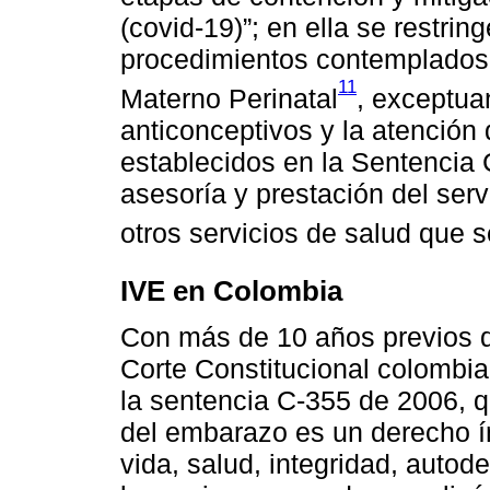
(covid-19)”; en ella se restrin
procedimientos contemplados 
11
Materno Perinatal
, exceptua
anticonceptivos y la atención 
establecidos en la Sentencia 
asesoría y prestación del serv
otros servicios de salud que 
IVE en Colombia
Con más de 10 años previos de
Corte Constitucional colombi
la sentencia C-355 de 2006, qu
del embarazo es un derecho ín
vida, salud, integridad, autod