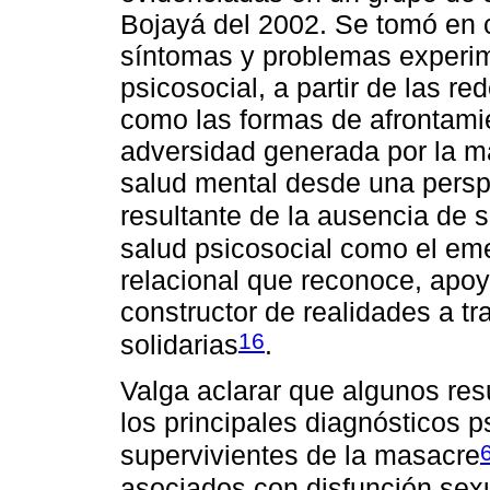
Bojayá del 2002. Se tomó en c
síntomas y problemas experim
psicosocial, a partir de las re
como las formas de afrontami
adversidad generada por la m
salud mental desde una persp
resultante de la ausencia de 
salud psicosocial como el eme
relacional que reconoce, apo
constructor de realidades a tr
16
solidarias
.
Valga aclarar que algunos res
los principales diagnósticos p
supervivientes de la masacre
asociados con disfunción sexu