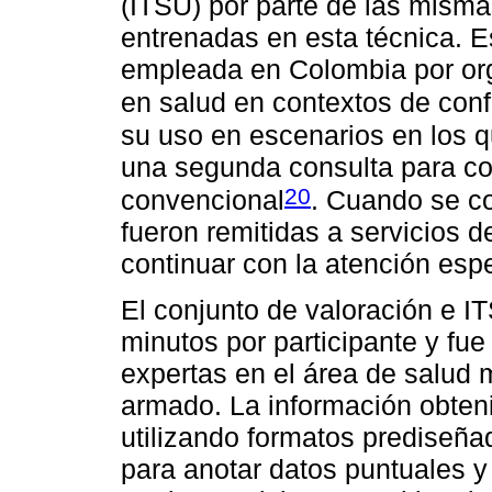
(ITSU) por parte de las misma
entrenadas en esta técnica. E
empleada en Colombia por or
en salud en contextos de conf
su uso en escenarios en los q
una segunda consulta para co
20
convencional
. Cuando se co
fueron remitidas a servicios 
continuar con la atención esp
El conjunto de valoración e I
minutos por participante y fue
expertas en el área de salud m
armado. La información obten
utilizando formatos prediseñ
para anotar datos puntuales y 