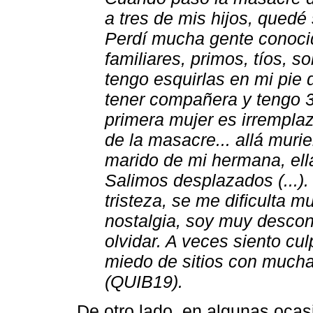
a tres de mis hijos, quedé s
Perdí mucha gente conocid
familiares, primos, tíos, s
tengo esquirlas en mi pie d
tener compañera y tengo 3 
primera mujer es irrempla
de la masacre... allá muri
marido de mi hermana, ell
Salimos desplazados (...)
tristeza, se me dificulta
nostalgia, soy muy descon
olvidar. A veces siento c
miedo de sitios con mucha
(QUIB19).
De otro lado, en algunas ocas