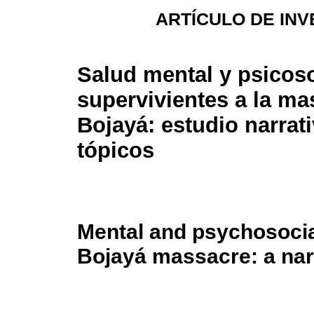
ARTÍCULO DE INV
Salud mental y psicoso
supervivientes a la ma
Bojayá: estudio narrat
tópicos
Mental and psychosocial
Bojayá massacre: a narr