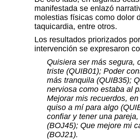
manifestada se enlazó narrat
molestias físicas como dolor 
taquicardia, entre otros.
Los resultados priorizados por
intervención se expresaron c
Quisiera ser más segura, 
triste (QUIB01); Poder con
más tranquila (QUIB35); 
nerviosa como estaba al p
Mejorar mis recuerdos, en 
quiso a mí para algo (QUIB
confiar y tener una pareja
(BOJ45); Que mejore mi ca
(BOJ21).