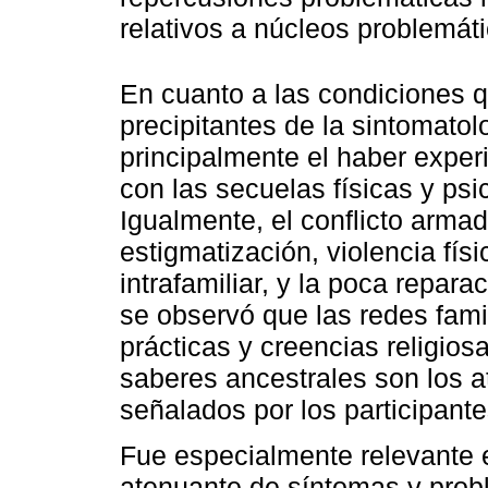
relativos a núcleos problemát
En cuanto a las condiciones q
precipitantes de la sintomato
principalmente el haber expe
con las secuelas físicas y ps
Igualmente, el conflicto armad
estigmatización, violencia fís
intrafamiliar, y la poca reparac
se observó que las redes famil
prácticas y creencias religios
saberes ancestrales son los
señalados por los participant
Fue especialmente relevante 
atenuante de síntomas y prob