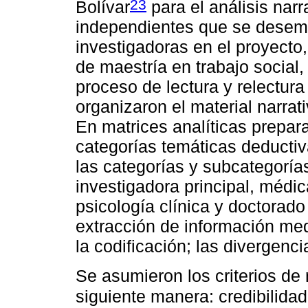
23
Bolívar
para el análisis narr
independientes que se dese
investigadoras en el proyecto
de maestría en trabajo social,
proceso de lectura y relectura
organizaron el material narrat
En matrices analíticas prepar
categorías temáticas deductiv
las categorías y subcategoría
investigadora principal, médi
psicología clínica y doctorado 
extracción de información med
la codificación; las divergenc
Se asumieron los criterios de 
siguiente manera: credibilidad