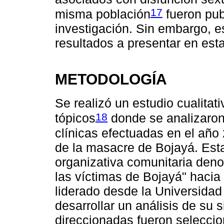
17
misma población
fueron pub
investigación. Sin embargo, e
resultados a presentar en esta
METODOLOGÍA
Se realizó un estudio cualitat
18
tópicos
donde se analizaron 
clínicas efectuadas en el año
de la masacre de Bojayá. Esta
organizativa comunitaria den
las víctimas de Bojayá" hacia
liderado desde la Universidad
desarrollar un análisis de su 
direccionadas fueron seleccio