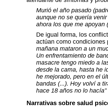
Murió el año pasado (padre
aunque no se quería venir 
ahora los que me apoyan 
De igual forma, los conflic
actúan como condiciones 
mañana mataron a un mucha
Un enfrentamiento de band
masacre tengo miedo a las 
desde la cama, hasta he i
he mejorado, pero en el ú
bandas (...). Hoy volví a t
hace 18 años no lo hacía"
Narrativas sobre salud psic