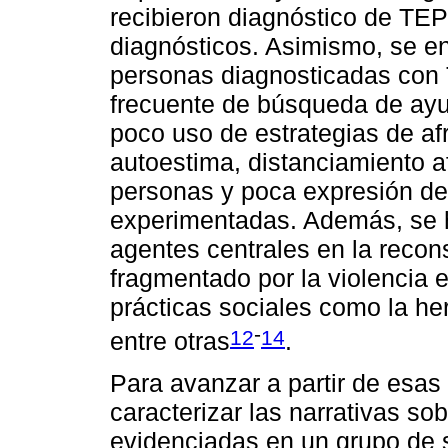
recibieron diagnóstico de TEP
diagnósticos. Asimismo, se enc
personas diagnosticadas con 
frecuente de búsqueda de ayud
poco uso de estrategias de afr
autoestima, distanciamiento a
personas y poca expresión de 
experimentadas. Además, se h
agentes centrales en la recons
fragmentado por la violencia 
prácticas sociales como la herb
-
12
14
entre otras
.
Para avanzar a partir de esas
caracterizar las narrativas so
evidenciadas en un grupo de 