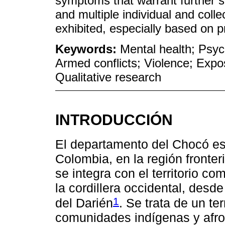
symptoms that warrant further 
and multiple individual and colle
exhibited, especially based on 
Keywords:
Mental health; Psyc
Armed conflicts; Violence; Expos
Qualitative research
INTRODUCCIÓN
El departamento del Chocó es
Colombia, en la región front
se integra con el territorio c
la cordillera occidental, desd
1
del Darién
. Se trata de un te
comunidades indígenas y afr