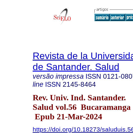
Revista de la Universida
de Santander. Salud
versão impressa
ISSN
0121-080
line
ISSN
2145-8464
Rev. Univ. Ind. Santander.
Salud vol.56 Bucaramanga 
Epub 21-Mar-2024
https://doi.org/10.18273/saluduis.