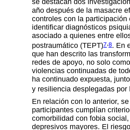
se destacan dos investigacion
año después de la masacre ef
controles con la participación
identificar diagnósticos psiqui
asociado a quienes entre ellos
,
7
8
postraumático (TEPT)
. En 
que han descrito las transform
redes de apoyo, no solo como 
violencias continuadas de tod
ha continuado expuesta, junto
y resiliencia desplegadas por 
En relación con lo anterior, s
participantes cumplían criter
comorbilidad con fobia social,
depresivos mayores. El riesgo