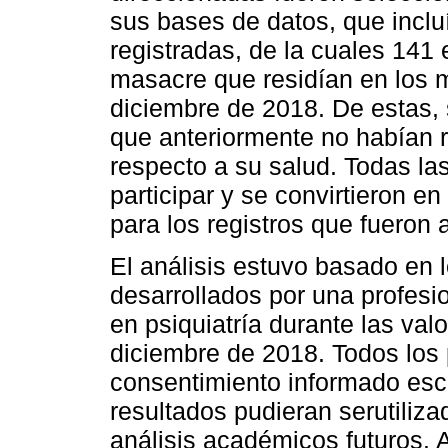
sus bases de datos, que inclu
registradas, de la cuales 141 
masacre que residían en los 
diciembre de 2018. De estas, s
que anteriormente no habían r
respecto a su salud. Todas la
participar y se convirtieron e
para los registros que fueron 
El análisis estuvo basado en 
desarrollados por una profesio
en psiquiatría durante las val
diciembre de 2018. Todos los 
consentimiento informado escr
resultados pudieran serutili
análisis académicos futuros. 