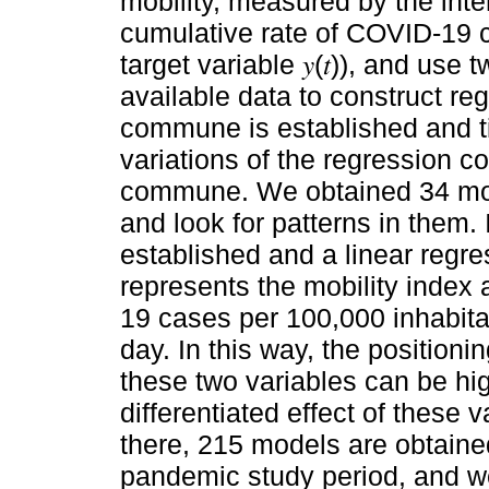
mobility, measured by the intern
cumulative rate of COVID-19 c
target variable 𝑦(𝑡)), and us
available data to construct reg
commune is established and t
variations of the regression coe
commune. We obtained 34 mo
and look for patterns in them.
established and a linear regre
represents the mobility index
19 cases per 100,000 inhabit
day. In this way, the position
these two variables can be high
differentiated effect of thes
there, 215 models are obtaine
pandemic study period, and we