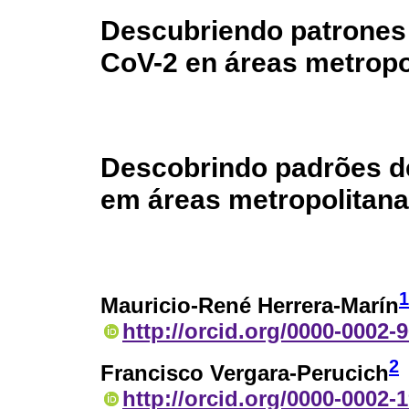
Descubriendo patrones
CoV-2 en áreas metropo
Descobrindo padrões 
em áreas metropolitan
1
Mauricio-René Herrera-Marín
http://orcid.org/0000-0002-
2
Francisco Vergara-Perucich
http://orcid.org/0000-0002-