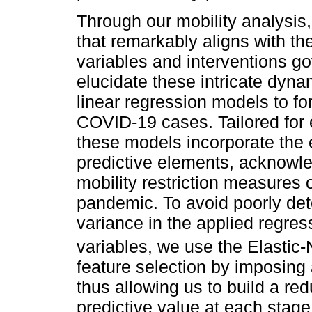
Through our mobility analysis,
that remarkably aligns with t
variables and interventions gov
elucidate these intricate dyn
linear regression models to fo
COVID-19 cases. Tailored for e
these models incorporate the 
predictive elements, acknowle
mobility restriction measures 
pandemic. To avoid poorly det
variance in the applied regre
variables, we use the Elastic
feature selection by imposing a
thus allowing us to build a re
predictive value at each stage