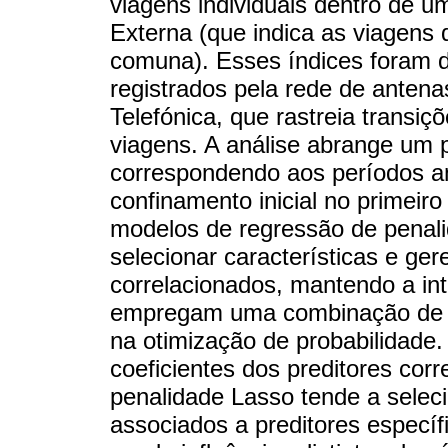
viagens individuais dentro de u
Externa (que indica as viagens 
comuna). Esses índices foram d
registrados pela rede de antena
Telefónica, que rastreia transi
viagens. A análise abrange um 
correspondendo aos períodos an
confinamento inicial no primeir
modelos de regressão de penali
selecionar características e ger
correlacionados, mantendo a int
empregam uma combinação de re
na otimização de probabilidade.
coeficientes dos preditores corr
penalidade Lasso tende a seleci
associados a preditores específ