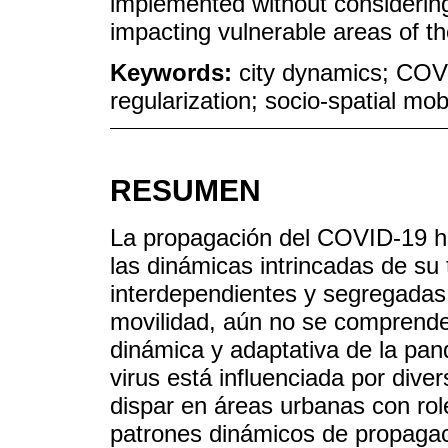
implemented without considering 
impacting vulnerable areas of th
Keywords:
city dynamics; COV
regularization; socio-spatial mob
RESUMEN
La propagación del COVID-19 h
las dinámicas intrincadas de su
interdependientes y segregadas,
movilidad, aún no se comprend
dinámica y adaptativa de la pan
virus está influenciada por div
dispar en áreas urbanas con role
patrones dinámicos de propaga