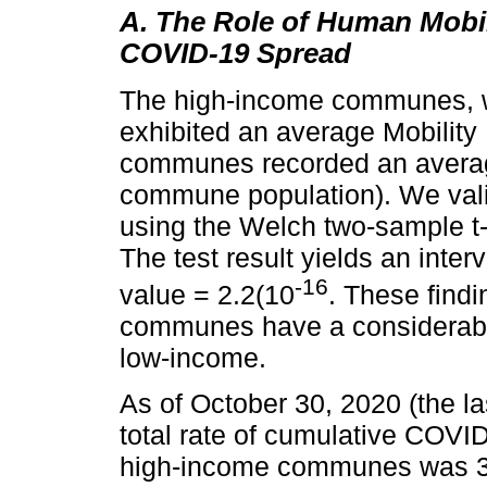
A. The Role of Human Mobil
COVID-19 Spread
The high-income communes, wit
exhibited an average Mobility
communes recorded an average
commune population). We val
using the Welch two-sample t-
The test result yields an inter
-16
value = 2.2(10
. These findi
communes have a considerably
low-income.
As of October 30, 2020 (the la
total rate of cumulative COVI
high-income communes was 3,