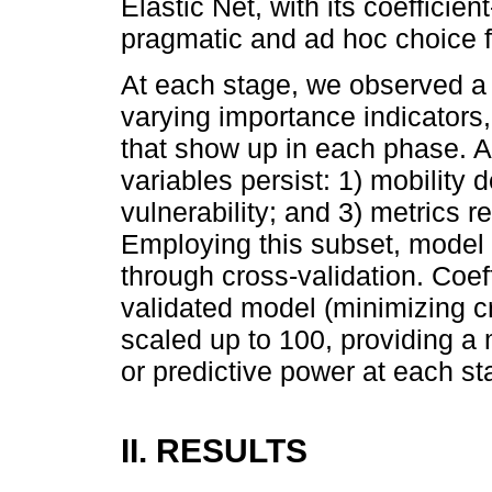
Elastic Net, with its coefficie
pragmatic and ad hoc choice f
At each stage, we observed a d
varying importance indicators, 
that show up in each phase. Af
variables persist: 1) mobility d
vulnerability; and 3) metrics r
Employing this subset, model 
through cross-validation. Coef
validated model (minimizing cr
scaled up to 100, providing a
or predictive power at each st
II. RESULTS