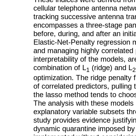
cellular telephone antenna netw
tracking successive antenna tran
encompasses a three-stage pand
before, during, and after an init
Elastic-Net-Penalty regression mo
and managing highly correlated 
interpretability of the models,
combination of L
(ridge) and L
1
2
optimization. The ridge penalty f
of correlated predictors, pulling
the lasso method tends to choos
The analysis with these models u
explanatory variable subsets th
study provides evidence justify
dynamic quarantine imposed by au