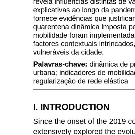
revela influências distintas de vá
explicativas ao longo da pandem
fornece evidências que justifica
quarentena dinâmica imposta pel
mobilidade foram implementada
factores contextuais intrincado
vulneráveis ​​da cidade.
Palavras-chave:
dinâmica de 
urbana; indicadores de mobilida
regularização de rede elástica
I. INTRODUCTION
Since the onset of the 2019 c
extensively explored the evol