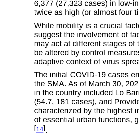
6,377 (27,323 cases) in low-i
twice as high (or almost four 
While mobility is a crucial fa
suggest the involvement of fa
may act at different stages of
be altered by control measure
adaptive context of virus spre
The initial COVID-19 cases e
the SMA. As of March 30, 202
in the country included Lo Ba
(54.7, 181 cases), and Provide
characterized by the highest 
of essential urban functions, g
[
]
14
.