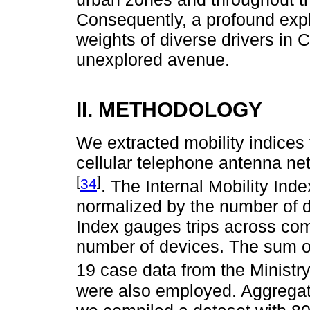
Consequently, a profound expl
weights of diverse drivers in
unexplored avenue.
II. METHODOLOGY
We extracted mobility indices
cellular telephone antenna net
[
]
34
. The Internal Mobility In
normalized by the number of d
Index gauges trips across co
number of devices. The sum of
19 case data from the Ministr
were also employed. Aggregat