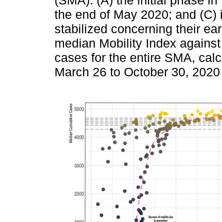
(SMA): (A) the initial phase i
the end of May 2020; and (C)
stabilized concerning their earl
median Mobility Index agains
cases for the entire SMA, cal
March 26 to October 30, 2020 