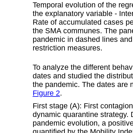
Temporal evolution of the regr
the explanatory variable - Inter
Rate of accumulated cases per
the SMA communes. The panel
pandemic in dashed lines and 
restriction measures.
To analyze the different behav
dates and studied the distrib
the pandemic. The dates are m
Figure 2
.
First stage (A): First contagio
dynamic quarantine strategy. Du
pandemic evolution, a positiv
quantified by the Mobility Ind