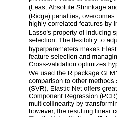
(Least Absolute Shrinkage and
(Ridge) penalties, overcomes t
highly correlated features by i
Lasso's property of inducing s
selection. The flexibility to adj
hyperparameters makes Elasti
feature selection and managing
Cross-validation optimizes h
We used the R package GL
comparison to other methods 
(SVR), Elastic Net offers greate
Component Regression (PCR) 
multicollinearity by transform
however, the resulting linear 