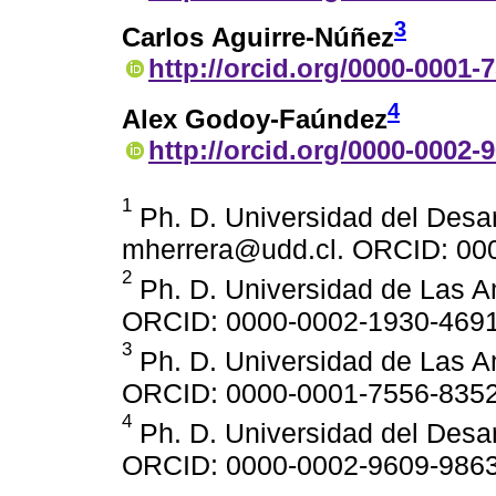
3
Carlos Aguirre-Núñez
http://orcid.org/0000-0001-
4
Alex Godoy-Faúndez
http://orcid.org/0000-0002-
1
Ph. D. Universidad del Desarr
mherrera@udd.cl. ORCID: 00
2
Ph. D. Universidad de Las Am
ORCID: 0000-0002-1930-469
3
Ph. D. Universidad de Las Am
ORCID: 0000-0001-7556-835
4
Ph. D. Universidad del Desarr
ORCID: 0000-0002-9609-986