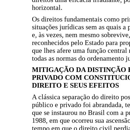
horizontal.
Os direitos fundamentais como prin
situações jurídicas sem as quais a
e, às vezes, nem mesmo sobrevive, (
reconhecidos pelo Estado para pr
que lhes afere uma função central
todas as normas do ordenamento ju
MITIGAÇÃO DA DISTINÇÃO 
PRIVADO COM CONSTITUCI
DIREITO E SEUS EFEITOS
A clássica separação do direito po
público e privado foi abrandada, t
que se instaurou no Brasil com a 
1988, em que ocorreu sua ascensão 
tempo em que o direito civil perdia