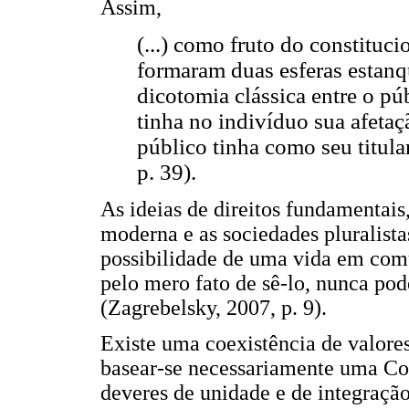
Assim,
(...) como fruto do constituc
formaram duas esferas estan
dicotomia clássica entre o pú
tinha no indivíduo sua afetaçã
público tinha como seu titula
p. 39).
As ideias de direitos fundamentai
moderna e as sociedades pluralista
possibilidade de uma vida em com
pelo mero fato de sê-lo, nunca pod
(Zagrebelsky, 2007, p. 9).
Existe uma coexistência de valores
basear-se necessariamente uma Con
deveres de unidade e de integraçã