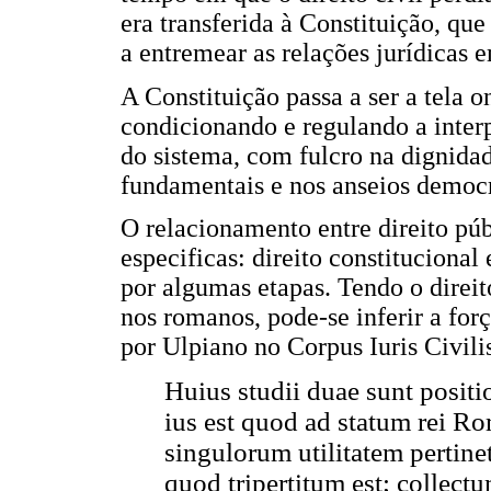
era transferida à Constituição, que
a entremear as relações jurídicas e
A Constituição passa a ser a tela o
condicionando e regulando a inter
do sistema, com fulcro na dignida
fundamentais e nos anseios democr
O relacionamento entre direito púb
especificas: direito constitucional 
por algumas etapas. Tendo o direit
nos romanos, pode-se inferir a for
por Ulpiano no Corpus Iuris Civili
Huius studii duae sunt posit
ius est quod ad statum rei R
singulorum utilitatem pertinet
quod tripertitum est; collect