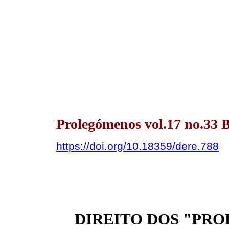
Prolegómenos vol.17 no.33 
https://doi.org/10.18359/dere.788
DIREITO DOS "PRO