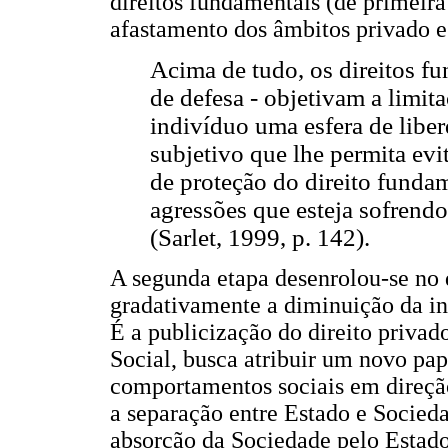
direitos fundamentais (de primeir
afastamento dos âmbitos privado e
Acima de tudo, os direitos fu
de defesa - objetivam a limit
indivíduo uma esfera de libe
subjetivo que lhe permita evi
de proteção do direito funda
agressões que esteja sofrend
(Sarlet, 1999, p. 142).
A segunda etapa desenrolou-se no 
gradativamente a diminuição da in
É a publicização do direito priva
Social, busca atribuir um novo pape
comportamentos sociais em direção
a separação entre Estado e Socieda
absorção da Sociedade pelo Estado