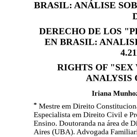
BRASIL: ANÁLISE SOB
DERECHO DE LOS "P
EN BRASIL: ANALIS
4.2
RIGHTS OF "SEX
ANALYSIS O
Iriana Munho
*
Mestre em Direito Constituciona
Especialista em Direito Civil e P
Ensino. Doutoranda na área de Di
Aires (UBA). Advogada Familiaris