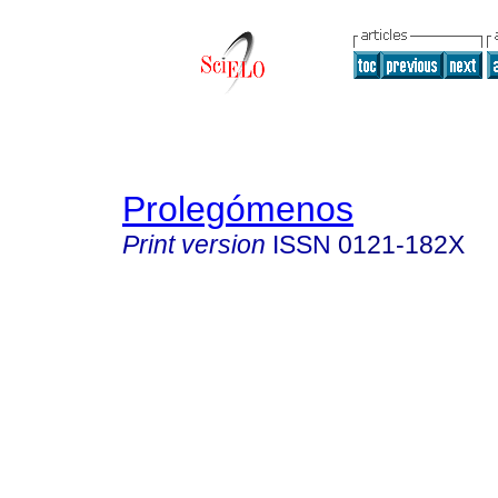
Prolegómenos
Print version
ISSN
0121-182X