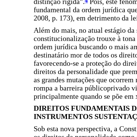
4
distinção rígida".
Pois, este fenôm
fundamental da ordem jurídica que 
2008, p. 173), em detrimento da le
Além do mais, no atual estágio da
constitucionalização trouxe à tona
ordem jurídica buscando o mais am
destinatário mor de todos os direi
favorecendo-se a proteção do direi
direitos da personalidade que pre
as grandes mutações que ocorrem n
rompa a barreira públicoprivado vi
principalmente quando se põe em x
DIREITOS FUNDAMENTAIS D
INSTRUMENTOS SUSTENTAÇ
Sob esta nova perspectiva, a Const
os direitos da personalidade como