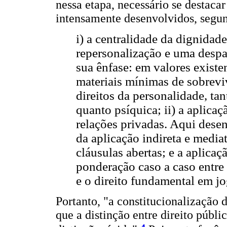
nessa etapa, necessário se destaca
intensamente desenvolvidos, segun
i) a centralidade da dignida
repersonalização e uma despat
sua ênfase: em valores existen
materiais mínimas de sobrevi
direitos da personalidade, ta
quanto psíquica; ii) a aplica
relações privadas. Aqui dese
da aplicação indireta e media
cláusulas abertas; e a aplicaç
ponderação caso a caso entre
e o direito fundamental em j
Portanto, "a constitucionalização 
que a distinção entre direito públi