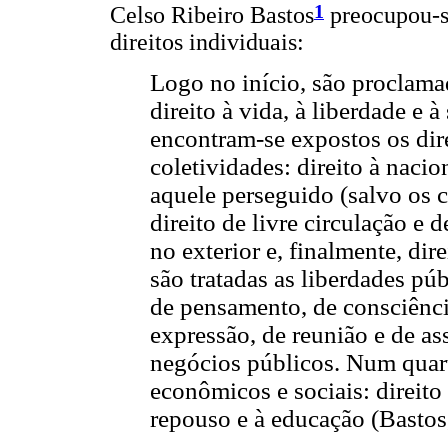
1
Celso Ribeiro Bastos
preocupou-s
direitos individuais:
Logo no início, são proclamad
direito à vida, à liberdade 
encontram-se expostos os dir
coletividades: direito à nacio
aquele perseguido (salvo os 
direito de livre circulação e 
no exterior e, finalmente, di
são tratadas as liberdades púb
de pensamento, de consciência
expressão, de reunião e de as
negócios públicos. Num quart
econômicos e sociais: direito 
repouso e à educação (Bastos