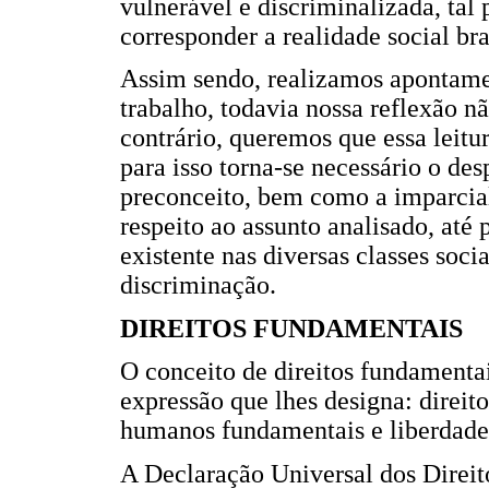
vulnerável e discriminalizada, tal 
corresponder a realidade social bra
Assim sendo, realizamos apontamen
trabalho, todavia nossa reflexão n
contrário, queremos que essa leitu
para isso torna-se necessário o de
preconceito, bem como a imparcial
respeito ao assunto analisado, até 
existente nas diversas classes soci
discriminação.
DIREITOS FUNDAMENTAIS
O conceito de direitos fundament
expressão que lhes designa: direit
humanos fundamentais e liberdades
A Declaração Universal dos Direi