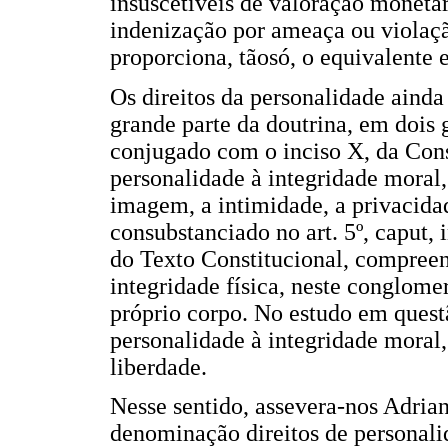
insuscetíveis de valoração monetár
indenização por ameaça ou violaçã
proporciona, tãosó, o equivalente 
Os direitos da personalidade ainda
grande parte da doutrina, em dois g
conjugado com o inciso X, da Const
personalidade à integridade moral,
imagem, a intimidade, a privacidad
consubstanciado no art. 5º, caput,
do Texto Constitucional, compreen
integridade física, neste conglomer
próprio corpo. No estudo em questã
personalidade à integridade moral,
liberdade.
Nesse sentido, assevera-nos Adrian
denominação direitos de personalid