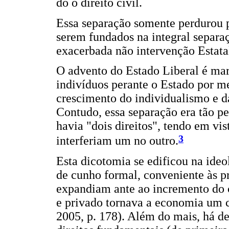
do o direito civil.
Essa separação somente perdurou p
serem fundados na integral separaç
exacerbada não intervenção Estatal
O advento do Estado Liberal é mar
indivíduos perante o Estado por m
crescimento do individualismo e d
Contudo, essa separação era tão pe
havia "dois direitos", tendo em v
3
interferiam um no outro.
Esta dicotomia se edificou na ideo
de cunho formal, conveniente às p
expandiam ante ao incremento do c
e privado tornava a economia um c
2005, p. 178). Além do mais, há de