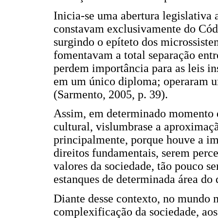
Inicia-se uma abertura legislativa 
constavam exclusivamente do Códig
surgindo o epíteto dos microssist
fomentavam a total separação entr
perdem importância para as leis i
em um único diploma; operaram um
(Sarmento, 2005, p. 39).
Assim, em determinado momento da t
cultural, vislumbrase a aproximaçã
principalmente, porque houve a im
direitos fundamentais, serem perc
valores da sociedade, tão pouco s
estanques de determinada área do d
Diante desse contexto, no mundo
complexificação da sociedade, aos