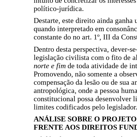
intuito de concretizar os interesse
político-jurídica.
Destarte, este direito ainda ganha 
quando interpretado em consonância
constante do no art. 1º, III da Cons
Dentro desta perspectiva, dever-se
legislação civilista com o fito de
norte e fim
de toda atividade de int
Promovendo, não somente a observa
compensação da lesão ou de sua a
antropológica, onde a pessoa huma
constitucional possa desenvolver 
limites codificados pelo legislador
ANÁLISE SOBRE O PROJETO
FRENTE AOS DIREITOS FU