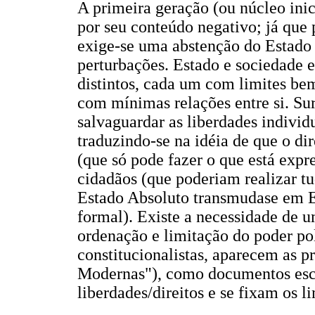
A primeira geração (ou núcleo inici
por seu conteúdo negativo; já que
exige-se uma abstenção do Estado n
perturbações. Estado e sociedade
distintos, cada um com limites be
com mínimas relações entre si. Sur
salvaguardar as liberdades individ
traduzindo-se na idéia de que o di
(que só pode fazer o que está expr
cidadãos (que poderiam realizar t
Estado Absoluto transmudase em Es
formal). Existe a necessidade de u
ordenação e limitação do poder po
constitucionalistas, aparecem as p
Modernas"), como documentos escr
liberdades/direitos e se fixam os l