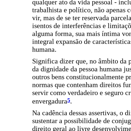
qualquer ato da vida pessoal - inclu
trabalhista e político, não apenas 
vir, mas de se ter reservada parcel
isentos de interferências e limitaç
alguma forma, sua mais íntima von
integral expansão de característic
humana.
Significa dizer que, no âmbito da 
da dignidade da pessoa humana just
outros bens constitucionalmente p
normas que contenham direitos fun
servir como verdadeiro e seguro cri
5
envergadura
.
Na cadência dessas assertivas, o di
sustentar a possibilidade de conju
direito geral ao livre desenvolvim