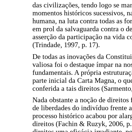
das civilizações, tendo logo se man
momentos históricos sucessivos, n
humana, na luta contra todas as f
em prol da salvaguarda contra o d
asserção da participação na vida c
(Trindade, 1997, p. 17).
De todas as inovações da Constitu
valiosa foi o destaque ímpar na nos
fundamentais. A própria estruturaç
parte inicial da Carta Magna, o qu
conferida a tais direitos (Sarmento,
Nada obstante a noção de direitos
de liberdades do indivíduo frente 
processo histórico acabou por alar
direitos (Fachin & Ruzyk, 2006, p. 
direitos uma eficácia irradiante, 