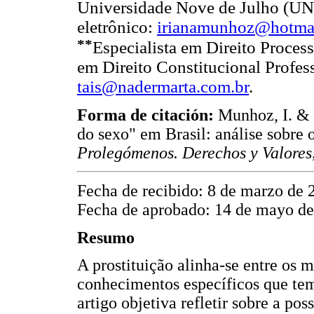
Universidade Nove de Julho (UN
eletrônico:
irianamunhoz@hotma
**
Especialista em Direito Process
em Direito Constitucional Profes
tais@nadermarta.com.br
.
Forma de citación:
Munhoz, I. & N
do sexo" em Brasil: análise sobre 
Prolegómenos. Derechos y Valores
Fecha de recibido: 8 de marzo de 
Fecha de aprobado: 14 de mayo de
Resumo
A prostituição alinha-se entre os
conhecimentos específicos que tem
artigo objetiva refletir sobre a pos