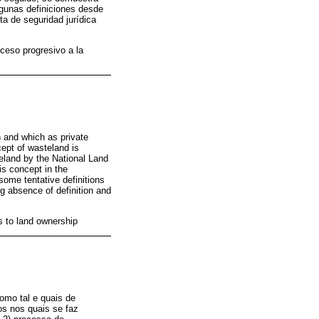
algunas definiciones desde
ta de seguridad jurídica
cceso progresivo a la
h and which as private
ept of wasteland is
teland by the National Land
is concept in the
some tentative definitions
ng absence of definition and
s to land ownership
omo tal e quais de
os nos quais se faz