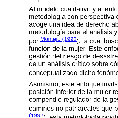
Al modelo cualitativo y al enf
metodología con perspectiva de
acoge una idea de derecho abie
metodología para el análisis 
Montejo (1992
por
), la cual busc
función de la mujer. Este enf
gestión del riesgo de desast
de un análisis crítico sobre c
conceptualizado dicho fenómen
Asimismo, este enfoque invita 
posición inferior de la mujer 
compendio regulador de la ges
caminos no patriarcales que 
(1992
), esta metodología posib