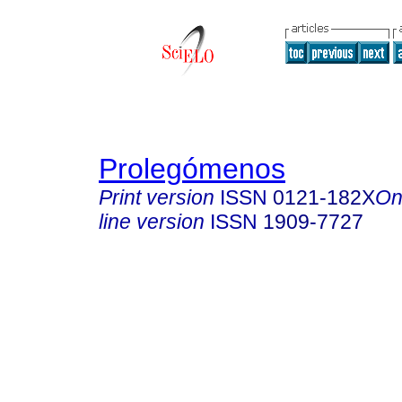
Prolegómenos
Print version
ISSN
0121-182X
On
line version
ISSN
1909-7727