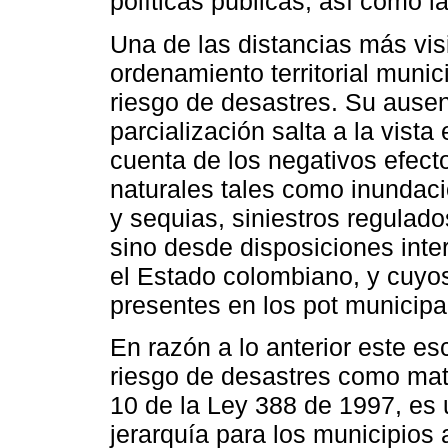
políticas públicas, así como l
Una de las distancias más visi
ordenamiento territorial munic
riesgo de desastres. Su ausen
parcialización salta a la vista 
cuenta de los negativos efec
naturales tales como inundaci
y sequias, siniestros regulad
sino desde disposiciones inte
el Estado colombiano, y cuyo
presentes en los pot municipa
En razón a lo anterior este es
riesgo de desastres como mate
10 de la Ley 388 de 1997, es 
jerarquía para los municipio