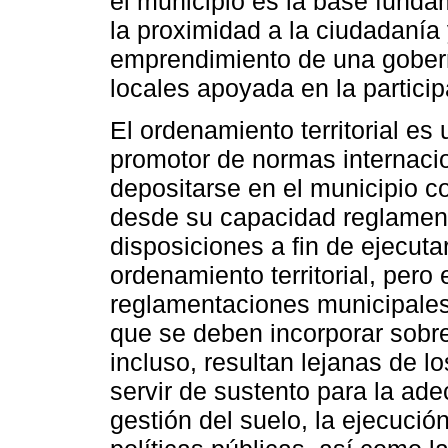
el municipio es la base fundame
la proximidad a la ciudadanía 
emprendimiento de una gobern
locales apoyada en la partici
El ordenamiento territorial es
promotor de normas internacio
depositarse en el municipio c
desde su capacidad reglament
disposiciones a fin de ejecuta
ordenamiento territorial, per
reglamentaciones municipales 
que se deben incorporar sobre 
incluso, resultan lejanas de l
servir de sustento para la adec
gestión del suelo, la ejecució