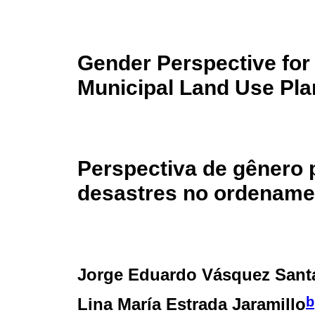
Gender Perspective for
Municipal Land Use Pla
Perspectiva de gênero p
desastres no ordenament
Jorge Eduardo Vásquez Sant
b
Lina María Estrada Jaramillo