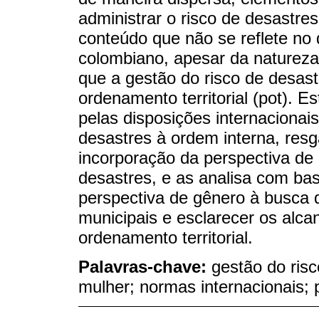
administrar o risco de desastre
conteúdo que não se reflete no 
colombiano, apesar da natureza 
que a gestão do risco de desas
ordenamento territorial (pot). E
pelas disposições internacionai
desastres à ordem interna, resg
incorporação da perspectiva de
desastres, e as analisa com b
perspectiva de gênero à busca 
municipais e esclarecer os alca
ordenamento territorial.
Palavras-chave:
gestão do risc
mulher; normas internacionais; 