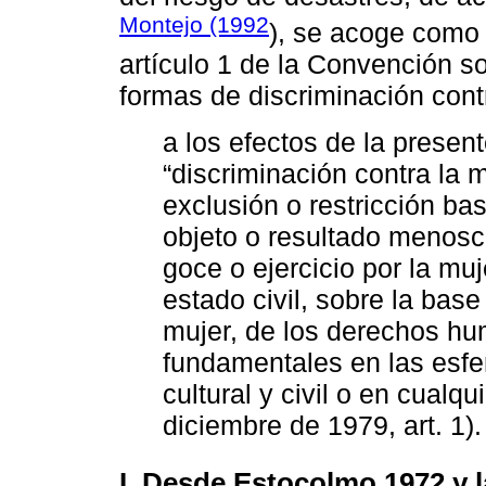
Montejo (1992
), se acoge como f
artículo 1 de la Convención so
formas de discriminación cont
a los efectos de la presen
“discriminación contra la m
exclusión o restricción ba
objeto o resultado menosc
goce o ejercicio por la mu
estado civil, sobre la base
mujer, de los derechos hu
fundamentales en las esfer
cultural y civil o en cualqu
diciembre de 1979, art. 1).
I. Desde Estocolmo 1972 y l