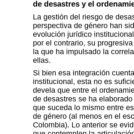
de desastres y el ordenamien
La gestión del riesgo de desast
perspectiva de género han sid
evolución jurídico institucion
por el contrario, su progresiv
la que ha impulsado la correl
ellas.
Si bien esa integración cuent
institucional, esta no es sufic
devela que entre el ordenamient
de desastres se ha elaborado 
que suceda lo mismo entre es
de género (al menos en el esc
Colombia). Lo anterior se evi
que contemplen la articulación