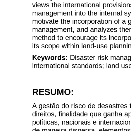
views the international provision
management into the internal s
motivate the incorporation of a 
management, and analyzes them
method to encourage its incorpo
its scope within land-use planni
Keywords:
Disaster risk mana
international standards; land us
RESUMO:
A gestão do risco de desastre
direitos, finalidade que ganha a
políticas, nacionais e internacio
de maneira dispersa, elementos