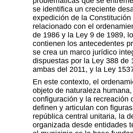
problemáticas que se entreme
se identifica un creciente desa
expedición de la Constitución
relacionado con el ordenamien
de 1986 y la Ley 9 de 1989, l
contienen los antecedentes pr
se crea un marco jurídico int
dispuestas por la Ley 388 de 
ambas del 2011, y la Ley 153
En este contexto, el ordenami
objeto de naturaleza humana, s
configuración y la recreación 
definen y articulan con figur
república central unitaria, la 
organizada desde entidades te