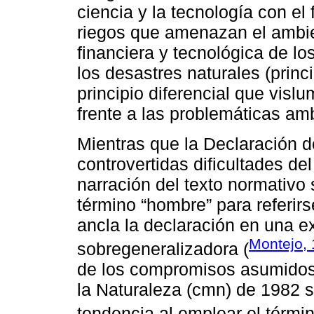
ciencia y la tecnología con el 
riegos que amenazan el ambien
financiera y tecnológica de lo
los desastres naturales (princ
principio diferencial que vislu
frente a las problemáticas am
Mientras que la Declaración 
controvertidas dificultades del
narración del texto normativo
término “hombre” para referi
ancla la declaración en una 
Montejo,
sobregeneralizadora (
de los compromisos asumidos 
la Naturaleza (cmn) de 1982 s
tendencia al emplear el térmi