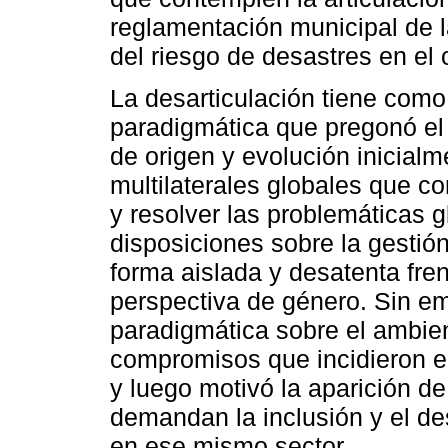
reglamentación municipal de l
del riesgo de desastres en el o
La desarticulación tiene como 
paradigmática que pregonó el
de origen y evolución inicialm
multilaterales globales que c
y resolver las problemáticas 
disposiciones sobre la gestió
forma aislada y desatenta frent
perspectiva de género. Sin em
paradigmática sobre el ambie
compromisos que incidieron en 
y luego motivó la aparición d
demandan la inclusión y el de
en ese mismo sector.