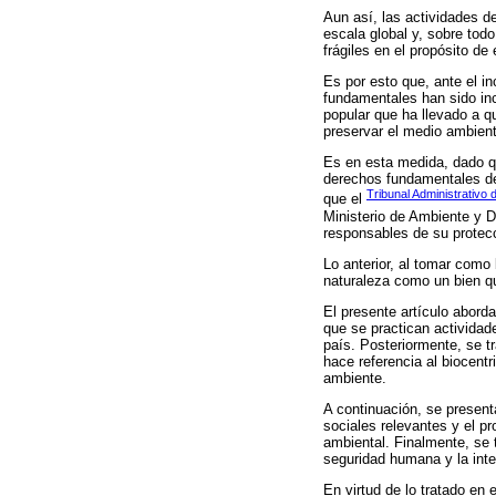
Aun así, las actividades de
escala global y, sobre todo
frágiles en el propósito d
Es por esto que, ante el 
fundamentales han sido inc
popular que ha llevado a qu
preservar el medio ambient
Es en esta medida, dado q
derechos fundamentales de 
Tribunal Administrativo
que el
Ministerio de Ambiente y De
responsables de su protec
Lo anterior, al tomar como
naturaleza como un bien qu
El presente artículo abord
que se practican activida
país. Posteriormente, se t
hace referencia al biocent
ambiente.
A continuación, se presenta
sociales relevantes y el pr
ambiental. Finalmente, se 
seguridad humana y la inte
En virtud de lo tratado en 