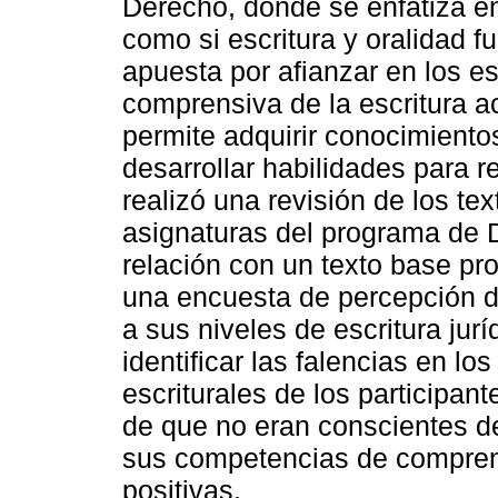
Derecho, donde se enfatiza en
como si escritura y oralidad f
apuesta por afianzar en los e
comprensiva de la escritura a
permite adquirir conocimientos
desarrollar habilidades para r
realizó una revisión de los te
asignaturas del programa de 
relación con un texto base pro
una encuesta de percepción di
a sus niveles de escritura jur
identificar las falencias en l
escriturales de los participan
de que no eran conscientes de
sus competencias de compren
positivas.