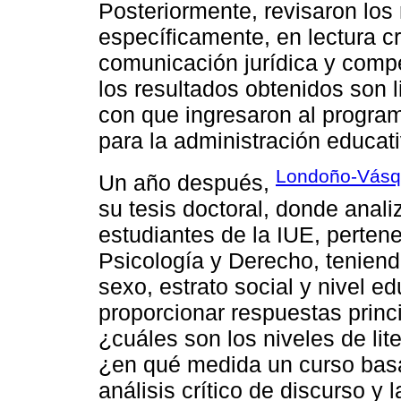
Posteriormente, revisaron los
específicamente, en lectura cr
comunicación jurídica y compe
los resultados obtenidos son 
con que ingresaron al progra
para la administración educati
Londoño-Vásq
Un año después,
su tesis doctoral, donde analiz
estudiantes de la IUE, perten
Psicología y Derecho, tenien
sexo, estrato social y nivel ed
proporcionar respuestas princ
¿cuáles son los niveles de lit
¿en qué medida un curso basado
análisis crítico de discurso y