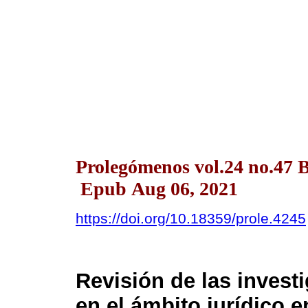
Prolegómenos vol.24 no.47 
Epub Aug 06, 2021
https://doi.org/10.18359/prole.4245
Revisión de las invest
en el ámbito jurídico e