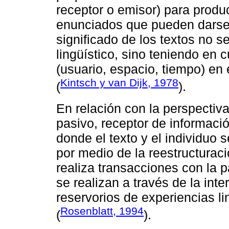
receptor o emisor) para produci
enunciados que pueden darse c
significado de los textos no 
lingüístico, sino teniendo en 
(usuario, espacio, tiempo) e
Kintsch y van Dijk, 1978
(
).
En relación con la perspectiva
pasivo, receptor de informaci
donde el texto y el individuo 
por medio de la reestructuració
realiza transacciones con la 
se realizan a través de la inte
reservorios de experiencias lin
Rosenblatt, 1994
(
).