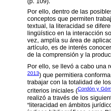
(p. 109).
Por ello, dentro de las posib
conceptos que permiten traba
textual, la literacidad se difer
lingüístico en la interacción soc
vez, amplía su área de aplica
artículo, es de interés conoce
de la comprensión y la producc
Por ello, se llevó a cabo una r
2013
) que permitiera conforma
trabajar con la totalidad de l
Cordón y Góm
criterios iniciales (
realizó a través de los siguient
“literacidad en ámbitos jurídic