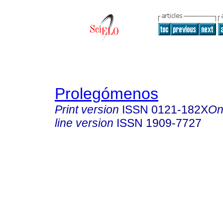
Prolegómenos
Print version
ISSN
0121-182X
On
line version
ISSN
1909-7727