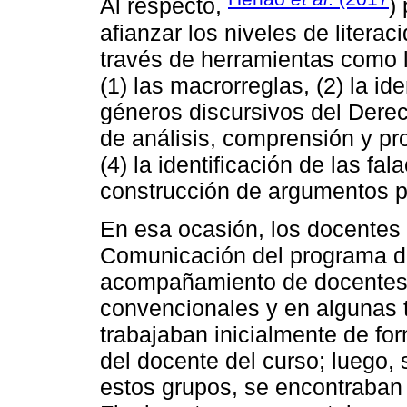
Al respecto,
)
afianzar los niveles de litera
través de herramientas como l
(1) las macrorreglas, (2) la id
géneros discursivos del Derech
de análisis, comprensión y pr
(4) la identificación de las fa
construcción de argumentos p
En esa ocasión, los docentes 
Comunicación del programa d
acompañamiento de docentes d
convencionales y en algunas t
trabajaban inicialmente de f
del docente del curso; luego,
estos grupos, se encontraban 