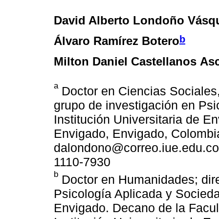
David Alberto Londoño Vásq
b
Álvaro Ramírez Botero
Milton Daniel Castellanos As
a
Doctor en Ciencias Sociales
grupo de investigación en Psi
Institución Universitaria de En
Envigado, Envigado, Colombia
dalondono@correo.iue.edu.co 
1110-7930
b
Doctor en Humanidades; direc
Psicología Aplicada y Sociedad
Envigado. Decano de la Facul