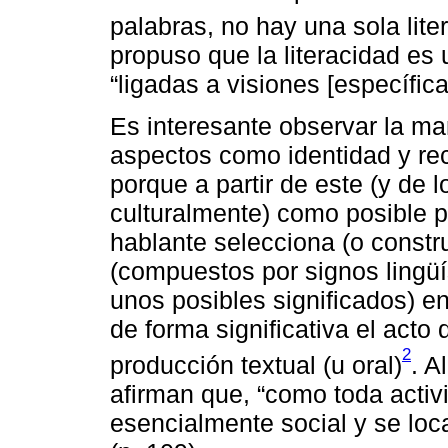
palabras, no hay una sola lite
propuso que la literacidad es 
“ligadas a visiones [específic
Es interesante observar la ma
aspectos como identidad y rec
porque a partir de este (y de 
culturalmente) como posible púb
hablante selecciona (o constr
(compuestos por signos lingüí
unos posibles significados) e
de forma significativa el act
2
producción textual (u oral)
. A
afirman que, “como toda activ
esencialmente social y se loca