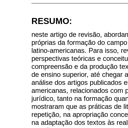
RESUMO:
neste artigo de revisão, abordam
próprias da formação do campo 
latino-americanas. Para isso, r
perspectivas teóricas e conceitu
compreensão e da produção textu
de ensino superior, até chegar a
análise dos artigos publicados e
americanas, relacionados com pr
jurídico, tanto na formação qua
mostraram que as práticas de li
repetição, na apropriação concei
na adaptação dos textos às real