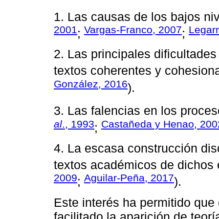
1. Las causas de los bajos ni
2001
Vargas-Franco, 2007
Legarr
;
;
2. Las principales dificultade
textos coherentes y cohesion
González, 2016
).
3. Las falencias en los proce
al
., 1993
Castañeda y Henao, 200
;
4. La escasa construcción dis
textos académicos de dichos 
2009
Aguilar-Peña, 2017
;
).
Este interés ha permitido que
facilitado la aparición de teo