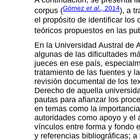
Gómez
et al
., 2014
corpus (
), a 
el propósito de identificar lo
teóricos propuestos en las pub
En la Universidad Austral de 
algunas de las dificultades m
jueces en ese país, especialm
tratamiento de las fuentes y la
revisión documental de los te
Derecho de aquella universid
pautas para afianzar los proce
en temas como la importancia d
autoridades como apoyo y el 
vínculos entre forma y fondo en
y referencias bibliográficas; 