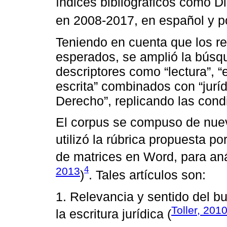
índices bibliográficos como Di
en 2008-2017, en español y p
Teniendo en cuenta que los res
esperados, se amplió la búsq
descriptores como “lectura”, “e
escrita” combinados con “juríd
Derecho”, replicando las cond
El corpus se compuso de nueve
utilizó la rúbrica propuesta po
de matrices en Word, para anál
4
2013
)
. Tales artículos son:
1. Relevancia y sentido del bu
Toller, 201
la escritura jurídica (