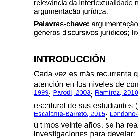
relevância da intertextualidade 
argumentação jurídica.
Palavras-chave:
argumentação j
gêneros discursivos jurídicos; li
INTRODUCCIÓN
Cada vez es más recurrente q
atención en los niveles de co
1999
Parodi, 2003
Ramírez, 201
;
;
escritural de sus estudiantes (
Escalante-Barreto, 2015
Londoño-
;
últimos veinte años, se ha rea
investigaciones para develar: