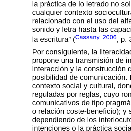
la práctica de lo letrado no s
cualquier contexto sociocultura
relacionado con el uso del al
sonido y letra hasta las cap
Cassany, 2006
la escritura” (
, p. 
Por consiguiente, la literacid
propone una transmisión de inf
interacción y la construcción d
posibilidad de comunicación.
contexto social y cultural, do
reguladas por reglas, cuyo r
comunicativos de tipo pragmát
o relación coste-beneficio); 
dependiendo de los interlocut
intenciones o la práctica soci