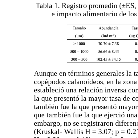
Tabla 1. Registro promedio (±ES,
e impacto alimentario de lo
Aunque en términos generales la ta
copépodos calanoideos, en la zona
estableció una relación inversa co
la que presentó la mayor tasa de 
también fue la que presentó mayor 
que también fue la que ejerció una
embargo, no se registraron diferen
(Kruskal- Wallis H = 3.07; p = 0.2