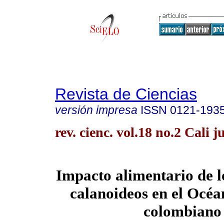
Revista de Ciencias
versión impresa
ISSN
0121-193
rev. cienc. vol.18 no.2 Cali j
Impacto alimentario de 
calanoideos en el Océa
colombiano