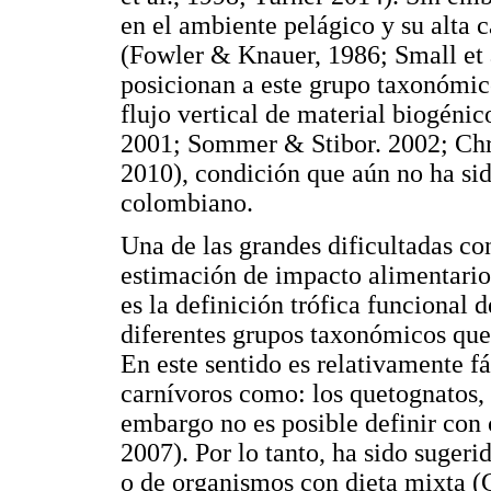
en el ambiente pelágico y su alta 
(Fowler & Knauer, 1986; Small et 
posicionan a este grupo taxonómic
flujo vertical de material biogéni
2001; Sommer & Stibor. 2002; Chri
2010), condición que aún no ha si
colombiano.
Una de las grandes dificultadas co
estimación de impacto alimentario
es la definición trófica funcional 
diferentes grupos taxonómicos qu
En este sentido es relativamente fá
carnívoros como: los quetognatos, 
embargo no es posible definir con 
2007). Por lo tanto, ha sido suger
o de organismos con dieta mixta (