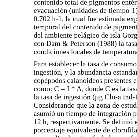
contenido total de pigmentos entéri
evacuación (unidades de tiempo-1).
0.702 h-1, la cual fue estimada ex
temporal del contenido de pigmen
del ambiente pelágico de isla Gor
con Dam & Peterson (1988) la tasa
condiciones locales de temperatur
Para establecer la tasa de consumo 
ingestión, y la abundancia estanda
copépodos calanoideos presentes e
como: C = I * A, donde C es la ta
la tasa de ingestión (µg Clo-a ind
Considerando que la zona de estud
asumió un tiempo de integración p
12 h, respectivamente. Se definió 
porcentaje equivalente de clorofil