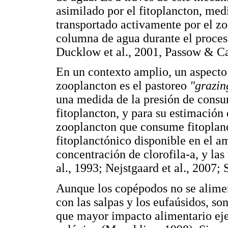
asimilado por el fitoplancton, medi
transportado activamente por el zo
columna de agua durante el proceso
Ducklow et al., 2001, Passow & Ca
En un contexto amplio, un aspecto 
zooplancton es el pastoreo
"grazi
una medida de la presión de consu
fitoplancton, y para su estimación
zooplancton que consume fitoplanc
fitoplanctónico disponible en el a
concentración de clorofila-a, y las
al., 1993; Nejstgaard et al., 2007;
Aunque los copépodos no se alimen
con las salpas y los eufaúsidos, s
que mayor impacto alimentario eje