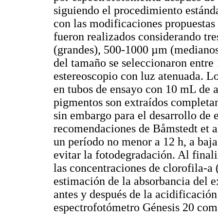
siguiendo el procedimiento estánd
con las modificaciones propuestas p
fueron realizados considerando tr
(grandes), 500-1000 µm (mediano
del tamaño se seleccionaron entre
estereoscopio con luz atenuada. L
en tubos de ensayo con 10 mL de 
pigmentos son extraídos completam
sin embargo para el desarrollo de e
recomendaciones de Båmstedt et al
un período no menor a 12 h, a baja
evitar la fotodegradación. Al final
las concentraciones de clorofila-a
estimación de la absorbancia del e
antes y después de la acidificació
espectrofotómetro Génesis 20 com