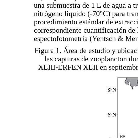
una submuestra de 1 L de agua a tr
nitrógeno líquido (-70°C) para trans
procedimiento estándar de extracc
correspondiente cuantificación de 
espectofotometría (Yentsch & Menz
Figura 1. Área de estudio y ubicac
las capturas de zooplancton du
XLIII-ERFEN XLII en septiembre