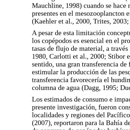
Mauchline, 1998) cuando se hace r
presentes en el mesozooplancton e
(Kaehler et al., 2000, Trites, 2003;
A pesar de esta limitación concept
los copépodos es esencial en el prop
tasas de flujo de material, a través
1980, Carlotti et al., 2000; Stibor e
sentido, una gran transferencia de
estimular la producción de las pes
transferencia favorecería el hundim
columna de agua (Dagg, 1995; Duck
Los estimados de consumo e impact
presente investigación, fueron cons
localidades y regiones del Pacífic
(2007), reportaron para la Bahía d