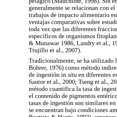
pelágico (Mauchline, 1998). Sin em
generalmente se relacionan con el
trabajos de impacto alimentario en
ventajas comparativas sobre estudi
toda vez que las diferentes fracc
específicos de organismos fitopla
& Munawar 1986, Landry et al., 19
Trujillo et al., 2007).
Tradicionalmente, se ha utilizado 
Bohrer, 1976) como método indirect
de ingestión in
situ
en diferentes e
Sautor et al., 2000; Tseng et al., 20
método cuantifica la tasa de ingest
el contenido de pigmentos entérico
tasas de ingestión son similares en
se encuentran bajo condiciones amb
Bautista & Harris, 1992), entonces