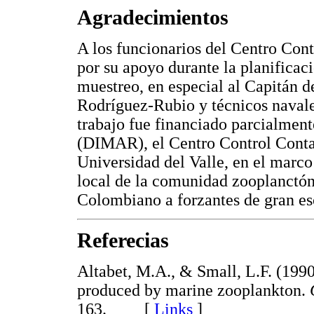
Agradecimientos
A los funcionarios del Centro Con
por su apoyo durante la planificac
muestreo, en especial al Capitán de
Rodríguez-Rubio y técnicos naval
trabajo fue financiado parcialment
(DIMAR), el Centro Control Conta
Universidad del Valle, en el marco
local de la comunidad zooplanctóni
Colombiano a forzantes de gran es
Referecias
Altabet, M.A., & Small, L.F. (1990)
produced by marine zooplankton.
163. [
Links
]