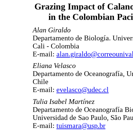
Grazing Impact of Calan
in the Colombian Paci
Alan Giraldo
Departamento de Biología. Univers
Cali - Colombia
E-mail:
alan.giraldo@correounival
Eliana Velasco
Departamento de Oceanografía, Un
Chile
E-mail:
evelasco@udec.cl
Tulia Isabel Martínez
Departamento de Oceanografía Biol
Universidad de Sao Paulo, São Paul
E-mail:
tuismara@usp.br