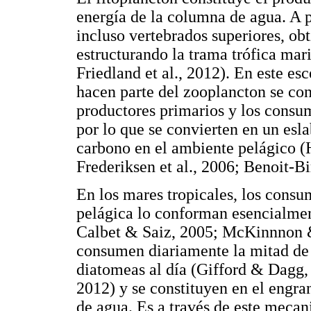
energía de la columna de agua. A p
incluso vertebrados superiores, obt
estructurando la trama trófica mari
Friedland et al., 2012). En este e
hacen parte del zooplancton se conv
productores primarios y los consumi
por lo que se convierten en un esla
carbono en el ambiente pelágico (
Frederiksen et al., 2006; Benoit-Bir
En los mares tropicales, los consu
pelágica lo conforman esencialment
Calbet & Saiz, 2005; McKinnnon 
consumen diariamente la mitad de 
diatomeas al día (Gifford & Dagg, 
2012) y se constituyen en el engr
de agua. Es a través de este meca