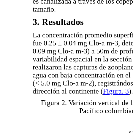
es canalizada a través de los copé
tamaño.
3. Resultados
La concentración promedio superfic
fue 0.25 ± 0.04 mg Clo-a m-3, det
0.09 mg Clo-a m-3) a 50m de prof
variabilidad espacial en la secció
realizaron las capturas de zooplanc
agua con baja concentración en el 
(< 5.0 mg Clo-a m-2), registrándo
dirección al continente (
Figura. 3
).
Figura 2. Variación vertical de 
Pacífico colombia