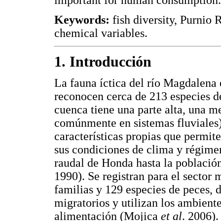
important for human consumption.
Keywords:
fish diversity, Purnio 
chemical variables.
1. Introducción
La fauna íctica del río Magdalena e
reconocen cerca de 213 especies 
cuenca tiene una parte alta, una m
comúnmente en sistemas fluviales)
características propias que permit
sus condiciones de clima y régimen
raudal de Honda hasta la poblaci
1990). Se registran para el sector
familias y 129 especies de peces, 
migratorios y utilizan los ambien
alimentación (Mojica
et al
. 2006).