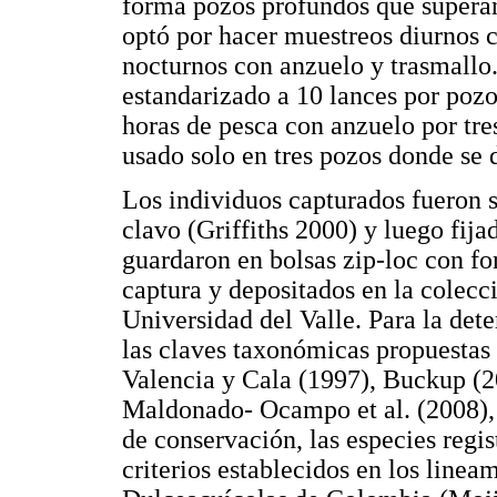
forma pozos profundos que superan 
optó por hacer muestreos diurnos 
nocturnos con anzuelo y trasmallo.
estandarizado a 10 lances por pozo
horas de pesca con anzuelo por tre
usado solo en tres pozos donde se 
Los individuos capturados fueron s
clavo (Griffiths 2000) y luego fija
guardaron en bolsas zip-loc con f
captura y depositados en la colecc
Universidad del Valle. Para la det
las claves taxonómicas propuestas
Valencia y Cala (1997), Buckup 
Maldonado- Ocampo et al. (2008)
de conservación, las especies regis
criterios establecidos en los line