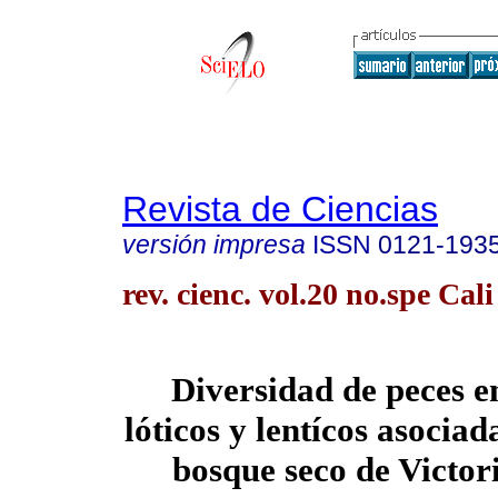
Revista de Ciencias
versión impresa
ISSN
0121-193
rev. cienc. vol.20 no.spe Cali
Diversidad de peces e
lóticos y lentícos asocia
bosque seco de Victor