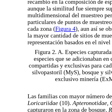
recambio en la composición de esp
aunque la similitud fue siempre su
multidimensional del muestreo per
particulares de puntos de muestreo
cada zona (
Figura 4
), aun así se o
la mayor cantidad de sitios de mue
representación basados en el nivel d
Figura 2. A. Especies capturada
especies que se adicionaban en
compartidas y exclusivas para ca
silvopastoril (MyS), bosque y si
exclusivo minería (ExM
Las familias con mayor número de
Loricariidae
(10).
Apteronotidae
,
capturaron en la zona de bosque,
R