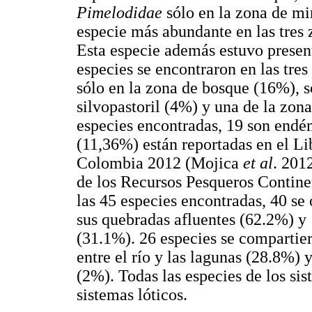
Pimelodidae
sólo en la zona de mi
especie más abundante en las tres
Esta especie además estuvo present
especies se encontraron en las tres
sólo en la zona de bosque (16%), s
silvopastoril (4%) y una de la zon
especies encontradas, 19 son endé
(11,36%) están reportadas en el L
Colombia 2012 (Mojica
et al
. 201
de los Recursos Pesqueros Contin
las 45 especies encontradas, 40 se
sus quebradas afluentes (62.2%) y 
(31.1%). 26 especies se compartier
entre el río y las lagunas (28.8%) 
(2%). Todas las especies de los si
sistemas lóticos.