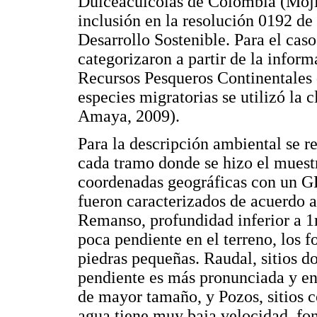
Dulceacuícolas de Colombia (Moj
inclusión en la resolución 0192 d
Desarrollo Sostenible. Para el cas
categorizaron a partir de la infor
Recursos Pesqueros Continentales
especies migratorias se utilizó la 
Amaya, 2009).
Para la descripción ambiental se re
cada tramo donde se hizo el muest
coordenadas geográficas con un 
fueron caracterizados de acuerdo 
Remanso, profundidad inferior a 1
poca pendiente en el terreno, los
piedras pequeñas. Raudal, sitios d
pendiente es más pronunciada y en
de mayor tamaño, y Pozos, sitios 
agua tiene muy baja velocidad, fon