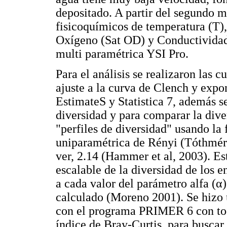
depositado. A partir del segundo 
fisicoquímicos de temperatura (T)
Oxígeno (Sat OD) y Conductividad 
multi paramétrica YSI Pro.
Para el análisis se realizaron las
ajuste a la curva de Clench y expo
EstimateS y Statistica 7, además s
diversidad y para comparar la dive
"perfiles de diversidad" usando la 
uniparamétrica de Rényi (Tóthmér
ver, 2.14 (Hammer et al, 2003). E
escalable de la diversidad de los
a cada valor del parámetro alfa (α
calculado (Moreno 2001). Se hizo 
con el programa PRIMER 6 con todo
índice de Bray-Curtis, para buscar