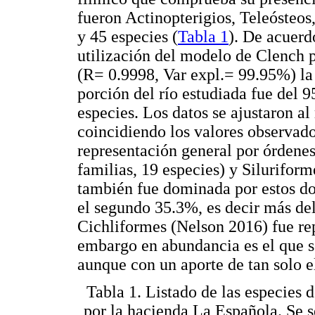
fueron Actinopterigios, Teleósteos,
y 45 especies (
Tabla 1
). De acuerd
utilización del modelo de Clench 
(R= 0.9998, Var expl.= 99.95%) la 
porción del río estudiada fue del 
especies. Los datos se ajustaron a
coincidiendo los valores observado
representación general por órdene
familias, 19 especies) y Siluriform
también fue dominada por estos do
el segundo 35.3%, es decir más de
Cichliformes (Nelson 2016) fue rep
embargo en abundancia es el que s
aunque con un aporte de tan solo e
Tabla 1. Listado de las especies d
por la hacienda La Española. Se s