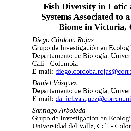
Fish Diversity in Lotic
Systems Associated to a
Biome in Victoria,
Diego Córdoba Rojas
Grupo de Investigación en Ecolog
Departamento de Biología, Univers
Cali - Colombia
E-mail:
diego.cordoba.rojas@corr
Daniel Vásquez
Departamento de Biología, Univers
E-mail:
daniel.vasquez@correouni
Santiago Arboleda
Grupo de Investigación en Ecolog
Universidad del Valle, Cali - Col