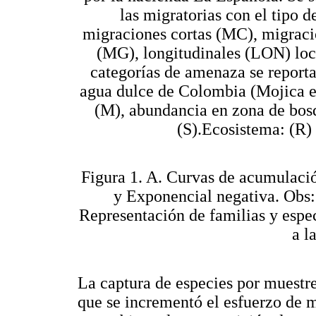
las migratorias con el tipo
migraciones cortas (MC), migrac
(MG), longitudinales (LON) loc
categorías de amenaza se reporta
agua dulce de Colombia (Mojica e
(M), abundancia en zona de bosq
(S).Ecosistema: (R) 
Figura 1. A. Curvas de acumulaci
y Exponencial negativa. Obs:
Representación de familias y espe
a l
La captura de especies por muestr
que se incrementó el esfuerzo de m