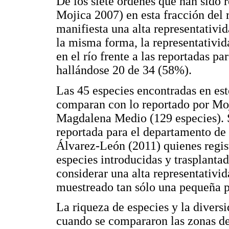
De los siete órdenes que han sido 
Mojica 2007) en esta fracción del r
manifiesta una alta representativi
la misma forma, la representativid
en el río frente a las reportadas p
hallándose 20 de 34 (58%).
Las 45 especies encontradas en es
comparan con lo reportado por Mo
Magdalena Medio (129 especies). S
reportada para el departamento de
Álvarez-León (2011) quienes regist
especies introducidas y trasplantad
considerar una alta representativid
muestreado tan sólo una pequeña p
La riqueza de especies y la diversi
cuando se compararon las zonas de