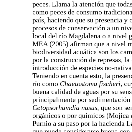
peces. Llama la atención que todas
como peces de consumo tradicional
país, haciendo que su presencia y 
procesos de conservación a un niv
local del río Magdalena o a nivel 
MEA (2005) afirman que a nivel m
biodiversidad acuática son los ca
por la construcción de represas, la
introducción de especies no-nativa
Teniendo en cuenta esto, la presenc
río como
Chaetostoma fischeri,
cu
buena calidad de aguas por su sensi
principalmente por sedimentación
Cetopsorhamdia nasus
, que son se
orgánicos o por químicos (Mojica
Purnio a su paso por la hacienda L
que puede considerarse buena con 