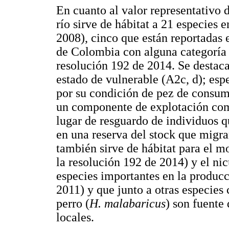
En cuanto al valor representativo d
río sirve de hábitat a 21 especie
2008), cinco que están reportadas
de Colombia con alguna categoría d
resolución 192 de 2014. Se destac
estado de vulnerable (A2c, d); esp
por su condición de pez de consumo
un componente de explotación come
lugar de resguardo de individuos 
en una reserva del stock que migra
también sirve de hábitat para el m
la resolución 192 de 2014) y el ni
especies importantes en la produc
2011) y que junto a otras especies
perro (
H. malabaricus
) son fuente
locales.