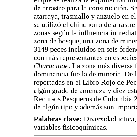
de arrastre para la construcción. S
atarraya, trasmallo y anzuelo en el
se utilizó el chinchorro de arrastre
zonas según la influencia inmediata
zona de bosque, una zona de minerí
3149 peces incluidos en seis órden
con más representantes en especie
Characidae
. La zona más diversa 
dominancia fue la de minería. De l
reportadas en el Libro Rojo de P
algún grado de amenaza y diez está
Recursos Pesqueros de Colombia 2
de algún tipo y además son impor
Palabras clave:
Diversidad ictica,
variables fisicoquímicas.