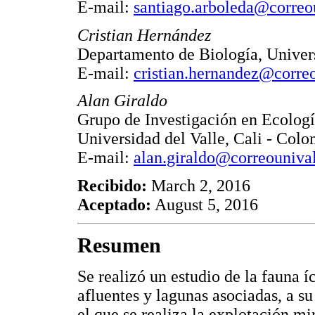
E-mail:
santiago.arboleda@correo
Cristian Hernández
Departamento de Biología, Univers
E-mail:
cristian.hernandez@correo
Alan Giraldo
Grupo de Investigación en Ecolog
Universidad del Valle, Cali - Col
E-mail:
alan.giraldo@correounival
Recibido:
March 2, 2016
Aceptado:
August 5, 2016
Resumen
Se realizó un estudio de la fauna í
afluentes y lagunas asociadas, a s
el que se realiza la explotación mi