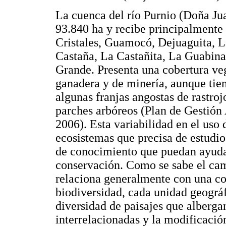
La cuenca del río Purnio (Doña Ju
93.840 ha y recibe principalmente 
Cristales, Guamocó, Dejuaguita, L
Castaña, La Castañita, La Guabin
Grande. Presenta una cobertura veg
ganadera y de minería, aunque tie
algunas franjas angostas de rastro
parches arbóreos (Plan de Gestión
2006). Esta variabilidad en el uso 
ecosistemas que precisa de estudi
de conocimiento que puedan ayudar
conservación. Como se sabe el camb
relaciona generalmente con una co
biodiversidad, cada unidad geográf
diversidad de paisajes que alberg
interrelacionadas y la modificación