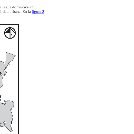
del agua doméstica en
alidad urbana. En la
figura 2