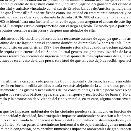
como el centro de la gestión comercial, industrial, agrícola y ganadera del estado d
dustrial y turístico vinculado con el sur de Estados Unidos de América, principalme
ar de que Hermosillo fue identificada como una ciudad en crecimiento constante y 
abasto urbano, se observa que durante la década 1970-1980 el crecimiento demográfi
985 se identificara una fuente alternativa de agua para asegurar el abasto de este lí
sa ALR siempre estuvo comprometido con el riego agrícola. De modo que a partir de
puntos cercanos a esta presa y después más alejados de ella.
habitantes de Hermosillo padecen de una recurrente escasez de agua, ya que en la a
tinuo de este líquido para el consumo doméstico durante las 24 horas del día. La pr
se convirtió en una crisis en 1997. Fue durante estos años cuando se declaró agotad
 de sequía en la cuenca del río Sonora, lo cual generó una gran movilización de las 
quienes realizaron acciones de urgencia para disponer de más captaciones de agua sub
 nuevos en el vaso de dicha presa, en virtud de que tal vaso dejó de recibir aporta
osillo se ha caracterizado por ser de tipo horizontal y disperso, las empresas edif
 están en buena medida aislados o cada vez más alejados de la zona urbana; promue
ntemente a los gustos y necesidades de los consumidores, es decir, pocas veces o ca
rles los servicios básicos (agua, energía, transporte y recolección de basura). No e
rollo y la promoción de vivienda del tipo vertical o, en su caso, alguna normativa p
a.
n que los impactos ambientales de las ciudades pueden variar mucho en función d
 compacidad y densidad, los principales impactos ambientales se asocian a fenómen
nto vertical limita la ocupación extensiva del suelo, reduce costos energéticos y de 
e público. Por su parte, el crecimiento horizontal o de baja densidad genera norma
imitar la congestión, pero encubre numerosos impactos ambientales de gran importa