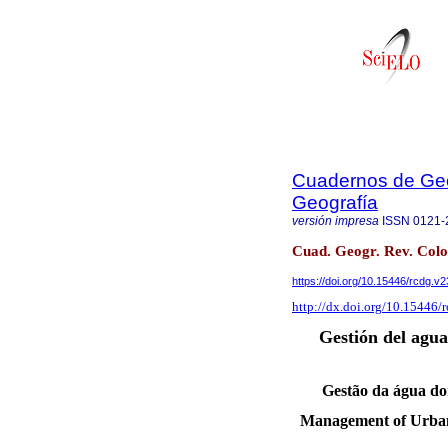
Cuadernos de Geo
Geografía
versión impresa
ISSN
0121-
Cuad. Geogr. Rev. Colo
https://doi.org/10.15446/rcdg.v
http://dx.doi.org/10.15446
Gestión del agu
Gestão da água do
Management of Urban 