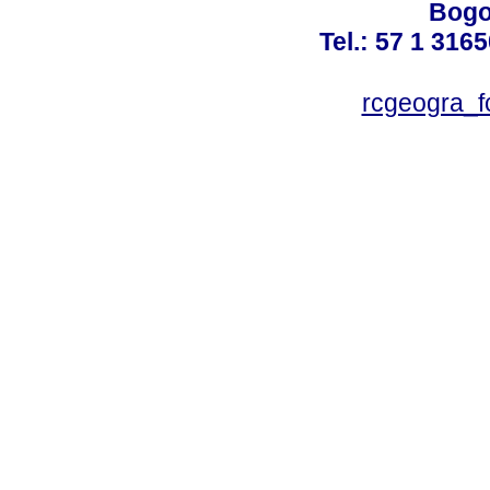
Bogo
Tel.: 57 1 316
rcgeogra_