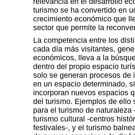
relevancia en el desarrollo e
turismo se ha convertido en u
crecimiento económico que lle
sector que permite la reconver
La competencia entre los disti
cada día más visitantes, gene
económicos, lleva a la búsque
dentro del propio espacio turís
solo se generan procesos de in
en un espacio determinado, s
incorporan nuevos espacios qu
del turismo. Ejemplos de ello
para el turismo de naturaleza 
turismo cultural -centros histó
festivales-, y el turismo balnea