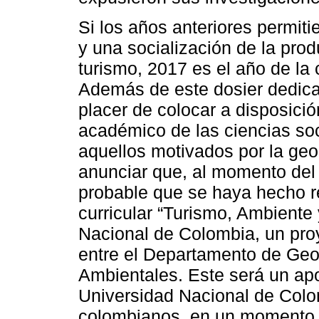
Si los años anteriores permiti
y una socialización de la pro
turismo, 2017 es el año de la
Además de este dosier dedica
placer de colocar a disposici
académico de las ciencias so
aquellos motivados por la geo
anunciar que, al momento del
probable que se haya hecho re
curricular “Turismo, Ambiente y
Nacional de Colombia, un pro
entre el Departamento de Geogr
Ambientales. Este será un apo
Universidad Nacional de Colom
colombianos, en un momento c