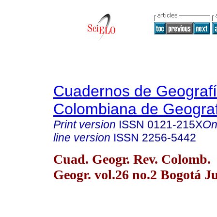
Cuadernos de Geografí
Colombiana de Geograf
Print version
ISSN
0121-215X
On
line version
ISSN
2256-5442
Cuad. Geogr. Rev. Colomb.
Geogr. vol.26 no.2 Bogotá J