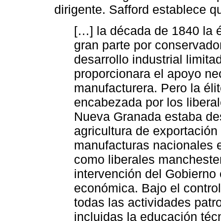
dirigente. Safford establece q
[…] la década de 1840 la 
gran parte por conservador
desarrollo industrial limit
proporcionara el apoyo ne
manufacturera. Pero la éli
encabezada por los liberal
Nueva Granada estaba dest
agricultura de exportación 
manufacturas nacionales e
como liberales manchester
intervención del Gobierno 
económica. Bajo el control
todas las actividades patr
incluidas la educación téc