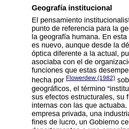
Geografía institucional
El pensamiento institucionali
punto de referencia para la g
la geografía humana. En esta d
es nuevo, aunque desde la dé
óptica diferente a la actual, p
asociaba con el de organizaci
funciones que estas desempeñ
Flowerdew (1982)
hecha por
sobr
geográficos, el término “insti
sus efectos estructurales, su 
internas con las que actuaba.
empresa privada, una industri
fines de lucro, un Gobierno ce