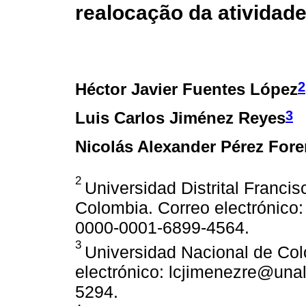
realocação da atividad
2
Héctor Javier Fuentes López
3
Luis Carlos Jiménez Reyes
Nicolás Alexander Pérez Fore
2
Universidad Distrital Franci
Colombia. Correo electrónico:
0000-0001-6899-4564.
3
Universidad Nacional de Col
electrónico: lcjimenezre@una
5294.