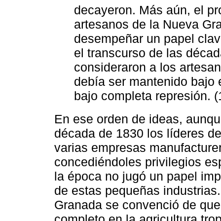
decayeron. Más aún, el pro
artesanos de la Nueva Gra
desempeñar un papel clave
el transcurso de las década
consideraron a los artesa
debía ser mantenido bajo el
bajo completa represión. (
En ese orden de ideas, aunq
década de 1830 los líderes de
varias empresas manufacturer
concediéndoles privilegios es
la época no jugó un papel imp
de estas pequeñas industrias. 
Granada se convenció de que e
completo en la agricultura tropi