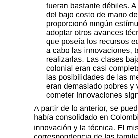
fueran bastante débiles. 
del bajo costo de mano de
proporcionó ningún estímu
adoptar otros avances técn
que poseía los recursos e
a cabo las innovaciones, 
realizarlas. Las clases baj
colonial eran casi comple
las posibilidades de las me
eran demasiado pobres y v
cometer innovaciones signi
A partir de lo anterior, se pu
había consolidado en Colombi
innovación y la técnica. El m
correspondencia de las famili