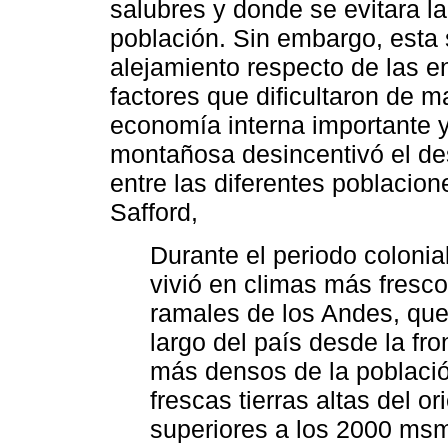
salubres y donde se evitara l
población. Sin embargo, esta s
alejamiento respecto de las e
factores que dificultaron de m
economía interna importante y
montañosa desincentivó el des
entre las diferentes poblacio
Safford,
Durante el periodo colonia
vivió en climas más fresco
ramales de los Andes, que 
largo del país desde la fr
más densos de la població
frescas tierras altas del or
superiores a los 2000 msm