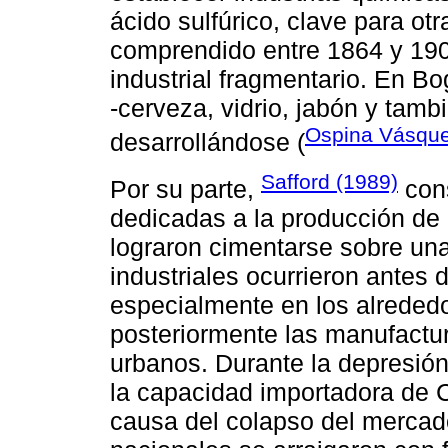
ácido sulfúrico, clave para otr
comprendido entre 1864 y 1900
industrial fragmentario. En Bo
-cerveza, vidrio, jabón y tamb
Ospina Vásqu
desarrollándose (
Safford (1989)
Por su parte,
cons
dedicadas a la producción de
lograron cimentarse sobre un
industriales ocurrieron antes 
especialmente en los alreded
posteriormente las manufactur
urbanos. Durante la depresión
la capacidad importadora de
causa del colapso del mercad