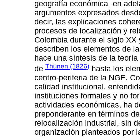
geografía económica -en adel
argumentos expresados desde l
decir, las explicaciones coher
procesos de localización y rel
Colombia durante el siglo XX y
describen los elementos de la 
hace una síntesis de la teoría
Thünen (1826)
de
hasta los ele
centro-periferia de la NGE. Co
calidad institucional, entendi
instituciones formales y no fo
actividades económicas, ha 
preponderante en términos de 
relocalización industrial, sin
organización planteados por la