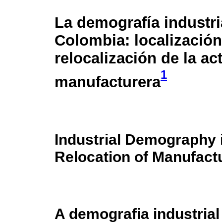
La demografía industri
Colombia: localización
relocalización de la ac
1
manufacturera
Industrial Demography 
Relocation of Manufactu
A demografia industrial