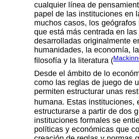
cualquier línea de pensamien
papel de las instituciones en 
muchos casos, los geógrafos
que está más centrada en las t
desarrolladas originalmente e
humanidades, la economía, la s
Mackinn
filosofía y la literatura (
Desde el ámbito de lo económi
como las reglas de juego de u
permiten estructurar unas rest
humana. Estas instituciones,
estructurarse a partir de dos 
instituciones formales se ent
políticas y económicas que con
creación de reglas y normas q