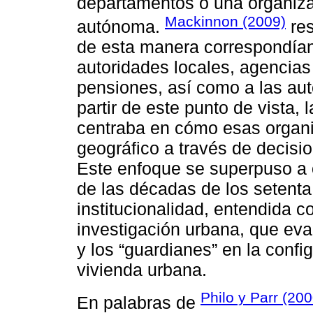
departamentos o una organiz
Mackinnon (2009)
autónoma.
res
de esta manera correspondía
autoridades locales, agencias
pensiones, así como a las aut
partir de este punto de vista, 
centraba en cómo esas organi
geográfico a través de decisio
Este enfoque se superpuso a o
de las décadas de los setenta
institucionalidad, entendida c
investigación urbana, que eva
y los “guardianes” en la conf
vivienda urbana.
Philo y Parr (200
En palabras de