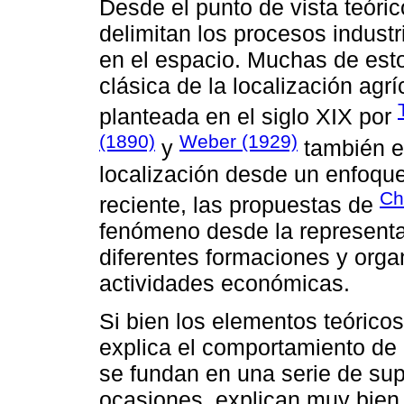
Desde el punto de vista teóric
delimitan los procesos industr
en el espacio. Muchas de esto
clásica de la localización agr
planteada en el siglo XIX por
(1890)
Weber (1929)
y
también e
localización desde un enfoque
Ch
reciente, las propuestas de
fenómeno desde la represent
diferentes formaciones y orga
actividades económicas.
Si bien los elementos teórico
explica el comportamiento de
se fundan en una serie de sup
ocasiones, explican muy bien