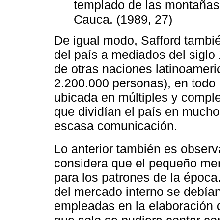
templado de las montañas d
Cauca. (1989, 27)
De igual modo, Safford tambi
del país a mediados del sigl
de otras naciones latinoamer
2.200.000 personas), en todo c
ubicada en múltiples y compl
que dividían el país en much
escasa comunicación.
Lo anterior también es obser
considera que el pequeño mer
para los patrones de la época.
del mercado interno se debían,
empleadas en la elaboración 