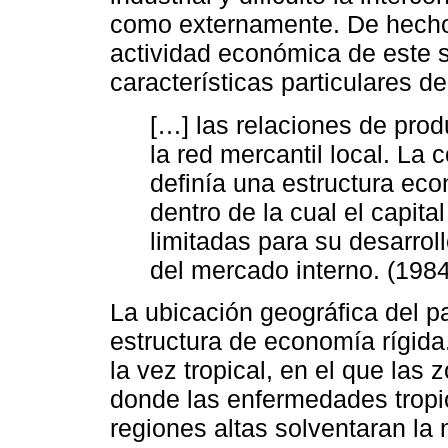
como externamente. De hech
actividad económica de este s
características particulares d
[…] las relaciones de prod
la red mercantil local. La
definía una estructura eco
dentro de la cual el capit
limitadas para su desarrol
del mercado interno. (1984
La ubicación geográfica del pa
estructura de economía rígid
la vez tropical, en el que las
donde las enfermedades tropi
regiones altas solventaran la