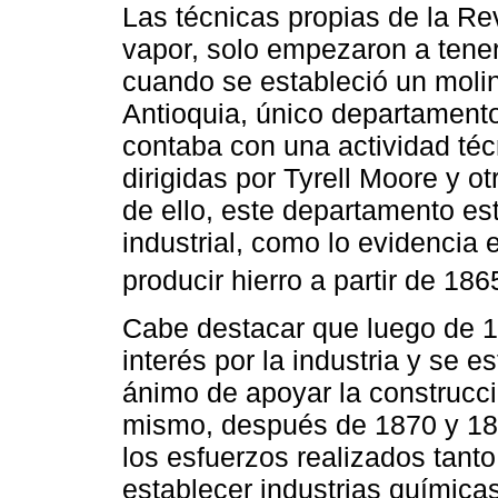
Las técnicas propias de la Re
vapor, solo empezaron a tener
cuando se estableció un molin
Antioquia, único departament
contaba con una actividad té
dirigidas por Tyrell Moore y o
de ello, este departamento es
industrial, como lo evidencia
producir hierro a partir de 186
Cabe destacar que luego de 18
interés por la industria y se e
ánimo de apoyar la construcció
mismo, después de 1870 y 18
los esfuerzos realizados tant
establecer industrias químicas