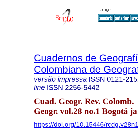
Cuadernos de Geografí
Colombiana de Geograf
versão impressa
ISSN
0121-21
line
ISSN
2256-5442
Cuad. Geogr. Rev. Colomb.
Geogr. vol.28 no.1 Bogotá ja
https://doi.org/10.15446/rcdg.v28n