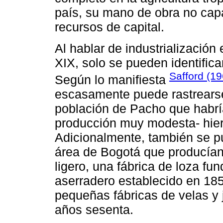
país, su mano de obra no cap
recursos de capital.
Al hablar de industrialización
XIX, solo se pueden identifica
Safford (1
Según lo manifiesta
escasamente puede rastrearse,
población de Pacho que habrí
producción muy modesta- hier
Adicionalmente, también se pu
área de Bogotá que producía
ligero, una fábrica de loza f
aserradero establecido en 1850
pequeñas fábricas de velas y
años sesenta.