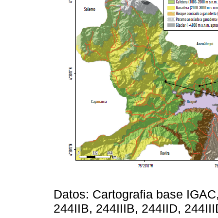
Datos: Cartografia base IGAC,
244IIB, 244IIIB, 244IID, 244I