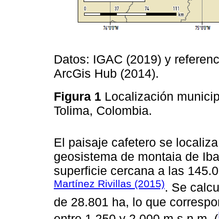
Datos: IGAC (2019) y referencia
ArcGis Hub (2014).
Figura 1
Localización municip
Tolima, Colombia.
El paisaje cafetero se localiza
geosistema de montaia de Iba
superficie cercana a las 145.
Martínez Rivillas (2015)
. Se calc
de 28.801 ha, lo que corresp
entre 1.250 y 2.000 m.s.n.m. (