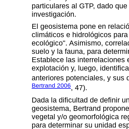
particulares al GTP, dado que
investigación.
El geosistema pone en relació
climáticos e hidrológicos para
ecológico". Asimismo, correlac
suelo y la fauna, para determin
Establece las interrelaciones e
explotación y, luego, identific
anteriores potenciales, y sus 
Bertrand 2006
, 47).
Dada la dificultad de definir u
geosistema, Bertrand propone r
vegetal y/o geomorfológica reg
para determinar su unidad espa