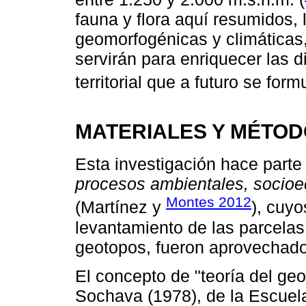
fauna y flora aquí resumidos, 
geomorfogénicas y climáticas,
servirán para enriquecer las d
territorial que a futuro se for
MATERIALES Y MÉTO
Esta investigación hace parte
procesos ambientales, socioec
Montes 2012
(Martínez y
), cuyo
levantamiento de las parcelas
geotopos, fueron aprovechado
El concepto de "teoría del ge
Sochava (1978), de la Escuel