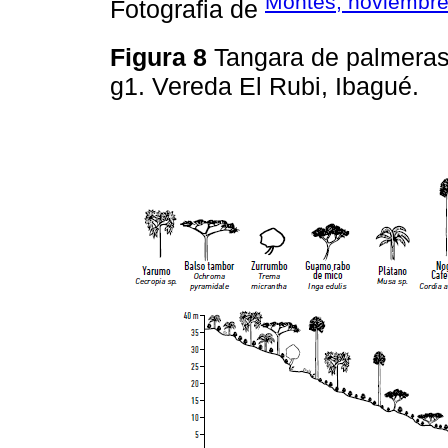
Montes, noviembre
Fotografia de
Figura 8
Tangara de palmera
g1. Vereda El Rubi, Ibagué.