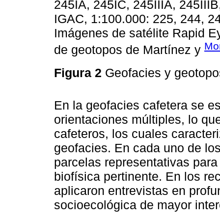
245IA, 245IC, 245IIIA, 245IIIB
IGAC, 1:100.000: 225, 244, 24
Imágenes de satélite Rapid E
Mo
de geotopos de Martínez y
Figura 2
Geofacies y geotopos
En la geofacies cafetera se e
orientaciones múltiples, lo que
cafeteros, los cuales caracter
geofacies. En cada uno de los
parcelas representativas para
biofísica pertinente. En los re
aplicaron entrevistas en profu
socioecológica de mayor inter