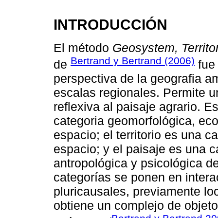
INTRODUCCIÓN
El método
Geosystem, Territ
Bertrand y Bertrand (2006)
de
fue 
perspectiva de la geografia amb
escalas regionales. Permite un
reflexiva al paisaje agrario. 
categoria geomorfológica, eco
espacio; el territorio es una 
espacio; y el paisaje es una ca
antropológica y psicológica d
categorías se ponen en inte
pluricausales, previamente lo
obtiene un complejo de objet