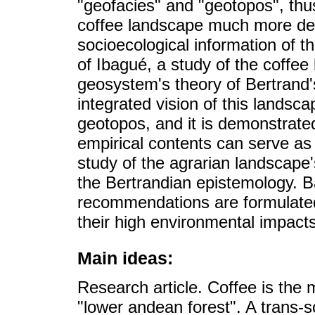
"geofacies" and "geotopos", thu
coffee landscape much more det
socioecological information of 
of Ibagué, a study of the coffee
geosystem's theory of Bertrand
integrated vision of this landsc
geotopos, and it is demonstrated
empirical contents can serve as i
study of the agrarian landscape'
the Bertrandian epistemology. Ba
recommendations are formulate
their high environmental impacts
Main ideas:
Research article. Coffee is the m
"lower andean forest". A trans-s