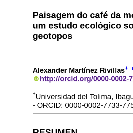
Paisagem do café da m
um estudo ecológico so
geotopos
+
Alexander Martínez Rivillas
http://orcid.org/0000-0002-
+
Universidad del Tolima, Ibag
- ORCID: 0000-0002-7733-77
RESUMEN