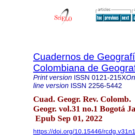
Cuadernos de Geografí
Colombiana de Geograf
Print version
ISSN
0121-215X
On
line version
ISSN
2256-5442
Cuad. Geogr. Rev. Colomb.
Geogr. vol.31 no.1 Bogotá J
Epub Sep 01, 2022
https://doi.org/10.15446/rcdg.v31n