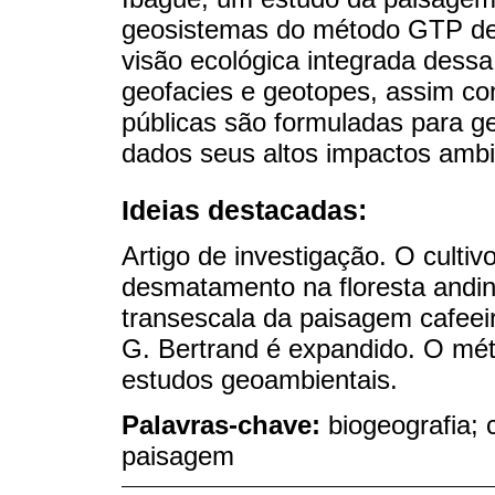
geosistemas do método GTP de
visão ecológica integrada dess
geofacies e geotopes, assim co
públicas são formuladas para ge
dados seus altos impactos ambi
Ideias destacadas:
Artigo de investigação. O cultiv
desmatamento na floresta andin
transescala da paisagem cafee
G. Bertrand é expandido. O méto
estudos geoambientais.
Palavras-chave:
biogeografia; c
paisagem