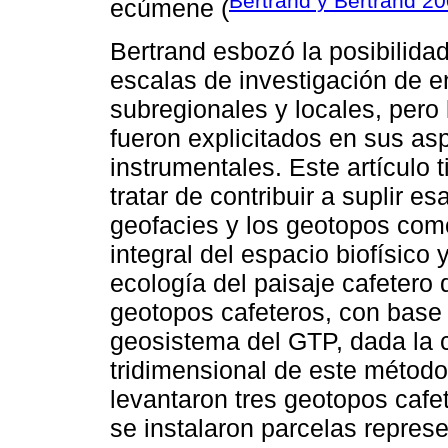
Bertrand y Bertrand 2
ecúmene (
Bertrand esbozó la posibilidad
escalas de investigación de 
subregionales y locales, pero
fueron explicitados en sus a
instrumentales. Este artículo t
tratar de contribuir a suplir e
geofacies y los geotopos com
integral del espacio biofísico 
ecología del paisaje cafetero 
geotopos cafeteros, con base e
geosistema del GTP, dada la c
tridimensional de este método.
levantaron tres geotopos cafe
se instalaron parcelas represe