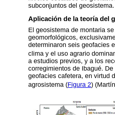
subconjuntos del geosistema.
Aplicación de la teoría de
El geosistema de montaria se d
geomorfológicos, exclusivamen
determinaron seis geofacies e
clima y el uso agrario dominan
a estudios previos, y a los re
corregimientos de Ibagué. De
geofacies cafetera, en virtud
agrosistema (
Figura 2
) (Martí