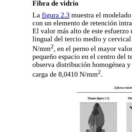
Fibra de vidrio
La
figura 2.3
muestra el modelado d
con un elemento de retención intrar
El valor más alto de este esfuerzo
lingual del tercio medio y cervica
2
N/mm
, en el perno el mayor val
pequeño espacio en el centro del 
observa distribución homogénea y 
2
carga de 8,0410 N/mm
.