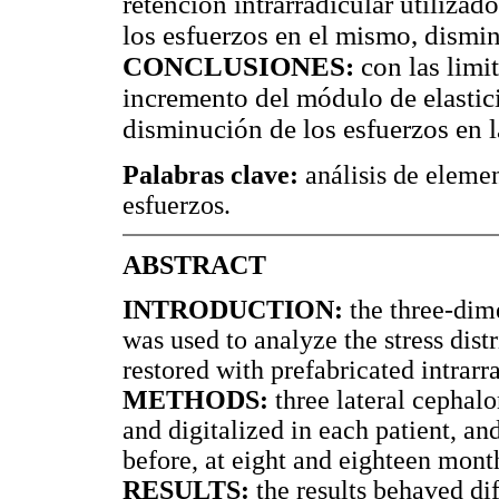
retención intrarradicular utiliza
los esfuerzos en el mismo, dismi
CONCLUSIONES:
con las limit
incremento del módulo de elastic
disminución de los esfuerzos en l
Palabras clave:
análisis de element
esfuerzos.
ABSTRACT
INTRODUCTION:
the three-dim
was used to analyze the stress distr
restored with prefabricated intrarra
METHODS:
three lateral cephal
and digitalized in each patient, 
before, at eight and eighteen month
RESULTS:
the results behaved dif