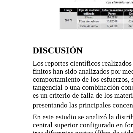
DISCUSIÓN
Los reportes científicos realizado
finitos han sido analizados por me
comportamiento de los esfuerzos, s
tangencial o una combinación con
es un criterio de falla de los mater
presentando las principales concen
En este estudio se analizó la distr
central superior configurado en for
tres diferentes postes (fibra de vid