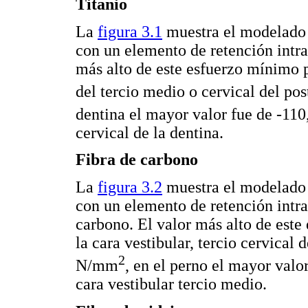
Titanio
La
figura 3.1
muestra el modelado d
con un elemento de retención intrar
más alto de este esfuerzo mínimo pr
del tercio medio o cervical del p
dentina el mayor valor fue de -1
cervical de la dentina.
Fibra de carbono
La
figura 3.2
muestra el modelado d
con un elemento de retención intra
carbono. El valor más alto de este
la cara vestibular, tercio cervical 
2
N/mm
, en el perno el mayor val
cara vestibular tercio medio.