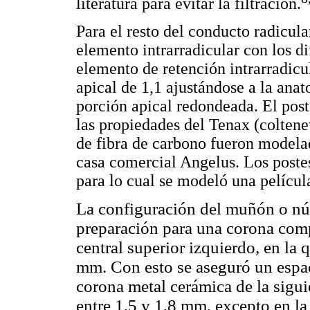
literatura para evitar la filtración.
Para el resto del conducto radicul
elemento intrarradicular con los di
elemento de retención intrarradicu
apical de 1,1 ajustándose a la anat
porción apical redondeada. El post
las propiedades del Tenax (coltenew
de fibra de carbono fueron modela
casa comercial Angelus. Los post
para lo cual se modeló una pelícu
La configuración del muñón o núc
preparación para una corona comp
central superior izquierdo, en la 
mm. Con esto se aseguró un espa
corona metal cerámica de la sigui
entre 1,5 y 1,8 mm, excepto en la