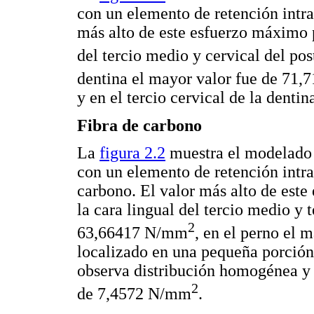
con un elemento de retención intrar
más alto de este esfuerzo máximo p
del tercio medio y cervical del p
dentina el mayor valor fue de 71
y en el tercio cervical de la dentin
Fibra de carbono
La
figura 2.2
muestra el modelado d
con un elemento de retención intra
carbono. El valor más alto de este
la cara lingual del tercio medio y t
2
63,66417 N/mm
, en el perno el
localizado en una pequeña porción 
observa distribución homogénea y 
2
de 7,4572 N/mm
.