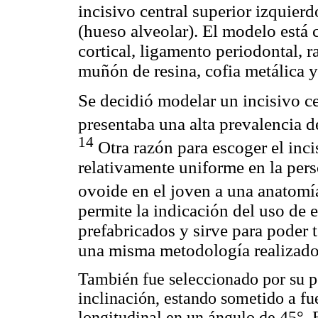
incisivo central superior izquierd
(hueso alveolar). El modelo está
cortical, ligamento periodontal, r
muñón de resina, cofia metálica 
Se decidió modelar un incisivo ce
presentaba una alta prevalencia d
14
Otra razón para escoger el inci
relativamente uniforme en la pers
ovoide en el joven a una anatomía
permite la indicación del uso de 
prefabricados y sirve para poder
una misma metodología realizados
También fue seleccionado por su po
inclinación, estando sometido a fu
longitudinal en un ángulo de 45°. E