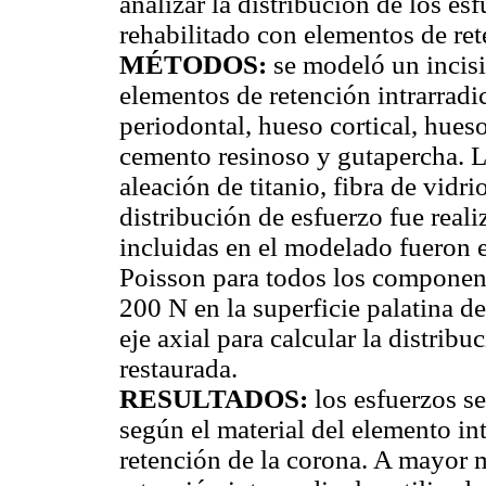
analizar la distribución de los es
rehabilitado con elementos de ret
MÉTODOS:
se modeló un incisi
elementos de retención intrarrad
periodontal, hueso cortical, hues
cemento resinoso y gutapercha. 
aleación de titanio, fibra de vidri
distribución de esfuerzo fue reali
incluidas en el modelado fueron e
Poisson para todos los component
200 N en la superficie palatina d
eje axial para calcular la distribu
restaurada.
RESULTADOS:
los esfuerzos s
según el material del elemento int
retención de la corona. A mayor 