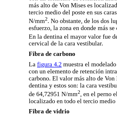
más alto de Von Mises es localizad
tercio medio del poste en sus caras
2
N/mm
. No obstante, de los dos l
esfuerzo, la zona en donde más se d
En la dentina el mayor valor fue
cervical de la cara vestibular.
Fibra de carbono
La
figura 4.2
muestra el modelado d
con un elemento de retención intra
carbono. El valor más alto de Von 
dentina y estos son: la cara vestibu
2
de 64,72951 N/mm
, en el perno
localizado en todo el tercio medio 
Fibra de vidrio