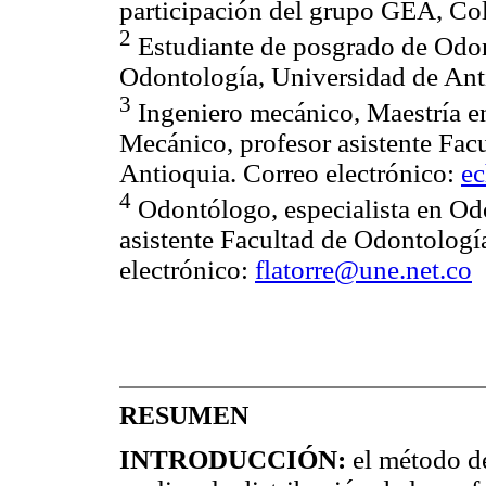
participación del grupo GEA, Co
2
Estudiante de posgrado de Odont
Odontología, Universidad de Antio
3
Ingeniero mecánico, Maestría en
Mecánico, profesor asistente Facu
Antioquia. Correo electrónico:
e
4
Odontólogo, especialista en Odo
asistente Facultad de Odontologí
electrónico:
flatorre@une.net.co
RESUMEN
INTRODUCCIÓN:
el método de