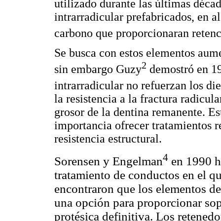
utilizado durante las últimas déca
intrarradicular prefabricados, en al
carbono que proporcionaran retenci
Se busca con estos elementos aument
2
sin embargo Guzy
demostró en 19
intrarradicular no refuerzan los d
la resistencia a la fractura radicul
grosor de la dentina remanente. Es
importancia ofrecer tratamientos 
resistencia estructural.
4
Sorensen y Engelman
en 1990 hi
tratamiento de conductos en el que
encontraron que los elementos de 
una opción para proporcionar sopo
protésica definitiva. Los retenedo