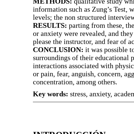
METHODS:
qualitative study wh
information such as Zung’s Test, w
levels; the non structured interview
RESULTS:
parting from these, the
or anxiety were revealed, and the
please the instructor, and fear of a
CONCLUSION:
it was possible t
surroundings of their educational 
interactions associated with physic
or pain, fear, anguish, concern, ag
concentration, among others.
Key words:
stress, anxiety, academ