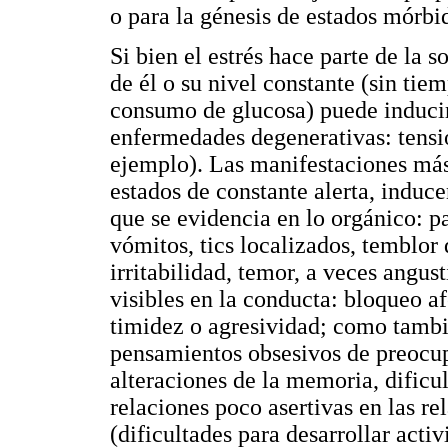
o para la génesis de estados mórbi
Si bien el estrés hace parte de la 
de él o su nivel constante (sin tie
consumo de glucosa) puede induci
enfermedades degenerativas: tensió
ejemplo). Las manifestaciones más
estados de constante alerta, induc
que se evidencia en lo orgánico: p
vómitos, tics localizados, temblor 
irritabilidad, temor, a veces angust
visibles en la conducta: bloqueo af
timidez o agresividad; como tambi
pensamientos obsesivos de preocupa
alteraciones de la memoria, dificu
relaciones poco asertivas en las re
(dificultades para desarrollar activ