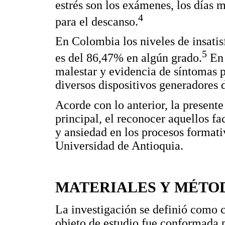
estrés son los exámenes, los días 
4
para el descanso.
En Colombia los niveles de insatis
5
es del 86,47% en algún grado.
En 
malestar y evidencia de síntomas 
diversos dispositivos generadores d
Acorde con lo anterior, la present
principal, el reconocer aquellos f
y ansiedad en los procesos formati
Universidad de Antioquia.
MATERIALES Y MÉTO
La investigación se definió como c
objeto de estudio fue conformada p