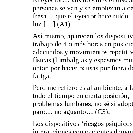
El eyector… vos no sabés el descan
personas se van y se empiezan a ce
fresa… que el eyector hace ruido…
luz […] (A1).
Así mismo, aparecen los dispositi
trabajo de 4 o más horas en posicio
adecuados y movimientos repetitiv
físicas (lumbalgias y espasmos mus
optan por hacer pausas por fuera d
fatiga.
Pero me refiero es al ambiente, a l
todo el tiempo en cierta posición
problemas lumbares, no sé si adopt
paro… no aguanto… (C3).
Los dispositivos ‘riesgos psíquico
interacciones con pacientes demand