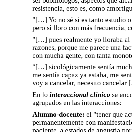
ser odontólogos, aspectos que alca
resistencia, esto es, como amortigu
"[…] Yo no sé si es tanto estudio o
pero sí lloro con más frecuencia, c
"[…] pues realmente yo lloraba al 
razones, porque me parece una fac
con mucha gente, con tanta monot
"[…] sicológicamente sentía mucho
me sentía capaz ya estaba, me sent
voy a cancelar, necesito cancelar 
En lo
interaccional clínico
se enco
agrupados en las interacciones:
Alumno-docente:
el "tener que ac
permanentemente con manifestacione
paciente, a estados de angustia por