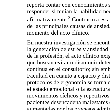
reporta contar con conocimientos s
responder si tenían la habilidad n
3
afirmativamente.
Contrario a esta
de las principales causas de ansied
momento del acto clínico.
En nuestra investigación se encontr
la generación de estrés y ansiedad e
de la profesión, el acto clínico e
que buscan evitar o disminuir dete
continua en el consultorio; sin emba
Facultad en cuanto a espacio y dis
protocolos de ergonomía se torna di
el estado emocional o la estructura
movimientos cíclicos y repetitivos
pacientes desencadena malestares 
aumentadas por los procesos admini