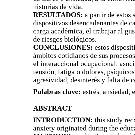
historias de vida.
RESULTADOS:
a partir de estos
dispositivos desencadenantes de ca
carga académica, el trabajar al gus
de riesgos biológicos.
CONCLUSIONES:
estos disposit
ámbitos cotidianos de sus procesos
el interaccional ocupacional, asoc
tensión, fatiga o dolores, psíquico
agresividad, desinterés y falta de c
Palabras clave:
estrés, ansiedad, 
ABSTRACT
INTRODUCTION:
this study rec
anxiety originated during the educa