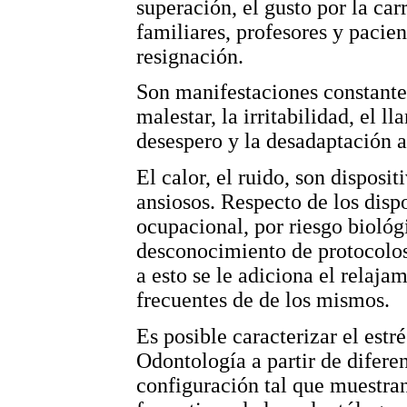
superación, el gusto por la car
familiares, profesores y pacien
resignación.
Son manifestaciones constantes
malestar, la irritabilidad, el ll
desespero y la desadaptación a
El calor, el ruido, son disposi
ansiosos. Respecto de los disp
ocupacional, por riesgo bioló
desconocimiento de protocolos
a esto se le adiciona el relaja
frecuentes de de los mismos.
Es posible caracterizar el estr
Odontología a partir de difere
configuración tal que muestra