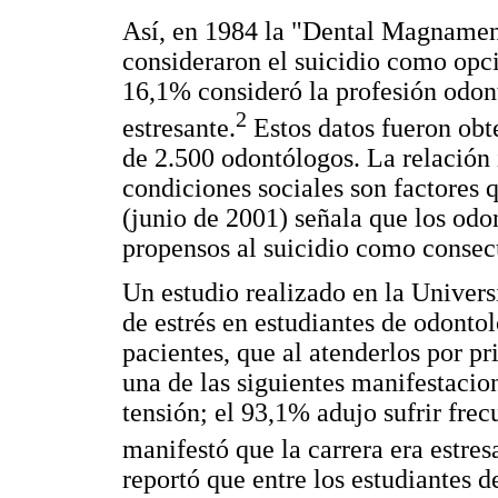
Así, en 1984 la "Dental Magnament
consideraron el suicidio como opc
16,1% consideró la profesión odo
2
estresante.
Estos datos fueron obt
de 2.500 odontólogos. La relación 
condiciones sociales son factores 
(junio de 2001) señala que los odo
propensos al suicidio como consecu
Un estudio realizado en la Unive
de estrés en estudiantes de odontol
pacientes, que al atenderlos por p
una de las siguientes manifestacio
tensión; el 93,1% adujo sufrir fre
manifestó que la carrera era estres
reportó que entre los estudiantes 