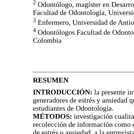
2
Odontólogo, magíster en Desarrol
Facultad de Odontología, Univers
3
Enfermero, Universidad de Antio
4
Odontólogos Facultad de Odontol
Colombia
RESUMEN
INTRODUCCIÓN:
la presente in
generadores de estrés y ansiedad q
estudiantes de Odontología.
MÉTODOS:
investigación cualita
recolección de información como e
de estrés o ansiedad, a la entrevis