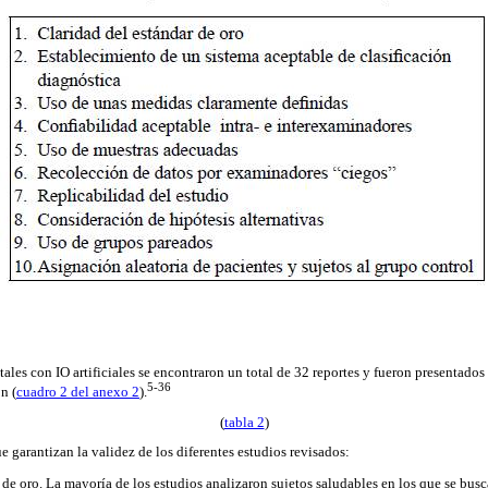
tales con IO artificiales se encontraron un total de 32 reportes y fueron presentado
5-36
n (
cuadro 2 del anexo 2
).
(
tabla 2
)
e garantizan la validez de los diferentes estudios revisados:
 de oro. La mayoría de los estudios analizaron sujetos saludables en los que se busc