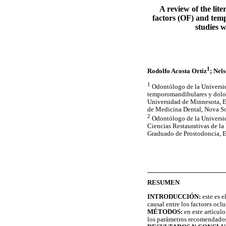
A review of the lite
factors (OF) and tem
studies w
1
Rodolfo Acosta Ortiz
; Nel
1
Odontólogo de la Universid
temporomandibulares y dolor 
Universidad de Minnesota, E
de Medicina Dental, Nova So
2
Odontólogo de la Universid
Ciencias Restaurativas de la
Graduado de Prostodoncia, E
RESUMEN
INTRODUCCIÓN:
este es e
causal entre los factores oc
MÉTODOS:
en este artículo
los parámetros recomendado