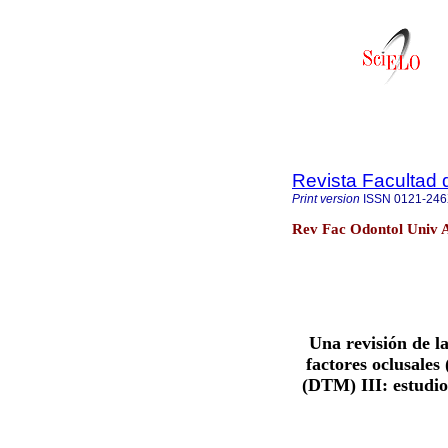
Revista Facultad 
Print version
ISSN
0121-24
Rev Fac Odontol Univ A
Una revisión de la
factores oclusale
(DTM) III: estudio