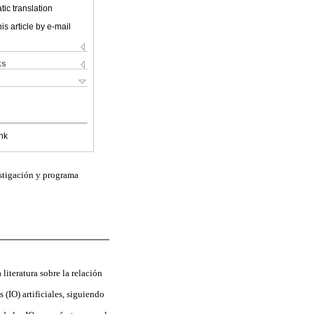
ic translation
is article by e-mail
ks
nk
estigación y programa
 literatura sobre la relación
 (IO) artificiales, siguiendo