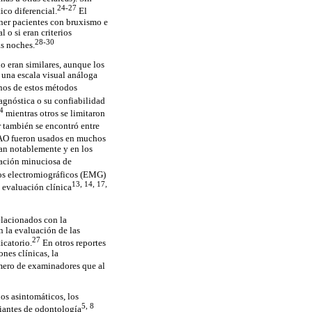
24-27
ico diferencial.
El
ner pacientes con bruxismo e
 o si eran criterios
28-30
as noches.
io eran similares, aunque los
 una escala visual análoga
os de estos métodos
agnóstica o su confiabilidad
4
mientras otros se limitaron
 también se encontró entre
 AO fueron usados en muchos
ban notablemente y en los
nación minuciosa de
ros electromiográficos (EMG)
13, 14, 17,
 evaluación clínica
elacionados con la
n la evaluación de las
27
icatorio.
En otros reportes
nes clínicas, la
úmero de examinadores que al
uos asintomáticos, los
5, 8
iantes de odontología