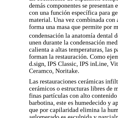
demás componentes se presentan en
con una función específica para gen
material. Una vez combinada con a
forma una masa que permite por m
condensación la anatomía dental d
unen durante la condensación medi
calienta a altas temperaturas, las 
forman la restauración. Como eje
d.sign, IPS Classic, IPS inLine,
Ceramco, Noritake.
Las restauraciones cerámicas infil
cerámicos o estructuras libres de m
finas partículas con alto conteni
barbotina, este es humedecido y ap
que por capilaridad elimina la hu
aglomerado es esculpida y parcial