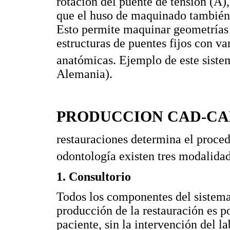
rotación del puente de tensión (A),
que el huso de maquinado también r
Esto permite maquinar geometrías
estructuras de puentes fijos con var
anatómicas. Ejemplo de este siste
Alemania).
PRODUCCION CAD-C
restauraciones determina el proced
odontología existen tres modalida
1. Consultorio
Todos los componentes del sistema 
producción de la restauración es p
paciente, sin la intervención del l