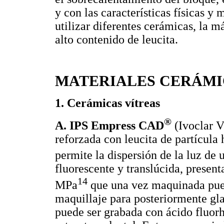
y con las características físicas 
utilizar diferentes cerámicas, la m
alto contenido de leucita.
MATERIALES CERÁMI
1. Cerámicas vítreas
®
A. IPS Empress CAD
(Ivoclar V
reforzada con leucita de partícul
permite la dispersión de la luz de 
fluorescente y translúcida, present
14
MPa
que una vez maquinada pued
maquillaje para posteriormente gla
puede ser grabada con ácido fluorhí