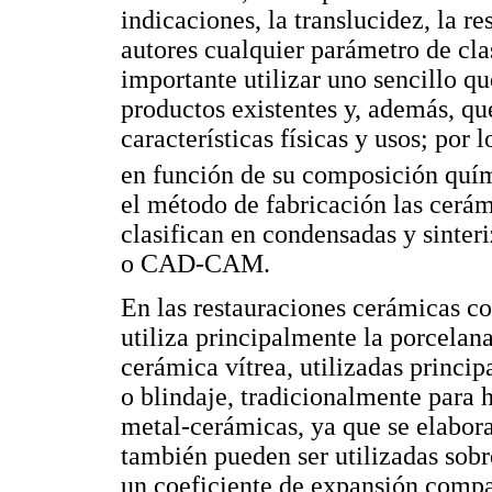
indicaciones, la translucidez, la r
autores cualquier parámetro de cla
importante utilizar uno sencillo q
productos existentes y, además, qu
características físicas y usos; por 
en función de su composición quím
el método de fabricación las cerám
clasifican en condensadas y sinter
o CAD-CAM.
En las restauraciones cerámicas co
utiliza principalmente la porcela
cerámica vítrea, utilizadas princ
o blindaje, tradicionalmente para 
metal-cerámicas, ya que se elabor
también pueden ser utilizadas sob
un coeficiente de expansión compa