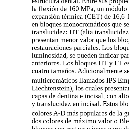
estructura dental. Entre sus propi
la flexión de 160 MPa, un módulo 
expansión térmica (CET) de 16,6-
en bloques monocromáticos que se 
translucidez: HT (alta translucide
presentan menor valor que los blo
restauraciones parciales. Los bloqu
luminosidad, se pueden indicar par
anteriores. Los bloques HT y LT es
cuatro tamaños. Adicionalmente se
multicromáticos llamados IPS E
Liechtenstein), los cuales presenta
capas de dentina e incisal, con al
y translucidez en incisal. Estos bl
colores A-D más populares de la 
dos colores de máximo valor o Ble
bloques son restauraciones parcial