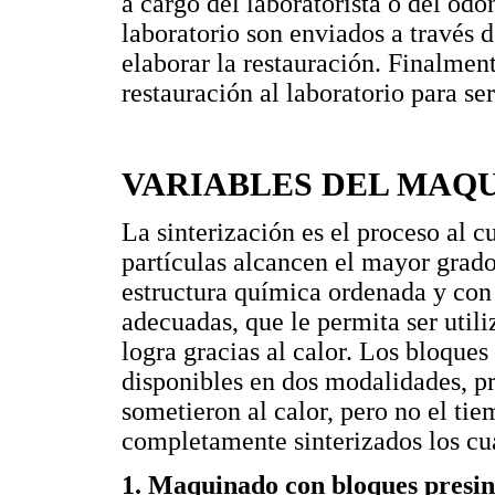
a cargo del laboratorista o del odo
laboratorio son enviados a través d
elaborar la restauración. Finalmen
restauración al laboratorio para se
VARIABLES DEL MAQ
La sinterización es el proceso al c
partículas alcancen el mayor grad
estructura química ordenada y con
adecuadas, que le permita ser util
logra gracias al calor. Los bloque
disponibles en dos modalidades, pr
sometieron al calor, pero no el ti
completamente sinterizados los cua
1. Maquinado con bloques presin