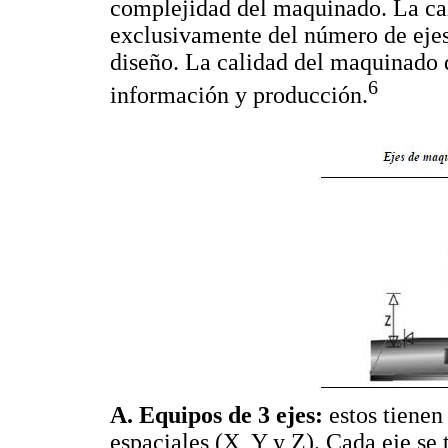
complejidad del maquinado. La cal
exclusivamente del número de ejes
diseño. La calidad del maquinado d
6
información y producción.
A. Equipos de 3 ejes:
estos tienen
espaciales (X, Y y Z). Cada eje se 