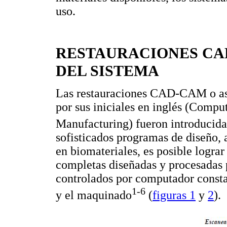
uso.
RESTAURACIONES CA
DEL SISTEMA
Las restauraciones CAD-CAM o asi
por sus iniciales en inglés (Comp
Manufacturing) fueron introducida
sofisticados programas de diseño, a
en biomateriales, es posible lograr
completas diseñadas y procesadas 
controlados por computador constan
1-6
y el maquinado
(
figuras 1
y
2
).