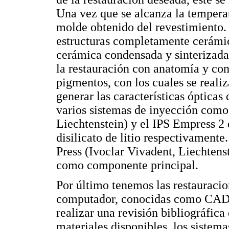
Una vez que se alcanza la temperat
molde obtenido del revestimiento. E
estructuras completamente cerámi
cerámica condensada y sinterizada 
la restauración con anatomía y co
pigmentos, con los cuales se realiz
generar las características óptica
varios sistemas de inyección como
Liechtenstein) y el IPS Empress 2 q
disilicato de litio respectivament
Press (Ivoclar Vivadent, Liechtenst
como componente principal.
Por último tenemos las restauracio
computador, conocidas como CADCA
realizar una revisión bibliográfica 
materiales disponibles, los sistem