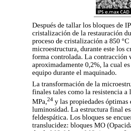
Después de tallar los bloques de I
cristalización de la restauración 
proceso de cristalización a 850 °C
microestructura, durante este los cr
forma controlada. La contracción v
aproximadamente 0,2%, la cual es 
equipo durante el maquinado.
La transformación de la microestru
finales tales como la resistencia a 
24
MPa,
y las propiedades óptimas c
luminosidad. La estructura final e
feldespática. Los bloques se encue
translucidez: bloques MO (Opacid