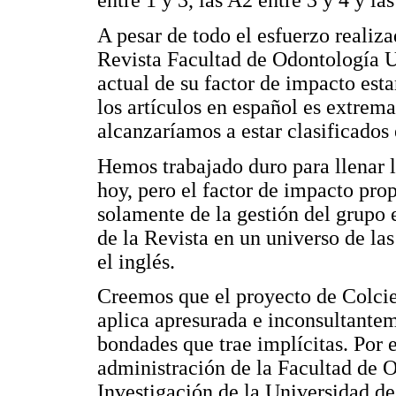
entre 1 y 3, las A2 entre 3 y 4 y la
A pesar de todo el esfuerzo realiza
Revista Facultad de Odontología 
actual de su factor de impacto esta
los artículos en español es extrem
alcanzaríamos a estar clasificados
Hemos trabajado duro para llenar l
hoy, pero el factor de impacto pro
solamente de la gestión del grupo e
de la Revista en un universo de la
el inglés.
Creemos que el proyecto de Colcien
aplica apresurada e inconsultante
bondades que trae implícitas. Por 
administración de la Facultad de O
Investigación de la Universidad de