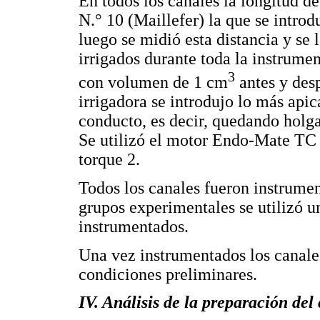
En todos los canales la longitud de
N.° 10 (Maillefer) la que se introd
luego se midió esta distancia y se
irrigados durante toda la instrume
3
con volumen de 1 cm
antes y des
irrigadora se introdujo lo más apica
conducto, es decir, quedando holga
Se utilizó el motor Endo-Mate TC
torque 2.
Todos los canales fueron instrumen
grupos experimentales se utilizó u
instrumentados.
Una vez instrumentados los canale
condiciones preliminares.
IV. Análisis de la preparación del