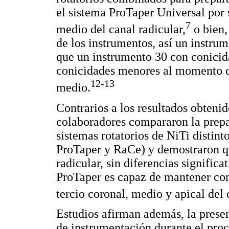
el sistema ProTaper Universal por s
7
medio del canal radicular,
o bien,
de los instrumentos, así un instru
que un instrumento 30 con conicid
conicidades menores al momento de
12-13
medio.
Contrarios a los resultados obteni
colaboradores compararon la prepar
sistemas rotatorios de NiTi disti
ProTaper y RaCe) y demostraron qu
radicular, sin diferencias signific
ProTaper es capaz de mantener con
tercio coronal, medio y apical del
Estudios afirman además, la presen
de instrumentación durante el proc