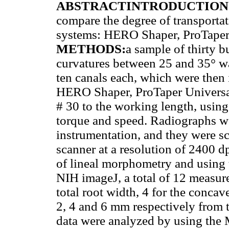
ABSTRACTINTRODUCTION
compare the degree of transportat
systems: HERO Shaper, ProTaper 
METHODS:
a sample of thirty b
curvatures between 25 and 35° wa
ten canals each, which were then
HERO Shaper, ProTaper Universal,
# 30 to the working length, usi
torque and speed. Radiographs we
instrumentation, and they were
scanner at a resolution of 2400 d
of lineal morphometry and using 
NIH imageJ, a total of 12 measure
total root width, 4 for the concave
2, 4 and 6 mm respectively from t
data were analyzed by using th