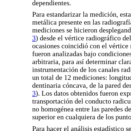
dependientes.
Para estandarizar la medición, est
metálica presente en las radiograf
mediciones se hicieron desplegando
3
) desde el vértice radiográfico de
ocasiones coincidió con el vértice 
fueron analizadas bajo condiciones
arbitraria, para así determinar cla
instrumentación de los canales radi
un total de 12 mediciones: longitud
dentinaria cóncava, de la pared de
3
). Los datos obtenidos fueron ex
transportación del conducto radicu
no homogénea entre las paredes de
superior en cualquiera de los punt
Para hacer el análisis estadístico se