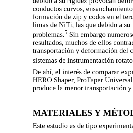
debido a su rigidez provocan defor
conductos curvos, ensanchamiento 
formación de zip y codos en el ter
limas de NiTi, las que debido a su 
5
problemas.
Sin embargo numerosos
resultados, muchos de ellos contra
transportación y deformación del co
sistemas de instrumentación rotato
De ahí, el interés de comparar exp
HERO Shaper, ProTaper Universal 
produce la menor transportación y
MATERIALES Y MÉTO
Este estudio es de tipo experimenta