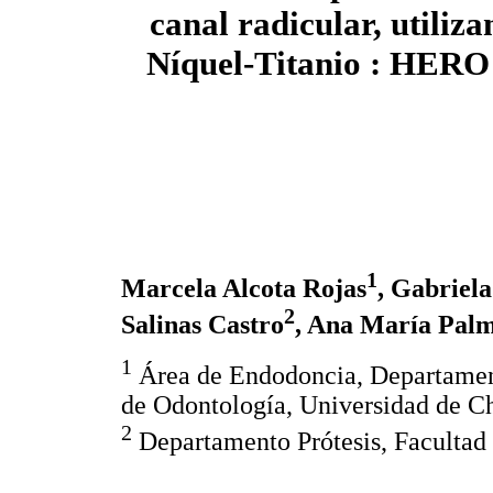
canal radicular, utiliza
Níquel-Titanio : HERO 
1
Marcela Alcota Rojas
, Gabriel
2
Salinas Castro
, Ana María Pal
1
Área de Endodoncia, Departamen
de Odontología, Universidad de Ch
2
Departamento Prótesis, Facultad 