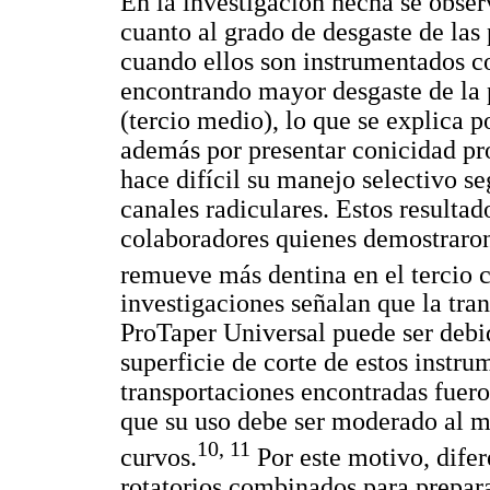
En la investigación hecha se observ
cuanto al grado de desgaste de las 
cuando ellos son instrumentados c
encontrando mayor desgaste de la 
(tercio medio), lo que se explica p
además por presentar conicidad pr
hace difícil su manejo selectivo se
canales radiculares. Estos resulta
colaboradores quienes demostraron
remueve más dentina en el tercio 
investigaciones señalan que la tra
ProTaper Universal puede ser debid
superficie de corte de estos instr
transportaciones encontradas fuero
que su uso debe ser moderado al 
10, 11
curvos.
Por este motivo, difer
rotatorios combinados para prepar