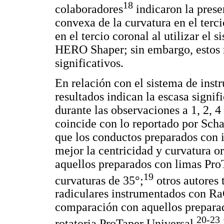
18
colaboradores
indicaron la prese
convexa de la curvatura en el terc
en el tercio coronal al utilizar e
HERO Shaper; sin embargo, estos r
significativos.
En relación con el sistema de ins
resultados indican la escasa signif
durante las observaciones a 1, 2, 
coincide con lo reportado por Sch
que los conductos preparados con
mejor la centricidad y curvatura o
aquellos preparados con limas Pro
19
curvaturas de 35°;
otros autores
radiculares instrumentados con Ra
comparación con aquellos preparad
20-23
rotatoria ProTaper Universal.