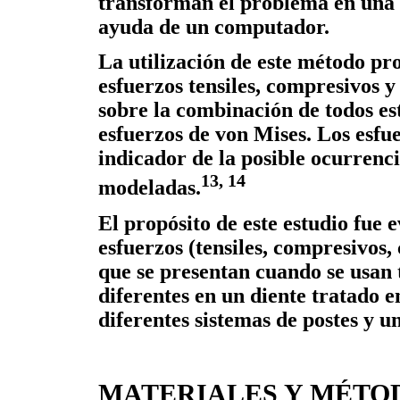
transforman el problema en una 
ayuda de un computador.
La utilización de este método pr
esfuerzos tensiles, compresivos y
sobre la combinación de todos es
esfuerzos de von Mises. Los esfu
indicador de la posible ocurrenci
13, 14
modeladas.
El propósito de este estudio fue e
esfuerzos (tensiles, compresivos,
que se presentan cuando se usan 
diferentes en un diente tratado 
diferentes sistemas de postes y 
MATERIALES Y MÉTO