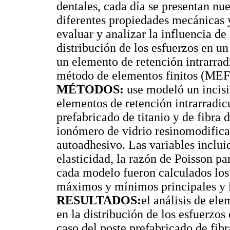
dentales, cada día se presentan n
diferentes propiedades mecánicas y 
evaluar y analizar la influencia de
distribución de los esfuerzos en un
un elemento de retención intrarrad
método de elementos finitos (MEF
MÉTODOS:
use modeló un incisiv
elementos de retención intrarradic
prefabricado de titanio y de fibra
ionómero de vidrio resinomodific
autoadhesivo. Las variables inclu
elasticidad, la razón de Poisson p
cada modelo fueron calculados los 
máximos y mínimos principales y l
RESULTADOS:
el análisis de ele
en la distribución de los esfuerzos
caso del poste prefabricado de fibr