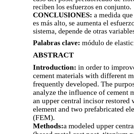
reciben los esfuerzos en conjunto.
CONCLUSIONES:
a medida que 
es más alto, se aumenta el esfuerzo
sistema, depende de otras variable
Palabras clave:
módulo de elastic
ABSTRACT
Introduction:
in order to improve
cement materials with different m
frequently developed. The purpos
analyze the influence of cement ma
an upper central incisor restored w
element and two prefabricated el
(FEM).
Methods:
a modeled upper central