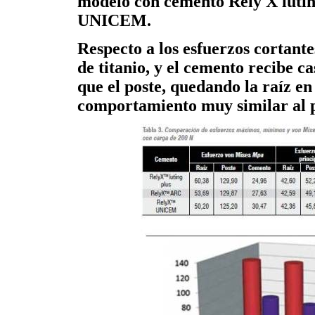
modelo con cemento Rely X luting
UNICEM.
Respecto a los esfuerzos cortant
de titanio, y el cemento recibe c
que el poste, quedando la raíz en
comportamiento muy similar al p