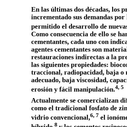
En las últimas dos décadas, los 
incrementado sus demandas por la
permitido el desarrollo de nuevas
Como consecuencia de ello se ha
cementantes, cada uno con indica
agentes cementantes son material
restauraciones indirectas a la p
las siguientes propiedades: bioco
traccional, radiopacidad, baja o 
adecuado, baja viscosidad, capaci
4, 5
erosión y fácil manipulación.
Actualmente se comercializan dif
como el tradicional fosfato de zi
6, 7
vidrio convencional,
el ionóme
8
híbrido,
y los cementos resinosos