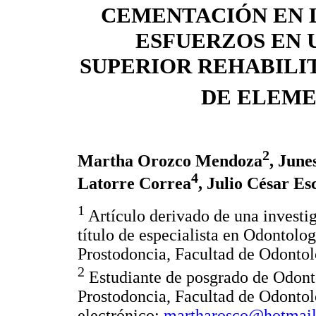
CEMENTACIÓN EN L
ESFUERZOS EN 
SUPERIOR REHABILIT
DE ELEME
2
Martha Orozco Mendoza
, June
4
Latorre Correa
, Julio César E
1
Artículo derivado de una investig
título de especialista en Odontolog
Prostodoncia, Facultad de Odontol
2
Estudiante de posgrado de Odonto
Prostodoncia, Facultad de Odontol
electrónico:
martharosco@hotmai