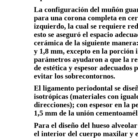
La configuración del muñón guar
para una corona completa en cerá
izquierdo, la cual se requiere r
esto se aseguró el espacio adecu
cerámica de la siguiente manera: 
y 1,8 mm, excepto en la porción i
parámetros ayudaron a que la res
de estética y espesor adecuados p
evitar los sobrecontornos.
El ligamento periodontal se dise
isotrópicas (materiales con iguale
direcciones); con espesor en la p
1,5 mm de la unión cementoamél
Para el diseño del hueso alveola
el interior del cuerpo maxilar y 