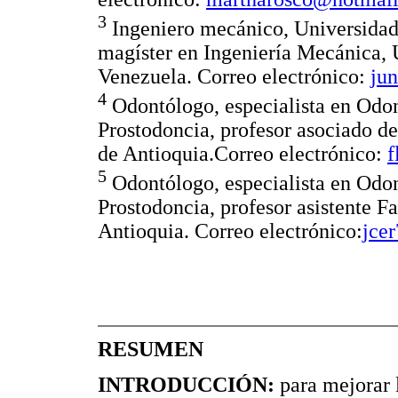
3
Ingeniero mecánico, Universidad
magíster en Ingeniería Mecánica, 
Venezuela. Correo electrónico:
ju
4
Odontólogo, especialista en Odont
Prostodoncia, profesor asociado d
de Antioquia.Correo electrónico:
f
5
Odontólogo, especialista en Odont
Prostodoncia, profesor asistente F
Antioquia. Correo electrónico:
jce
RESUMEN
INTRODUCCIÓN:
para mejorar l