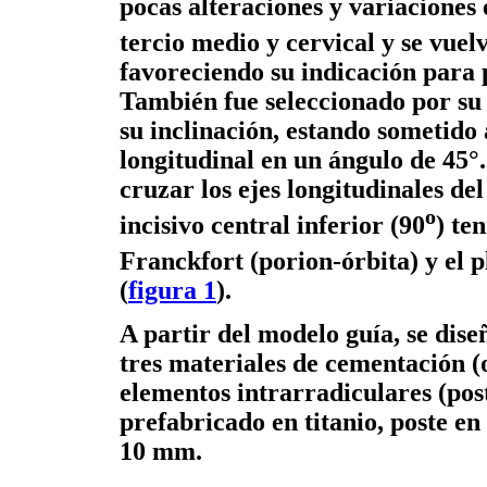
pocas alteraciones y variaciones 
tercio medio y cervical y se vuelv
favoreciendo su indicación para 
También fue seleccionado por su 
su inclinación, estando sometido 
longitudinal en un ángulo de 45°.
cruzar los ejes longitudinales del
o
incisivo central inferior (90
) te
Franckfort (porion-órbita) y el
(
figura 1
).
A partir del modelo guía, se dis
tres materiales de cementación (o
elementos intrarradiculares (pos
prefabricado en titanio, poste en
10 mm.