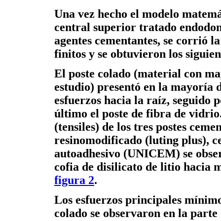
Una vez hecho el modelo matemát
central superior tratado endodon
agentes cementantes, se corrió l
finitos y se obtuvieron los siguie
El poste colado (material con ma
estudio) presentó en la mayoría d
esfuerzos hacia la raíz, seguido p
último el poste de fibra de vidri
(tensiles) de los tres postes cem
resinomodificado (luting plus),
autoadhesivo (UNICEM) se observ
cofia de disilicato de litio hacia
figura 2
.
Los esfuerzos principales mínimo
colado se observaron en la parte 