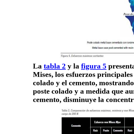
La
tabla 2
y la
figura 5
presenta
Mises, los esfuerzos principale
colado y el cemento, mostrando 
poste colado y a medida que au
cemento, disminuye la concentra