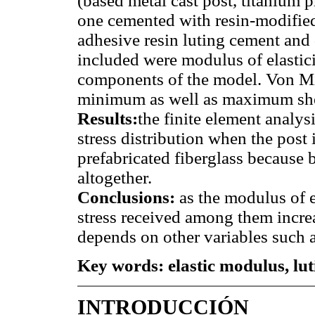
(based metal cast post, titanium p
one cemented with resin-modified
adhesive resin luting cement and 
included were modulus of elasticit
components of the model. Von M
minimum as well as maximum shea
Results:
the finite element analys
stress distribution when the post i
prefabricated fiberglass because 
altogether.
Conclusions:
as the modulus of el
stress received among them increa
depends on other variables such a
Key words:
elastic modulus, lu
INTRODUCCIÓN