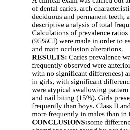
A clinical exam was carried out 
of dental caries, arch characterist
deciduous and permanent teeth, a
descriptive analysis of total fre
Calculations of prevalence ratio
(95%CI) were made in order to es
and main occlusion alterations.
RESULTS:
Caries prevalence wa
frequently observed were anterior
with no significant differences) 
in girls, with significant differe
were atypical swallowing pattern
and nail biting (15%). Girls pres
frequently than boys. Class II an
more frequently in males than in 
CONCLUSIONS:
some differenc