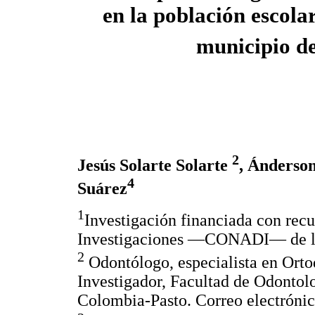
en la población escola
municipio d
2
Jesús Solarte Solarte
, Ánderso
4
Suárez
1
Investigación financiada con rec
Investigaciones —CONADI— de la
2
Odontólogo, especialista en Orto
Investigador, Facultad de Odontol
Colombia-Pasto. Correo electróni