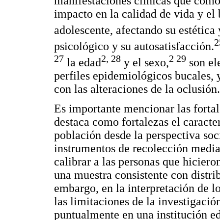
manifestaciones clínicas que como 
impacto en la calidad de vida y el 
adolescente, afectando su estética 
2
psicológico y su autosatisfacción.
27
2, 28
2 29
la edad
y el sexo,
son el
perfiles epidemiológicos bucales, 
con las alteraciones de la oclusión.
Es importante mencionar las fortal
destaca como fortalezas el caract
población desde la perspectiva soci
instrumentos de recolección media
calibrar a las personas que hiciero
una muestra consistente con distri
embargo, en la interpretación de l
las limitaciones de la investigació
puntualmente en una institución ed