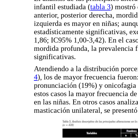
infantil estudiada (
tabla 3
) mostró
anterior, posterior derecha, mordid
izquierda es mayor en niñas; aunqu
estadísticamente significativas, e
1,86; IC95% 1,00-3,42). En el cas
mordida profunda, la prevalencia f
significativas.
Atendiendo a la distribución porcen
4
), los de mayor frecuencia fueron:
pronunciación (19%) y onicofagia
estos casos la mayor frecuencia de
en las niñas. En otros casos analiz
masticación unilateral, se present