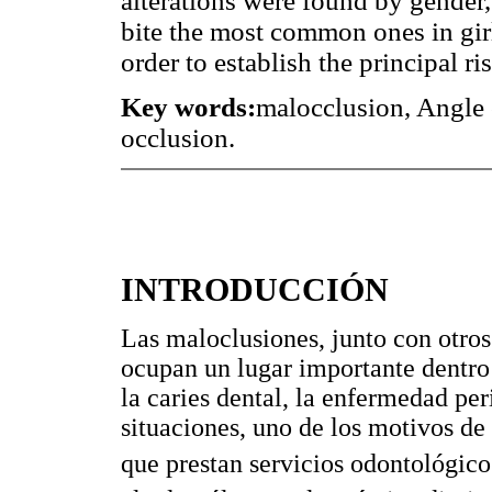
alterations were found by gender,
bite the most common ones in girl
order to establish the principal ris
Key words:
malocclusion, Angle c
occlusion.
INTRODUCCIÓN
Las maloclusiones, junto con otros
ocupan un lugar importante dentro 
la caries dental, la enfermedad per
situaciones, uno de los motivos de 
que prestan servicios odontológico