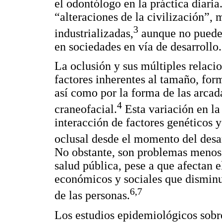
el odontólogo en la práctica diaria
“alteraciones de la civilización”,
3
industrializadas,
aunque no puede 
en sociedades en vía de desarrollo.
La oclusión y sus múltiples relaci
factores inherentes al tamaño, for
así como por la forma de las arcad
4
craneofacial.
Esta variación en la 
interacción de factores genéticos 
oclusal desde el momento del desar
No obstante, son problemas menos 
salud pública, pese a que afectan e
económicos y sociales que disminu
6,7
de las personas.
Los estudios epidemiológicos sobr