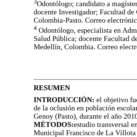
3
Odontólogo; candidato a magíster
docente Investigador; Facultad de
Colombia-Pasto. Correo electróni
4
Odontólogo, especialista en Admi
Salud Pública; docente Facultad d
Medellín, Colombia. Correo elect
RESUMEN
INTRODUCCIÓN:
el objetivo fu
de la oclusión en población escola
Genoy (Pasto), durante el año 201
MÉTODOS:
estudio transversal e
Municipal Francisco de La Villota