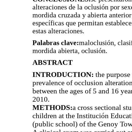
alteraciones de la oclusión por sex
mordida cruzada y abierta anterior
específicas que permitan establecer
estas alteraciones.
Palabras clave:
maloclusión, clasi
mordida abierta, oclusión.
ABSTRACT
INTRODUCTION:
the purpose 
prevalence of occlusion alteratio
between the ages of 5 and 16 yea
2010.
METHODS:
a cross sectional s
children at the Institución Educa
(public school) of the Genoy Tow