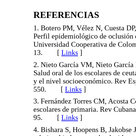
REFERENCIAS
1. Botero PM, Vélez N, Cuesta DP
Perfil epidemiológico de oclusión 
Universidad Cooperativa de Colom
13. [
Links
]
2. Nieto García VM, Nieto Garcí
Salud oral de los escolares de ceuta
y el nivel socioeconómico. Rev Es
550. [
Links
]
3. Fernández Torres CM, Acosta Co
escolares de primaria. Rev Cubana
95. [
Links
]
4. Bishara S, Hoopens B, Jakobse J