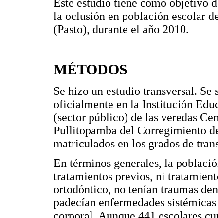
Este estudio tiene como objetivo d
la oclusión en población escolar d
(Pasto), durante el año 2010.
MÉTODOS
Se hizo un estudio transversal. Se 
oficialmente en la Institución Edu
(sector público) de las veredas Ce
Pullitopamba del Corregimiento d
matriculados en los grados de tran
En términos generales, la població
tratamientos previos, ni tratamient
ortodóntico, no tenían traumas den
padecían enfermedades sistémicas 
corporal. Aunque 441 escolares cum