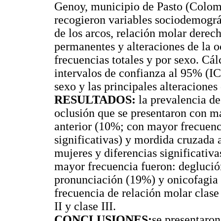
Genoy, municipio de Pasto (Colomb
recogieron variables sociodemográfi
de los arcos, relación molar derec
permanentes y alteraciones de la o
frecuencias totales y por sexo. Cá
intervalos de confianza al 95% (I
sexo y las principales alteraciones 
RESULTADOS:
la prevalencia de
oclusión que se presentaron con m
anterior (10%; con mayor frecuenc
significativas) y mordida cruzada
mujeres y diferencias significativa
mayor frecuencia fueron: deglución
pronunciación (19%) y onicofagia
frecuencia de relación molar clase
II y clase III.
CONCLUSIONES:
se presentaron