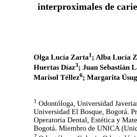
interproximales de cari
1
Olga Lucía Zarta
; Alba Lucía 
3
Huertas Díaz
; Juan Sebastián 
6
Marisol Téllez
; Margarita Úsu
1
Odontóloga, Universidad Javerian
Universidad El Bosque, Bogotá. Pr
Operatoria Dental, Estética y Mate
Bogotá. Miembro de UNICA (Unida
2