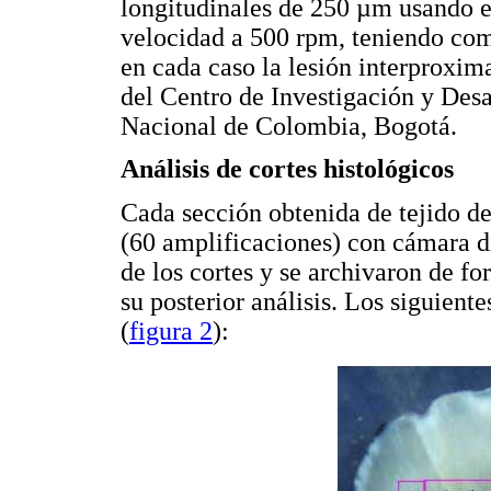
longitudinales de 250 µm usando e
velocidad a 500 rpm, teniendo com
en cada caso la lesión interproxima
del Centro de Investigación y Des
Nacional de Colombia, Bogotá.
Análisis de cortes histológicos
Cada sección obtenida de tejido de
(60 amplificaciones) con cámara di
de los cortes y se archivaron de f
su posterior análisis. Los siguient
(
figura 2
):