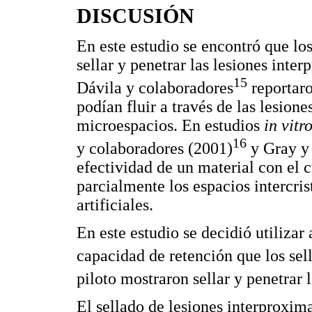
DISCUSIÓN
En este estudio se encontró que lo
sellar y penetrar las lesiones int
15
Dávila y colaboradores
reportaro
podían fluir a través de las lesion
microespacios. En estudios
in vitr
16
y colaboradores (2001)
y Gray y 
efectividad de un material con el c
parcialmente los espacios intercri
artificiales.
En este estudio se decidió utiliza
capacidad de retención que los sel
piloto mostraron sellar y penetrar l
El sellado de lesiones interproxim