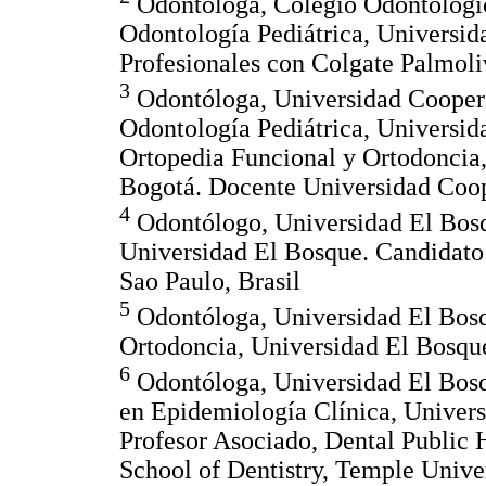
Odontóloga, Colegio Odontológic
Odontología Pediátrica, Universid
Profesionales con Colgate Palmoli
3
Odontóloga, Universidad Cooperat
Odontología Pediátrica, Universid
Ortopedia Funcional y Ortodoncia
Bogotá. Docente Universidad Coop
4
Odontólogo, Universidad El Bo
Universidad El Bosque. Candidato
Sao Paulo, Brasil
5
Odontóloga, Universidad El Bosq
Ortodoncia, Universidad El Bosqu
6
Odontóloga, Universidad El Bosq
en Epidemiología Clínica, Univer
Profesor Asociado, Dental Public 
School of Dentistry, Temple Unive