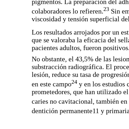
pigmentos. La preparación del adh
23
colaboradores lo refieren.
Sin em
viscosidad y tensión superficial de
Los resultados arrojados por un e
que se valoraba la eficacia del sel
pacientes adultos, fueron positivos
No obstante, el 43,5% de las lesio
substracción radiográfica. El proc
lesión, reduce su tasa de progresi
24
en este campo
y en los estudios 
prometedores, que han utilizado el
caries no cavitacional, también en
dentición permanente11 y primaria