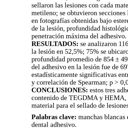
sellaron las lesiones con cada ma
metileno; se obtuvieron secciones 
en fotografías obtenidas bajo este
de la lesión, profundidad histológi
penetración máxima del adhesivo.
RESULTADOS:
se analizaron 116
la lesión en 52,5%; 75% se ubicaro
profundidad promedio de 854 ± 4
del adhesivo en la lesión fue de 6
estadísticamente significativas ent
y correlación de Spearman; p > 0,0
CONCLUSIONES:
estos tres adh
contenido de TEGDMA y HEMA, log
material para el sellado de lesione
Palabras clave:
manchas blancas de
dental adhesivo.