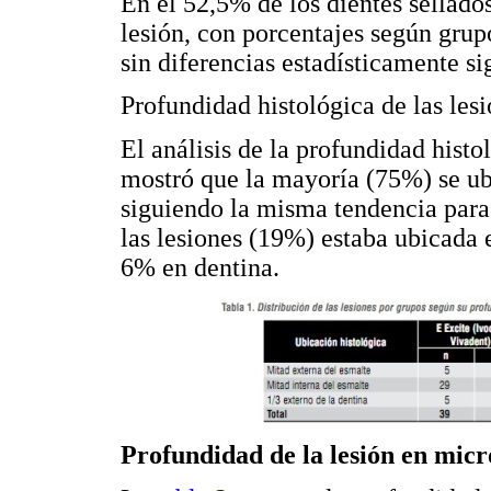
En el 52,5% de los dientes sellados
lesión, con porcentajes según gru
sin diferencias estadísticamente si
Profundidad histológica de las les
El análisis de la profundidad histo
mostró que la mayoría (75%) se ubi
siguiendo la misma tendencia para
las lesiones (19%) estaba ubicada e
6% en dentina.
Profundidad de la lesión en mic