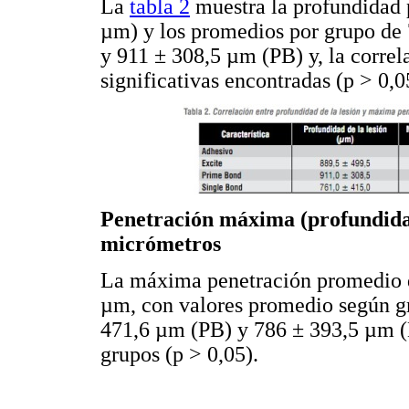
La
tabla 2
muestra la profundidad 
µm) y los promedios por grupo de
y 911 ± 308,5 µm (PB) y, la correla
significativas encontradas (p > 0,0
Penetración máxima (profundidad
micrómetros
La máxima penetración promedio de
µm, con valores promedio según g
471,6 µm (PB) y 786 ± 393,5 µm (E)
grupos (p > 0,05).