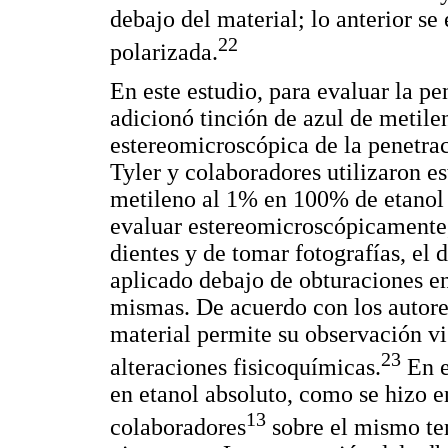
debajo del material; lo anterior s
22
polarizada.
En este estudio, para evaluar la pe
adicionó tinción de azul de metile
estereomicroscópica de la penetrac
Tyler y colaboradores utilizaron e
metileno al 1% en 100% de etanol
evaluar estereomicroscópicamente,
dientes y de tomar fotografías, el
aplicado debajo de obturaciones e
mismas. De acuerdo con los autores
material permite su observación vis
23
alteraciones fisicoquímicas.
En e
en etanol absoluto, como se hizo e
13
colaboradores
sobre el mismo te