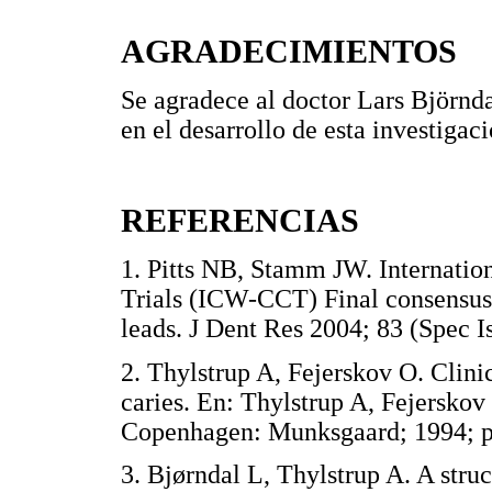
AGRADECIMIENTOS
Se agradece al doctor Lars Björnda
en el desarrollo de esta investigaci
REFERENCIAS
1. Pitts NB, Stamm JW. Internatio
Trials (ICW-CCT) Final consensus
leads. J Dent Res 2004; 83 (Sp
2. Thylstrup A, Fejerskov O. Clinic
caries. En: Thylstrup A, Fejerskov 
Copenhagen: Munksgaard; 1994
3. Bjørndal L, Thylstrup A. A stru