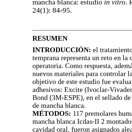
mancha blanca: estudio
in vitro
. 
24(1): 84-95.
RESUMEN
INTRODUCCIÓN:
el tratamiento
temprana representa un reto en la 
operatoria. Como respuesta, adem
nuevos materiales para controlar l
objetivo de este estudio fue evalu
adhesivos: Excite (Ivoclar-Vivade
Bond (3M-ESPE), en el sellado de 
de mancha blanca.
MÉTODOS:
117 premolares human
mancha blanca Icdas-II 2 montados
cavidad oral, fueron asignados alea