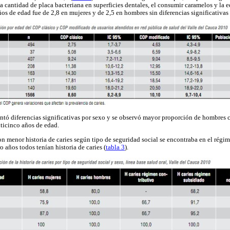
la cantidad de placa bacteriana en superficies dentales, el consumir caramelos y la 
s de edad fue de 2,8 en mujeres y de 2,5 en hombres sin diferencias significativas 
entó diferencias significativas por sexo y se observó mayor proporción de hombres c
nticinco años de edad.
n menor historia de caries según tipo de seguridad social se encontraba en el rég
o años todos tenían historia de caries (
tabla 3
).