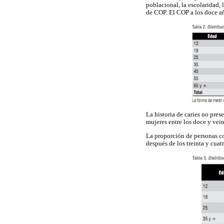
poblacional, la escolaridad, 
de COP. El COP a los doce año
La historia de caries no pres
mujeres entre los doce y vei
La proporción de personas co
después de los treinta y cuatr