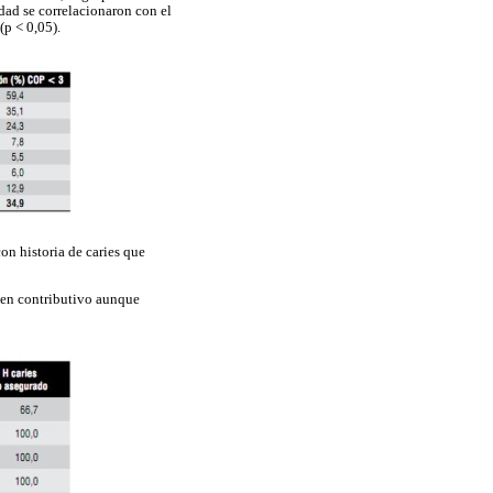
edad se correlacionaron con el
(p < 0,05).
on historia de caries que
imen contributivo aunque