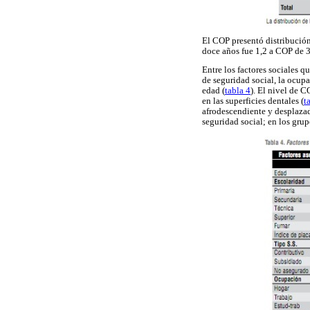
El COP presentó distribución
doce años fue 1,2 a COP de 3
Entre los factores sociales qu
de seguridad social, la ocup
edad (
tabla 4
). El nivel de 
en las superficies dentales (
t
afrodescendiente y desplazad
seguridad social; en los gru