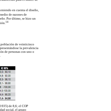
teniendo en cuenta el diseño,
 medio de razones de
eño. Por último, se hizo un
14
sión.
 población de veinticinco
presentándose la prevalencia
ción de personas con uno o
.
 1935) de 8,6; el COP
idad social, el grupo