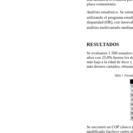
placa comunitario.
Análisis estadístico.
Se estim
utilizando el programa estad
disparidad (OR), con interva
análisis multivariado median
RESULTADOS
Se evaluaron 1.566 usuarios
años con 25,9% fueron los d
más baja a la edad de doce y
más dientes cariados, obturad
Se encontró un COP clásico (
modificado (incluye caries si