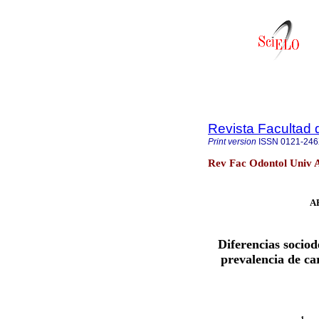
Revista Facultad 
Print version
ISSN
0121-24
Rev Fac Odontol Univ A
A
Diferencias sociod
prevalencia de ca