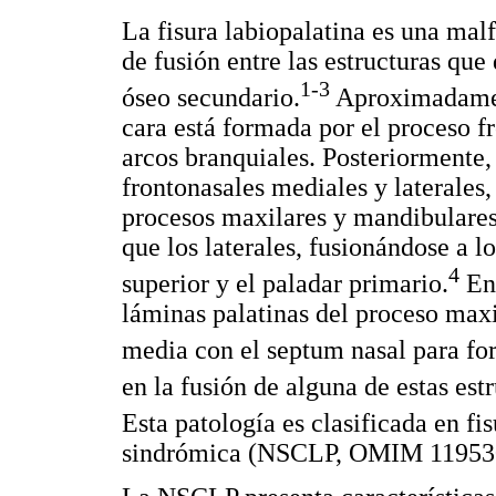
La fisura labiopalatina es una mal
de fusión entre las estructuras que 
1-3
óseo secundario.
Aproximadament
cara está formada por el proceso f
arcos branquiales. Posteriormente, 
frontonasales mediales y laterales,
procesos maxilares y mandibulare
que los laterales, fusionándose a l
4
superior y el paladar primario.
En 
láminas palatinas del proceso maxil
media con el septum nasal para for
en la fusión de alguna de estas est
Esta patología es clasificada en fi
sindrómica (NSCLP, OMIM 11953