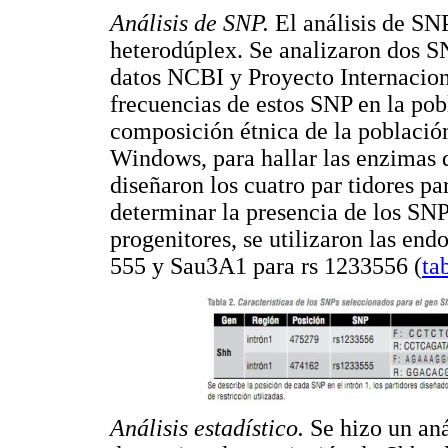
Análisis de SNP.
El análisis de SNP
heterodúplex. Se analizaron dos SN
datos NCBI y Proyecto Internacio
frecuencias de estos SNP en la pob
composición étnica de la població
Windows, para hallar las enzimas d
diseñaron los cuatro par tidores pa
determinar la presencia de los SNP 
progenitores, se utilizaron las end
555 y Sau3A1 para rs 1233556 (
ta
Análisis estadístico.
Se hizo un aná