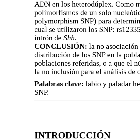
ADN en los heterodúplex. Como mét
polimorfismos de un solo nucleótid
polymorphism SNP) para determin
cual se utilizaron los SNP: rs1233
intrón de
Shh
.
CONCLUSIÓN:
la no asociación
distribución de los SNP en la pobla
poblaciones referidas, o a que el 
la no inclusión para el análisis de
Palabras clave:
labio y paladar h
SNP.
INTRODUCCIÓN