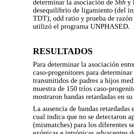
determinar la asociación de
Shh
y 
desequilibrio de ligamiento (del i
TDT), odd ratio y prueba de razón d
utilizó el programa UNPHASED.
RESULTADOS
Para determinar la asociación ent
caso-progenitores para determinar 
transmitidos de padres a hijos med
muestra de 150 tríos caso-progeni
mostraron bandas retardadas en su
La ausencia de bandas retardadas 
cual indica que no se detectaron a
(mismatches) para los diferentes s
exónicas e intrónicas adyacentes 