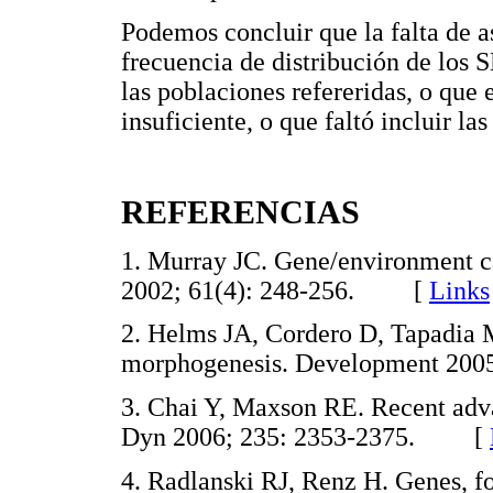
Podemos concluir que la falta de a
frecuencia de distribución de los 
las poblaciones refereridas, o que
insuficiente, o que faltó incluir l
REFERENCIAS
1. Murray JC. Gene/environment cau
2002; 61(4): 248-256. [
Links
2. Helms JA, Cordero D, Tapadia M
morphogenesis. Development 20
3. Chai Y, Maxson RE. Recent adv
Dyn 2006; 235: 2353-2375. [
4. Radlanski RJ, Renz H. Genes, f