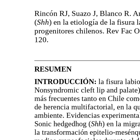
Rincón RJ, Suazo J, Blanco R. A
(
Shh
) en la etiología de la fisura
progenitores chilenos. Rev Fac 
120.
RESUMEN
INTRODUCCIÓN:
la fisura labi
Nonsyndromic cleft lip and palate
más frecuentes tanto en Chile com
de herencia multifactorial, en la q
ambiente. Evidencias experimental
Sonic hedgedhog (
Shh
) en la migra
la transformación epitelio-mesénqu