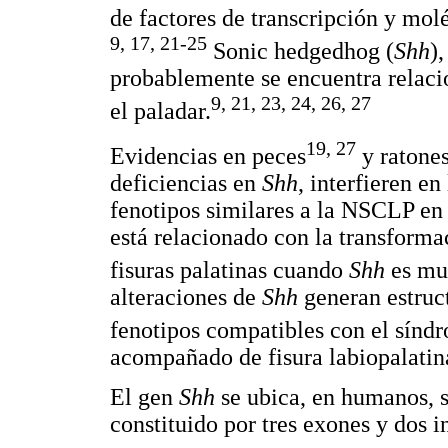
de factores de transcripción y molé
9, 17, 21-25
Sonic hedgedhog (
Shh
)
probablemente se encuentra relaci
9, 21, 23, 24, 26, 27
el paladar.
19, 27
Evidencias en peces
y ratones
deficiencias en
Shh
, interfieren e
fenotipos similares a la NSCLP en
está relacionado con la transform
fisuras palatinas cuando
Shh
es mu
alteraciones de
Shh
generan estruct
fenotipos compatibles con el síndr
acompañado de fisura labiopalatin
El gen
Shh
se ubica, en humanos, s
constituido por tres exones y dos i