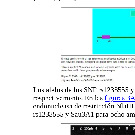
Los alelos de los SNP rs1233555 y
respectivamente. En las
figuras 3A
endonucleasa de restricción NlaII
rs1233555 y Sau3A1 para ocho amp