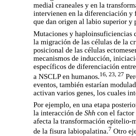
medial craneales y en la transfor
intervienen en la diferenciación y
que dan origen al labio superior y 
Mutaciones y haploinsuficiencias de
la migración de las células de la c
posicional de las células ectomese
mecanismos de inducción, iniciaci
específicos de diferenciación entr
16, 23, 27
a NSCLP en humanos.
Per
eventos, también estarían modulad
activan varios genes, los cuales i
Por ejemplo, en una etapa posteri
la interacción de
Shh
con el factor
afecta la transformación epitelio
7
de la fisura labiopalatina.
Otro eje