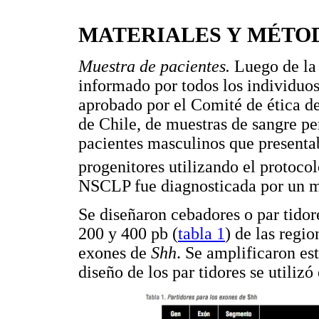
MATERIALES Y MÉTO
Muestra de pacientes.
Luego de la 
informado por todos los individuos
aprobado por el Comité de ética d
de Chile, de muestras de sangre pe
pacientes masculinos que presenta
progenitores utilizando el protoco
NSCLP fue diagnosticada por un m
Se diseñaron cebadores o par tidor
200 y 400 pb (
tabla 1
) de las regi
exones de
Shh
. Se amplificaron es
diseño de los par tidores se utiliz