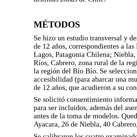
MÉTODOS
Se hizo un estudio transversal y d
de 12 años, correspondientes a las
Lagos, Patagonia Chilena; Niebla, 
Ríos, Cabrero, zona rural de la re
la región del Bío Bío. Se seleccio
accesibilidad (para abarcar una mu
de 12 años, que acudieron a su con
Se solicitó consentimiento informa
para ser incluidos, además del ase
antes de la toma de modelos. Qued
Ayacara, 26 de Niebla, 40 Cabrero
Se calibraron los cuatro examinad