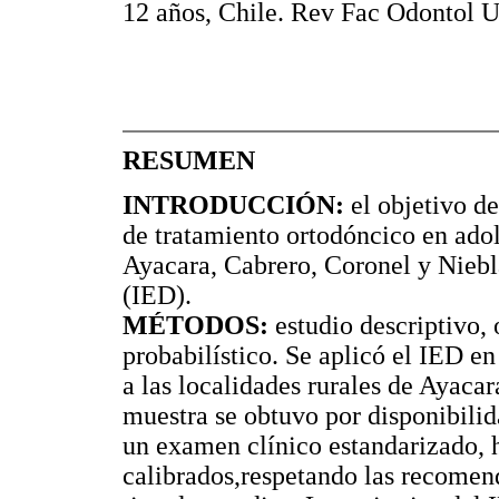
12 años, Chile. Rev Fac Odontol U
RESUMEN
INTRODUCCIÓN:
el objetivo de
de tratamiento ortodóncico en adol
Ayacara, Cabrero, Coronel y Niebla
(IED).
MÉTODOS:
estudio descriptivo, 
probabilístico. Se aplicó el IED e
a las localidades rurales de Ayaca
muestra se obtuvo por disponibilid
un examen clínico estandarizado, 
calibrados,respetando las recomen