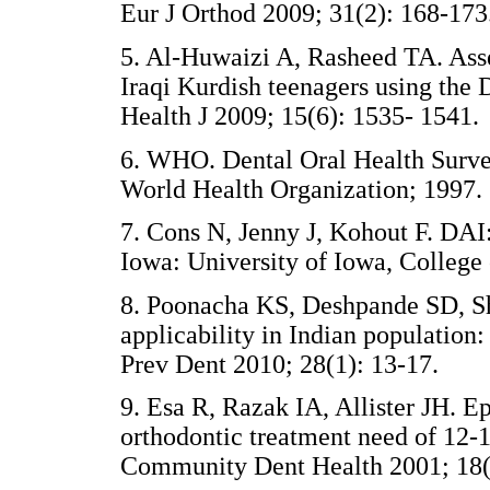
Eur J Orthod 2009; 31(2): 168
5. Al-Huwaizi A, Rasheed TA. Asse
Iraqi Kurdish teenagers using the 
Health J 2009; 15(6): 1535- 1
6. WHO. Dental Oral Health Surve
World Health Organization; 1
7. Cons N, Jenny J, Kohout F. DAI
Iowa: University of Iowa, Colle
8. Poonacha KS, Deshpande SD, Shi
applicability in Indian population:
Prev Dent 2010; 28(1): 13-17.
9. Esa R, Razak IA, Allister JH. 
orthodontic treatment need of 12-
Community Dent Health 2001; 