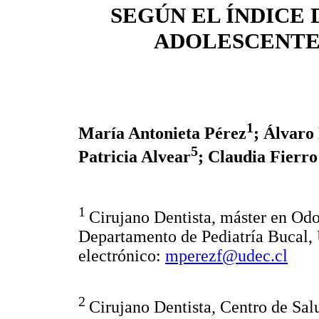
SEGÚN EL ÍNDICE 
ADOLESCENTES
1
María Antonieta Pérez
; Álvaro
5
Patricia Alvear
; Claudia Fierr
1
Cirujano Dentista, máster en Odo
Departamento de Pediatría Bucal,
electrónico:
mperezf@udec.cl
2
Cirujano Dentista, Centro de Sal