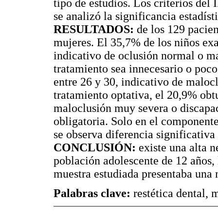
tipo de estudios. Los criterios del
se analizó la significancia estadís
RESULTADOS:
de los 129 pacie
mujeres. El 35,7% de los niños ex
indicativo de oclusión normal o m
tratamiento sea innecesario o poc
entre 26 y 30, indicativo de maloc
tratamiento optativa, el 20,9% obt
maloclusión muy severa o discapac
obligatoria. Solo en el componente
se observa diferencia significativa
CONCLUSIÓN:
existe una alta n
población adolescente de 12 años, 
muestra estudiada presentaba una 
Palabras clave:
restética dental, 