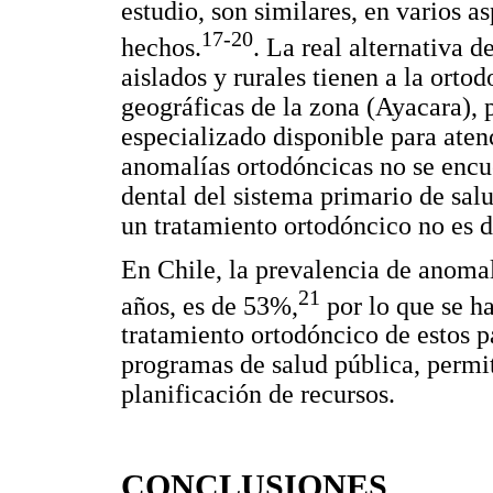
estudio, son similares, en varios a
17-20
hechos.
. La real alternativa 
aislados y rurales tienen a la ortod
geográficas de la zona (Ayacara), 
especializado disponible para aten
anomalías ortodóncicas no se encue
dental del sistema primario de sal
un tratamiento ortodóncico no es de
En Chile, la prevalencia de anoma
21
años, es de 53%,
por lo que se h
tratamiento ortodóncico de estos pa
programas de salud pública, permit
planificación de recursos.
CONCLUSIONES