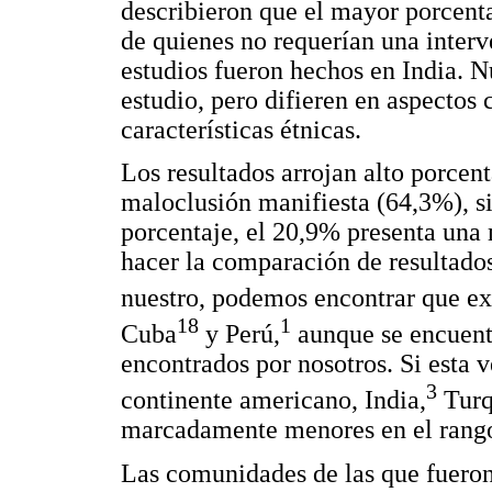
describieron que el mayor porcenta
de quienes no requerían una inter
estudios fueron hechos en India. N
estudio, pero difieren en aspectos
características étnicas.
Los resultados arrojan alto porcen
maloclusión manifiesta (64,3%), s
porcentaje, el 20,9% presenta una 
hacer la comparación de resultados
nuestro, podemos encontrar que exi
18
1
Cuba
y Perú,
aunque se encuent
encontrados por nosotros. Si esta 
3
continente americano, India,
Turq
marcadamente menores en el rango
Las comunidades de las que fueron 