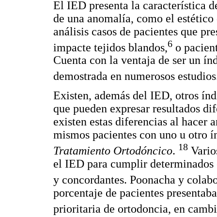
El IED presenta la característica d
de una anomalía, como el estético 
análisis casos de pacientes que pr
6
impacte tejidos blandos,
o pacient
Cuenta con la ventaja de ser un ín
demostrada en numerosos estudios
Existen, además del IED, otros índ
que pueden expresar resultados di
existen estas diferencias al hacer 
mismos pacientes con uno u otro í
18
Tratamiento Ortodóncico
.
Varios
el IED para cumplir determinados o
y concordantes. Poonacha y colab
porcentaje de pacientes presentab
prioritaria de ortodoncia, en cam