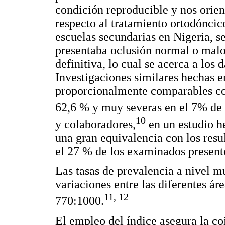
condición reproducible y nos orien
respecto al tratamiento ortodóncico
escuelas secundarias en Nigeria, s
presentaba oclusión normal o mal
definitiva, lo cual se acerca a los 
Investigaciones similares hechas en
proporcionalmente comparables con
62,6 % y muy severas en el 7% de 
10
y colaboradores,
en un estudio he
una gran equivalencia con los res
el 27 % de los examinados present
Las tasas de prevalencia a nivel m
variaciones entre las diferentes á
11, 12
770:1000.
El empleo del índice asegura la co