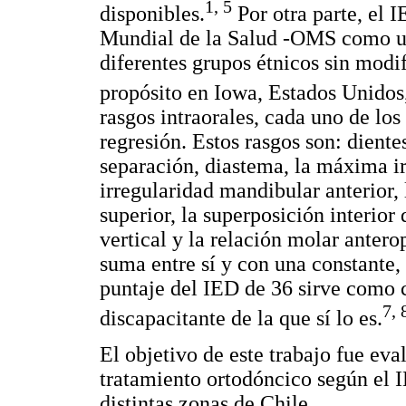
1, 5
disponibles.
Por otra parte, el 
Mundial de la Salud -OMS como un 
diferentes grupos étnicos sin modi
propósito en Iowa, Estados Unidos
rasgos intraorales, cada uno de los
regresión. Estos rasgos son: diente
separación, diastema, la máxima i
irregularidad mandibular anterior, 
superior, la superposición interior
vertical y la relación molar anter
suma entre sí y con una constante, 
puntaje del IED de 36 sirve como c
7, 
discapacitante de la que sí lo es.
El objetivo de este trabajo fue eva
tratamiento ortodóncico según el 
distintas zonas de Chile.