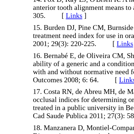
anterior tooth alignment means to 
305. [
Links
]
15. Burden DJ, Pine CM, Burnside
treatment need index for use in o
2001; 29(3): 220-225. [
Links
16. Bernabé E, de Oliveira CM, S
ability of a generic and a condit
with and without normative need f
Outcomes 2008; 6: 64. [
Link
17. Costa RN, de Abreu MH, de Ma
occlusal indices for determining o
treated in a public university in B
Cad Saude Publica 2011; 27(3)
18. Manzanera D, Montiel-Compan