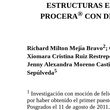
ESTRUCTURAS E
®
PROCERA
CON D
2
Richard Milton Mejía Bravo
;
Xiomara Cristina Ruiz Restrep
Jenny Alexandra Moreno Casti
5
Sepúlveda
1
Investigación con moción de felic
por haber obtenido el primer puest
Posgrados el 11 de agosto de 2011.