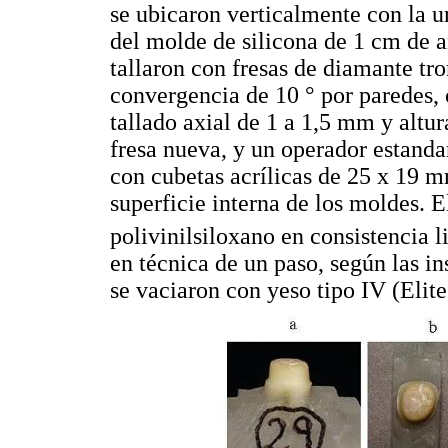
se ubicaron verticalmente con la 
del molde de silicona de 1 cm de a
tallaron con fresas de diamante tr
convergencia de 10 ° por paredes,
tallado axial de 1 a 1,5 mm y altu
fresa nueva, y un operador estanda
con cubetas acrílicas de 25 x 19 m
superficie interna de los moldes. E
polivinilsiloxano en consistencia l
en técnica de un paso, según las in
se vaciaron con yeso tipo IV (Eli