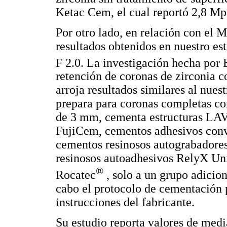
Ketac Cem, el cual reportó 2,8 M
Por otro lado, en relación con el M
resultados obtenidos en nuestro es
F 2.0. La investigación hecha por 
retención de coronas de zirconia 
arroja resultados similares al nues
prepara para coronas completas co
de 3 mm, cementa estructuras LA
FujiCem, cementos adhesivos conve
cementos resinosos autograbadores
resinosos autoadhesivos RelyX Un
®
Rocatec
, solo a un grupo adicio
cabo el protocolo de cementación 
instrucciones del fabricante.
Su estudio reporta valores de med