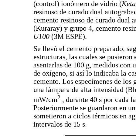
(control) ionómero de vidrio (
Ket
resinoso de curado dual autograb
cemento resinoso de curado dual 
(Kuraray) y grupo 4, cemento resi
U100
(3M ESPE).
Se llevó el cemento preparado, segú
estructuras, las cuales se pusieron
asentarlas de 100 g, medidos con un
de oxígeno, si así lo indicaba la ca
cemento. Los especímenes de los g
una lámpara de alta intensidad (Bl
2
mW/cm
, durante 40 s por cada l
Posteriormente se guardaron en un 
sometieron a ciclos térmicos en ag
intervalos de 15 s.