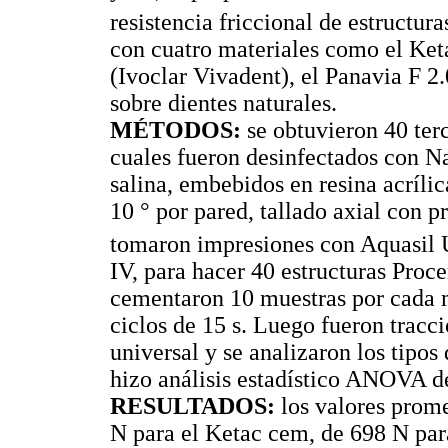
resistencia friccional de estructura
con cuatro materiales como el Ke
(Ivoclar Vivadent), el Panavia F 
sobre dientes naturales.
MÉTODOS:
se obtuvieron 40 ter
cuales fueron desinfectados con N
salina, embebidos en resina acríli
10 ° por pared, tallado axial con 
tomaron impresiones con Aquasil 
IV, para hacer 40 estructuras Proc
cementaron 10 muestras por cada m
ciclos de 15 s. Luego fueron trac
universal y se analizaron los tipos 
hizo análisis estadístico ANOVA de
RESULTADOS:
los valores prom
N para el Ketac cem, de 698 N par