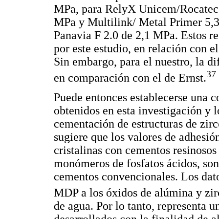
MPa, para RelyX Unicem/Rocatec 
MPa y Multilink/ Metal Primer 5,3
Panavia F 2.0 de 2,1 MPa. Estos re
por este estudio, en relación con 
Sin embargo, para el nuestro, la dif
37
en comparación con el de Ernst.
Puede entonces establecerse una co
obtenidos en esta investigación y lo
cementación de estructuras de zirc
sugiere que los valores de adhesió
cristalinas con cementos resinosos
monómeros de fosfatos ácidos, son 
cementos convencionales. Los dato
MDP a los óxidos de alúmina y zir
de agua. Por lo tanto, representa 
desarrollados con la finalidad de a