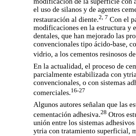
modificación de la superficie con
el uso de silanos y de agentes cem
2, 7
restauración al diente.
Con el pa
modificaciones en la estructura y 
dentales, que han mejorado las pro
convencionales tipo ácido-base, co
vidrio, a los cementos resinosos d
En la actualidad, el proceso de ce
parcialmente estabilizada con ytri
convencionales, o con sistemas adh
16-27
comerciales.
Algunos autores señalan que las es
28
cementación adhesiva.
Otros estu
unión entre los sistemas adhesivos
ytria con tratamiento superficial, 