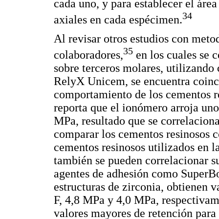
cada uno, y para establecer el área
34
axiales en cada espécimen.
Al revisar otros estudios con meto
35
colaboradores,
en los cuales se 
sobre terceros molares, utilizand
RelyX Unicem, se encuentra coinci
comportamiento de los cementos re
reporta que el ionómero arroja uno
MPa, resultado que se correlaciona
comparar los cementos resinosos 
cementos resinosos utilizados en l
también se pueden correlacionar su
agentes de adhesión como SuperBon
estructuras de zirconia, obtienen 
F, 4,8 MPa y 4,0 MPa, respectivam
valores mayores de retención para 