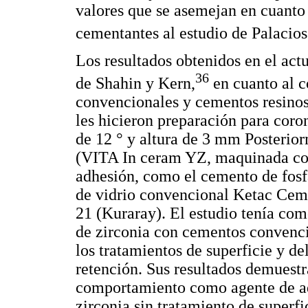
valores que se asemejan en cuanto
cementantes al estudio de Palacios
Los resultados obtenidos en el act
36
de Shahin y Kern,
en cuanto al 
convencionales y cementos resinoso
les hicieron preparación para cor
de 12 ° y altura de 3 mm Posterior
(VITA In ceram YZ, maquinada con 
adhesión, como el cemento de fosf
de vidrio convencional Ketac Ce
21 (Kuraray). El estudio tenía com
de zirconia con cementos convenci
los tratamientos de superficie y de
retención. Sus resultados demuestr
comportamiento como agente de adh
zirconia sin tratamiento de superf