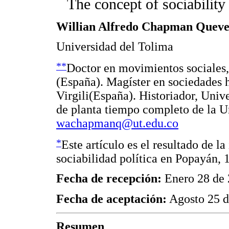
The concept of sociability 
Willian Alfredo Chapman Quev
Universidad del Tolima
**
Doctor en movimientos sociales,
(España). Magíster en sociedades h
Virgili(España). Historiador, Univ
de planta tiempo completo de la U
wachapmanq@ut.edu.co
*
Este artículo es el resultado de l
sociabilidad política en Popayán,
Fecha de recepción:
Enero 28 de
Fecha de aceptación:
Agosto 25 d
Resumen