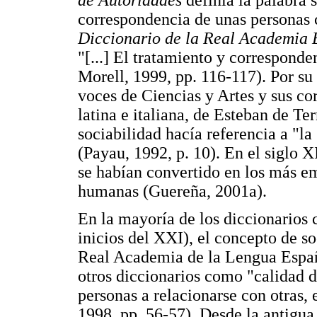
correspondencia de unas personas c
Diccionario de la Real Academia
"[...] El tratamiento y corresponde
Morell, 1999, pp. 116-117). Por su 
voces de Ciencias y Artes y sus cor
latina e italiana, de Esteban de T
sociabilidad hacía referencia a "la
(Payau, 1992, p. 10). En el siglo X
se habían convertido en los más em
humanas (Guereña, 2001a).
En la mayoría de los diccionarios 
inicios del XXI), el concepto de soc
Real Academia de la Lengua Españ
otros diccionarios como "calidad de
personas a relacionarse con otras
1998, pp. 56-57). Desde la antigua