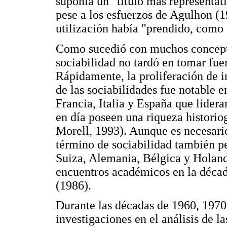
suponía un "título más representati
pese a los esfuerzos de Agulhon (1
utilización había "prendido, como 
Como sucedió con muchos concepto
sociabilidad no tardó en tomar fuer
Rápidamente, la proliferación de 
de las sociabilidades fue notable 
Francia, Italia y España que lidera
en día poseen una riqueza historio
Morell, 1993). Aunque es necesario
término de sociabilidad también pe
Suiza, Alemania, Bélgica y Holanda
encuentros académicos en la déc
(1986).
Durante las décadas de 1960, 1970
investigaciones en el análisis de l