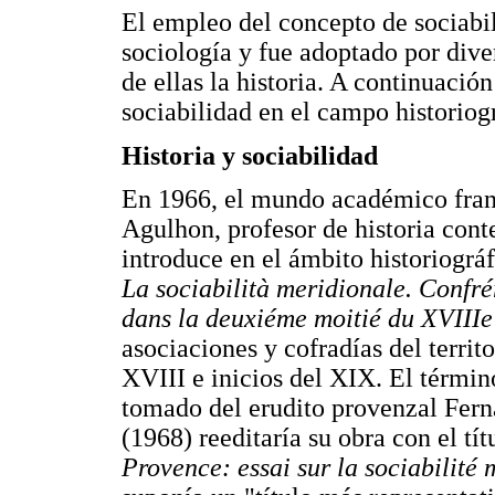
El empleo del concepto de sociabil
sociología y fue adoptado por diver
de ellas la historia. A continuació
sociabilidad en el campo historiog
Historia y sociabilidad
En 1966, el mundo académico fran
Agulhon, profesor de historia con
introduce en el ámbito historiográ
La sociabilità meridionale. Confré
dans la deuxiéme moitié du
XVIII
e
asociaciones y cofradías del territo
XVIII e inicios del XIX. El términ
tomado del erudito provenzal Fer
(1968) reeditaría su obra con el tí
Provence: essai sur la sociabilité