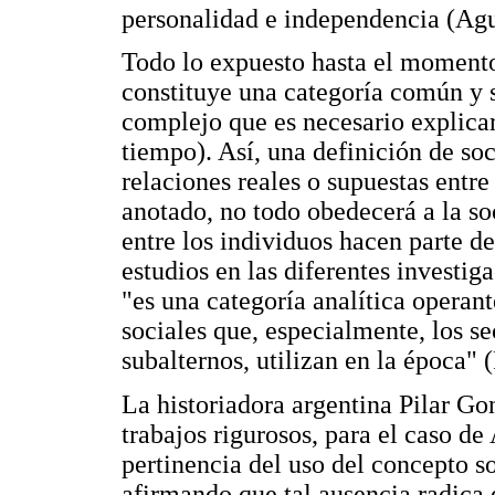
personalidad e independencia (Agu
Todo lo expuesto hasta el momento 
constituye una categoría común y s
complejo que es necesario explica
tiempo). Así, una definición de so
relaciones reales o supuestas ent
anotado, no todo obedecerá a la so
entre los individuos hacen parte d
estudios en las diferentes investiga
"es una categoría analítica operan
sociales que, especialmente, los se
subalternos, utilizan en la época" 
La historiadora argentina Pilar Gon
trabajos rigurosos, para el caso d
pertinencia del uso del concepto s
afirmando que tal ausencia radica 