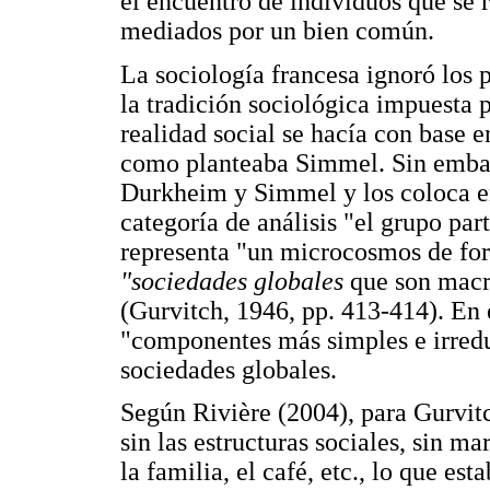
el encuentro de individuos que se 
mediados por un bien común.
La sociología francesa ignoró los
la tradición sociológica impuesta
realidad social se hacía con base e
como planteaba Simmel. Sin embar
Durkheim y Simmel y los coloca e
categoría de análisis "el grupo part
representa "un microcosmos de for
"sociedades globales
que son macr
(Gurvitch, 1946, pp. 413-414). En e
"componentes más simples e irreduc
sociedades globales.
Según Rivière (2004), para Gurvitc
sin las estructuras sociales, sin m
la familia, el café, etc., lo que est