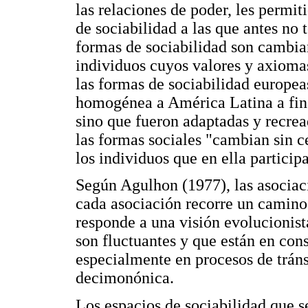
las relaciones de poder, les permit
de sociabilidad a las que antes no 
formas de sociabilidad son cambia
individuos cuyos valores y axiomas
las formas de sociabilidad europea
homogénea a América Latina a final
sino que fueron adaptadas y recre
las formas sociales "cambian sin ce
los individuos que en ella particip
Según Agulhon (1977), las asociaci
cada asociación recorre un camino p
responde a una visión evolucionist
son fluctuantes y que están en co
especialmente en procesos de trán
decimonónica.
Los espacios de sociabilidad que s