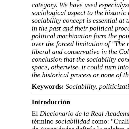
category. We have used especialyz
sociological aspect to the historic
sociability concept is essential at 
in the past and their political proc
political machination form the poin
over the forced limitation of "The 
liberal and conservative in the Co
conclusion that the sociability co
space, otherwise, it could turn int
the historical process or none of t
Keywords:
Sociability, politicizat
Introducción
El
Diccionario de la Real Academ
término
sociabilidad
como: "Cuali
de Autoridades
definía la palabra 