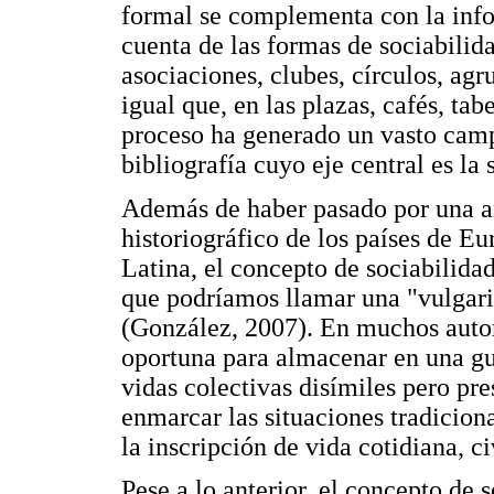
formal se complementa con la inf
cuenta de las formas de sociabilid
asociaciones, clubes, círculos, agr
igual que, en las plazas, cafés, tab
proceso ha generado un vasto camp
bibliografía cuyo eje central es la 
Además de haber pasado por una a
historiográfico de los países de E
Latina, el concepto de sociabilidad
que podríamos llamar una "vulgariz
(González, 2007). En muchos auto
oportuna para almacenar en una gu
vidas colectivas disímiles pero pre
enmarcar las situaciones tradicion
la inscripción de vida cotidiana, ci
Pese a lo anterior, el concepto de 