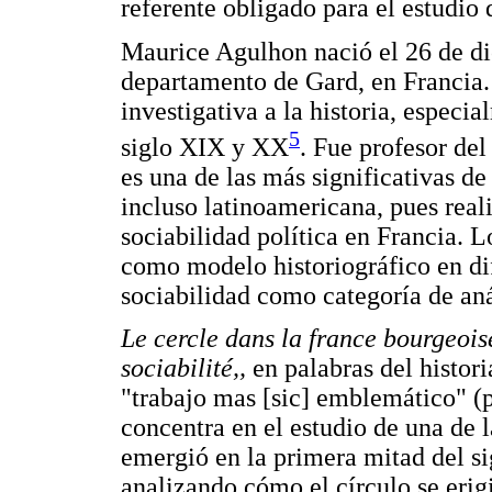
referente obligado para el estudio 
Maurice Agulhon nació el 26 de di
departamento de Gard, en Francia.
investigativa a la historia, especia
5
siglo XIX y XX
. Fue profesor de
es una de las más significativas de
incluso latinoamericana, pues real
sociabilidad política en Francia. 
como modelo historiográfico en di
sociabilidad como categoría de aná
Le cercle dans la france bourgeoi
sociabilité,,
en palabras del histori
"trabajo mas [sic] emblemático" (
concentra en el estudio de una de 
emergió en la primera mitad del si
analizando cómo el círculo se eri