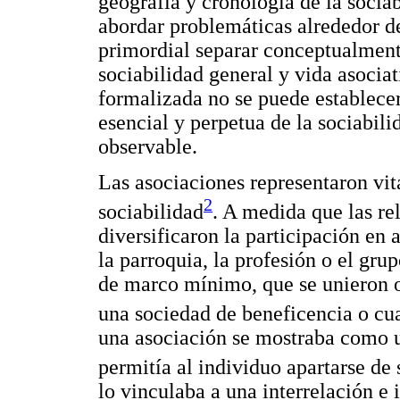
geografía y cronología de la sociab
abordar problemáticas alrededor de
primordial separar conceptualmen
sociabilidad general y vida asociat
formalizada no se puede establecer
esencial y perpetua de la sociabili
observable.
Las asociaciones representaron vit
2
sociabilidad
. A medida que las re
diversificaron la participación en a
la parroquia, la profesión o el gr
de marco mínimo, que se unieron o 
una sociedad de beneficencia o cua
una asociación se mostraba como u
permitía al individuo apartarse de 
lo vinculaba a una interrelación e 