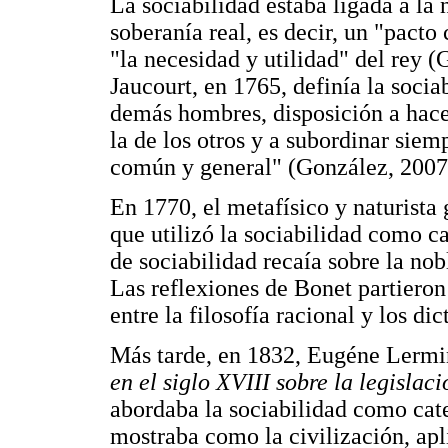
La sociabilidad estaba ligada a la 
soberanía real, es decir, un "pacto
"la necesidad y utilidad" del rey (
Jaucourt, en 1765, definía la soci
demás hombres, disposición a hacer
la de los otros y a subordinar sie
común y general" (González, 2007,
En 1770, el metafísico y naturista
que utilizó la sociabilidad como ca
de sociabilidad recaía sobre la nob
Las reflexiones de Bonet partieron 
entre la filosofía racional y los di
Más tarde, en 1832, Eugéne Lermi
en el siglo
XVIII
sobre la legislaci
abordaba la sociabilidad como cate
mostraba como la civilización, apli