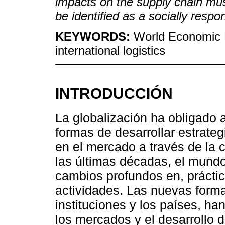
impacts on the supply chain must
be identified as a socially resp
KEYWORDS:
World Economic F
international logistics
INTRODUCCIÓN
La globalización ha obligado
formas de desarrollar estrate
en el mercado a través de la 
las últimas décadas, el mun
cambios profundos en, prácti
actividades. Las nuevas forma
instituciones y los países, h
los mercados y el desarrollo 