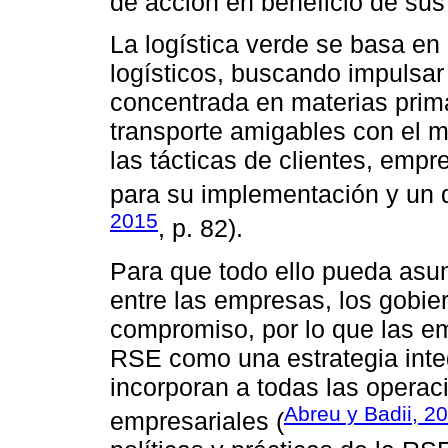
de acción en beneficio de sus
La logística verde se basa en 
logísticos, buscando impulsar
concentrada en materias prim
transporte amigables con el 
las tácticas de clientes, empr
para su implementación y un d
2015
, p. 82).
Para que todo ello pueda asum
entre las empresas, los gobie
compromiso, por lo que las em
RSE como una estrategia integ
incorporan a todas las opera
Abreu y Badii, 2
empresariales (