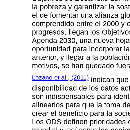
la pobreza y garantizar la sos
el de fomentar una alianza glo
comprendido entre el 2000 y e
progresos, llegan los Objetivo
Agenda 2030, una nueva hoja 
oportunidad para incorporar l
anterior, y llegar a la poblac
motivos, se han quedado fuera
Lozano et al., (2011)
indican que
disponibilidad de los datos ac
son indispensables para identi
alinearlos para que la toma 
crear el beneficio para la so
Los ODS definen prioridades d
mundial y, así como las aspir