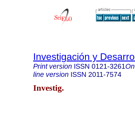
Investigación y Desarro
Print version
ISSN
0121-3261
On
line version
ISSN
2011-7574
Investig.