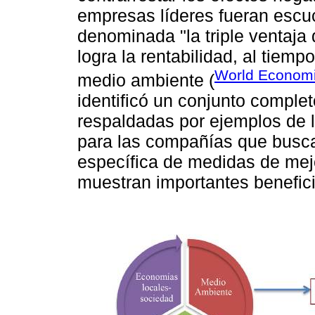
empresas líderes fueran escuc
denominada "la triple ventaja
logra la rentabilidad, al tiemp
World Economi
medio ambiente (
identificó un conjunto comple
respaldadas por ejemplos de l
para las compañías que buscan
específica de medidas de mej
muestran importantes benefici