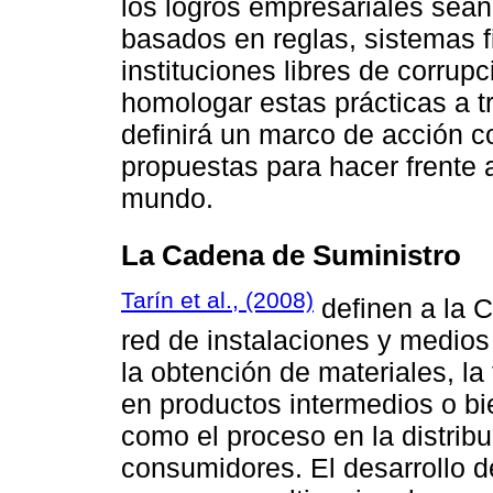
los logros empresariales sea
basados en reglas, sistemas f
instituciones libres de corru
homologar estas prácticas a t
definirá un marco de acción c
propuestas para hacer frente 
mundo.
La Cadena de Suministro
Tarín et al., (2008)
definen a la 
red de instalaciones y medios 
la obtención de materiales, l
en productos intermedios o bi
como el proceso en la distrib
consumidores. El desarrollo d