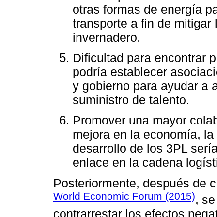
otras formas de energía pa
transporte a fin de mitiga
invernadero.
Dificultad para encontrar p
podría establecer asocia
y gobierno para ayudar a a
suministro de talento.
Promover una mayor colabo
mejora en la economía, la 
desarrollo de los 3PL serí
enlace en la cadena logíst
Posteriormente, después de ci
World Economic Forum (2015)
, se
contrarrestar los efectos nega