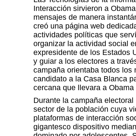
Interacción sirvieron a Obama
mensajes de manera instantán
creó una página web dedicad
actividades políticas que ser
organizar la actividad social en
expresidente de los Estados U
y guiar a los electores a trav
campaña orientaba todos los 
candidato a la Casa Blanca pa
cercana que llevara a Obama 
Durante la campaña electoral
sector de la población cuya vid
plataformas de interacción so
gigantesco dispositivo median
dominado por adolescentes. S