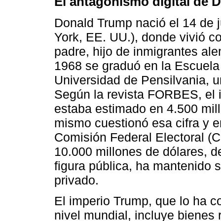
El antagonismo digital de 
Donald Trump nació el 14 de 
York, EE. UU.), donde vivió c
padre, hijo de inmigrantes a
1968 se graduó en la Escuela
Universidad de Pensilvania, u
Según la revista FORBES, el 
estaba estimado en 4.500 mill
mismo cuestionó esa cifra y e
Comisión Federal Electoral (
10.000 millones de dólares, d
figura pública, ha mantenido 
privado.
El imperio Trump, que lo ha 
nivel mundial, incluye bienes r