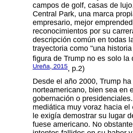
campos de golf, casas de lujo,
Central Park, una marca propi
empresario, mejor emprendedo
reconocimientos por su carrera
descripción común en todas la
trayectoria como "una historia
figura de Trump no es solo la
Ureña, 2015
, p.2)
Desde el año 2000, Trump ha i
norteamericano, bien sea en e
gobernación o presidenciales
mediática muy voraz hacia el
le exigía demostrar su lugar
fuese americano. No obstante
intentos fallidos en su haber 