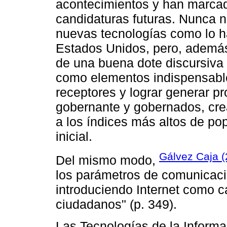
acontecimientos y han marcad
candidaturas futuras. Nunca n
nuevas tecnologías como lo h
Estados Unidos, pero, además,
de una buena dote discursiva 
como elementos indispensable
receptores y lograr generar pr
gobernante y gobernados, crea
a los índices más altos de po
inicial.
Gálvez Caja (
Del mismo modo,
los parámetros de comunicació
introduciendo Internet como 
ciudadanos" (p. 349).
Las Tecnologías de la Informa