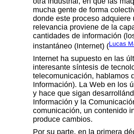
otra industrial, en que las má
mucha gente de forma colectiv
donde este proceso adquiere 
relevancia proviene de la ca
cantidades de información (lo
Lucas M
instantáneo (Internet) (
Internet ha supuesto en las ú
interesante síntesis de tecnol
telecomunicación, hablamos de
Información). La Web en los ú
y hace que sigan desarrollánd
Información y la Comunicació
comunicación, un contenido in
produce cambios.
Por su parte, en la primera dé