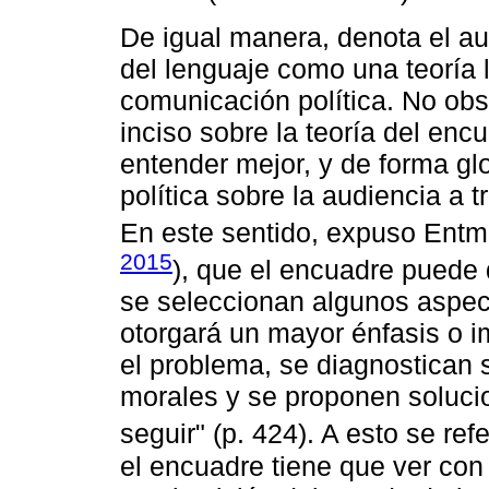
De igual manera, denota el aut
del lenguaje como una teoría l
comunicación política. No ob
inciso sobre la teoría del en
entender mejor, y de forma gl
política sobre la audiencia a t
En este sentido, expuso Entm
2015
), que el encuadre puede 
se seleccionan algunos aspect
otorgará un mayor énfasis o i
el problema, se diagnostican 
morales y se proponen soluci
seguir" (p. 424). A esto se ref
el encuadre tiene que ver con 