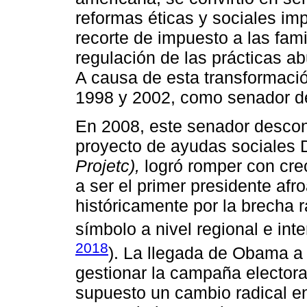
reformas éticas y sociales im
recorte de impuesto a las fam
regulación de las prácticas a
A causa de esta transformaci
1998 y 2002, como senador d
En 2008, este senador descon
proyecto de ayudas sociales
Projetc),
logró romper con crec
a ser el primer presidente af
históricamente por la brecha ra
símbolo a nivel regional e inte
2018
). La llegada de Obama a
gestionar la campaña electora
supuesto un cambio radical e