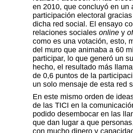
en 2010, que concluyó en un 
participación electoral gracia
dicha red social. El ensayo co
relaciones sociales
online
y
of
como es una votación, esto, me
del muro que animaba a 60 mi
participar, lo que generó un su
hecho, el resultado más llama
de 0,6 puntos de la participa
un solo mensaje de esta red s
En este mismo orden de ideas
de las TICI en la comunicació
podido desembocar en las llam
que dan lugar a que personas,
con mucho dinero y capacidad