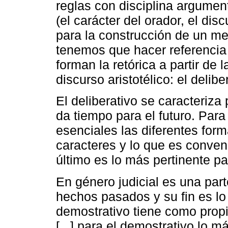
reglas con disciplina argument
(el carácter del orador, el dis
para la construcción de un me
tenemos que hacer referencia
forman la retórica a partir de
discurso aristotélico: el delibe
El deliberativo se caracteriza 
da tiempo para el futuro. Para 
esenciales las diferentes form
caracteres y lo que es conven
último es lo más pertinente pa
En género judicial es una par
hechos pasados y su fin es lo j
demostrativo tiene como propio
[...] para el demostrativo lo m