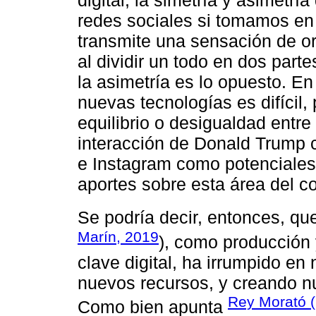
digital, la simetría y asimetr
redes sociales si tomamos en 
transmite una sensación de o
al dividir un todo en dos par
la asimetría es lo opuesto. E
nuevas tecnologías es difícil, 
equilibrio o desigualdad entre
interacción de Donald Trump c
e Instagram como potenciales 
aportes sobre esta área del c
Se podría decir, entonces, que
Marín, 2019
), como producción 
clave digital, ha irrumpido en
nuevos recursos, y creando nu
Rey Morató 
Como bien apunta