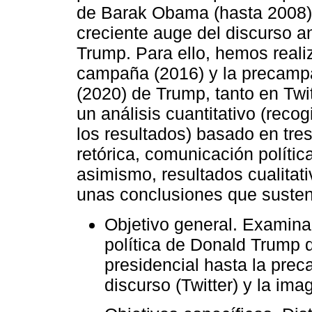
de Barak Obama (hasta 2008), 
creciente auge del discurso a
Trump. Para ello, hemos real
campaña (2016) y la precampa
(2020) de Trump, tanto en Twi
un análisis cuantitativo (recog
los resultados) basado en tres
retórica, comunicación políti
asimismo, resultados cualita
unas conclusiones que sustent
Objetivo general. Examina
política de Donald Trump
presidencial hasta la prec
discurso (Twitter) y la ima