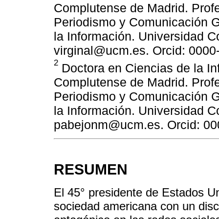
Complutense de Madrid. Prof
Periodismo y Comunicación Gl
la Información. Universidad 
virginal@ucm.es. Orcid: 000
2
Doctora en Ciencias de la In
Complutense de Madrid. Prof
Periodismo y Comunicación Gl
la Información. Universidad 
pabejonm@ucm.es. Orcid: 00
RESUMEN
El 45° presidente de Estados Un
sociedad americana con un disc