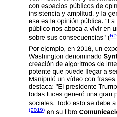
con espacios públicos de opin
insistencia y amplitud, y la 
esa es la opinión pública. "La 
público nos aboca a vivir en u
Re
sobre sus consecuencias" (
Por ejemplo, en 2016, un exp
Washington denominado
Syn
creación de algoritmos de intel
potente que puede llegar a ser 
Manipuló un vídeo con frases
destaca: "El presidente Trump 
todas luces generó una gran p
sociales. Todo esto se debe a
(2019)
en su libro
Comunicació