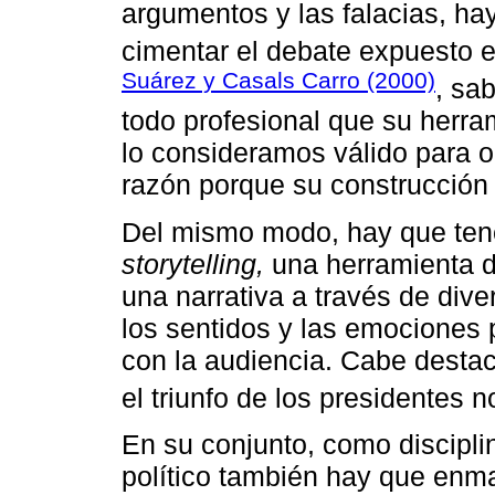
argumentos y las falacias, h
cimentar el debate expuesto e
Suárez y Casals Carro (2000)
, sa
todo profesional que su herra
lo consideramos válido para op
razón porque su construcción 
Del mismo modo, hay que tene
storytelling,
una herramienta d
una narrativa a través de div
los sentidos y las emociones 
con la audiencia. Cabe destac
el triunfo de los presidentes 
En su conjunto, como discipli
político también hay que enma