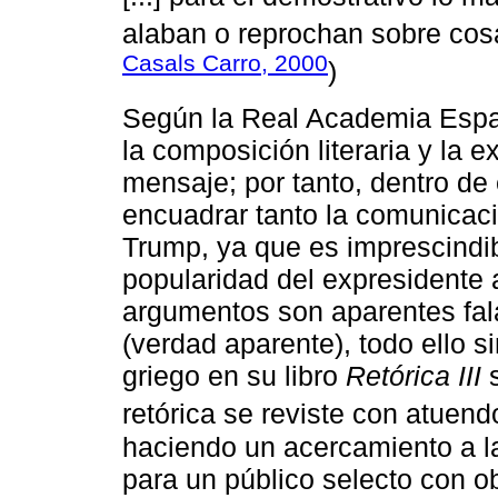
alaban o reprochan sobre cosa
Casals Carro, 2000
)
Según la Real Academia Españo
la composición literaria y la e
mensaje; por tanto, dentro de
encuadrar tanto la comunicac
Trump, ya que es imprescindi
popularidad del expresidente a
argumentos son aparentes fala
(verdad aparente), todo ello si
griego en su libro
Retórica III
s
retórica se reviste con atuendo
haciendo un acercamiento a la
para un público selecto con o