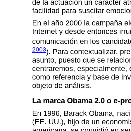
de la actuación un carácter atr
facilidad para suscitar emocio
En el año 2000 la campaña el
Internet y desde entonces ir
comunicación en los candidato
2003
). Para contextualizar, p
asunto, puesto que se relacion
centraremos, especialmente, 
como referencia y base de in
objeto de análisis.
La marca Obama 2.0 o e-pr
En 1996, Barack Obama, naci
(EE. UU.), hijo de un economi
americana, se convirtió en se