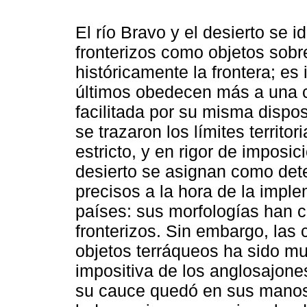
El río Bravo y el desierto se i
fronterizos como objetos sobr
históricamente la frontera; e
últimos obedecen más a una 
facilitada por su misma dispos
se trazaron los límites territ
estricto, y en rigor de imposic
desierto se asignan como dete
precisos a la hora de la impl
países: sus morfologías han co
fronterizos. Sin embargo, las
objetos terráqueos ha sido muy
impositiva de los anglosajones,
su cauce quedó en sus manos,