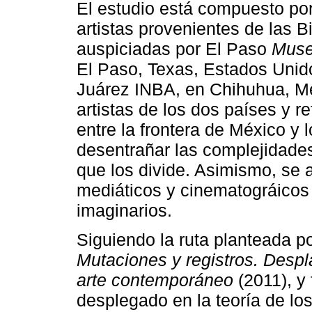
El estudio está compuesto po
artistas provenientes de las B
auspiciadas por El Paso
Muse
El Paso, Texas, Estados Unid
Juárez INBA, en Chihuhua, Mé
artistas de los dos países y r
entre la frontera de México y
desentrañar las complejidades
que los divide. Asimismo, se 
mediáticos y cinematográicos 
imaginarios.
Siguiendo la ruta planteada po
Mutaciones y registros. Desp
arte contemporáneo
(2011), y
desplegado en la teoría de lo