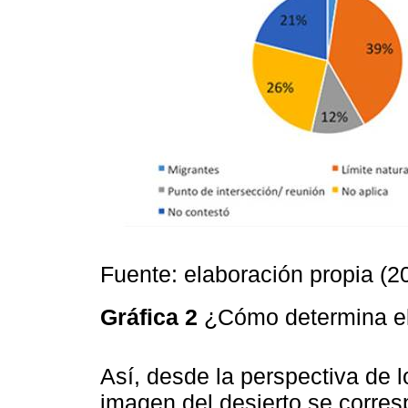
Fuente: elaboración propia (2
Gráfica 2
¿Cómo determina el 
Así, desde la perspectiva de l
imagen del desierto se corre