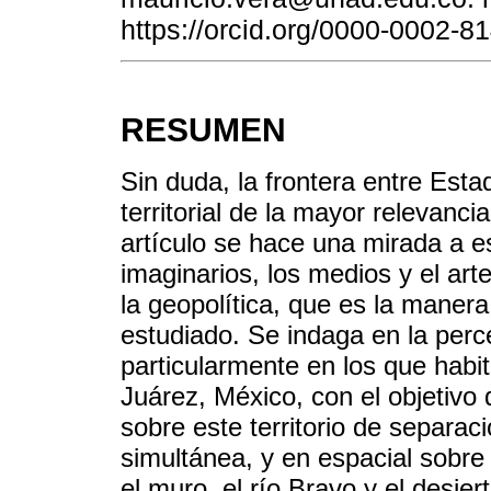
https://orcid.org/0000-0002-8
RESUMEN
Sin duda, la frontera entre Est
territorial de la mayor relevanci
artículo se hace una mirada a es
imaginarios, los medios y el ar
la geopolítica, que es la maner
estudiado. Se indaga en la perc
particularmente en los que habi
Juárez, México, con el objetivo 
sobre este territorio de separa
simultánea, y en espacial sobre 
el muro, el río Bravo y el desie