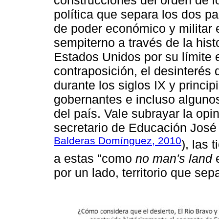
construcciones del orden de l
política que separa los dos pa
de poder económico y militar e
sempiterno a través de la hist
Estados Unidos por su límite es
contraposición, el desinterés
durante los siglos IX y princip
gobernantes e incluso algunos
del país. Vale subrayar la opi
secretario de Educación José
Balderas Domínguez, 2010
), las 
a estas "como
no man's land
e
por un lado, territorio que sepa