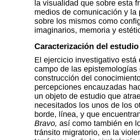
la visualidad que sobre esta f
medios de comunicación y la 
sobre los mismos como config
imaginarios, memoria y estéti
Caracterización del estudio
El ejercicio investigativo está
campo de las epistemologías 
construcción del conocimiento
percepciones encauzadas haci
un objeto de estudio que atrae
necesitados los unos de los 
borde, línea, y que encuentra
Bravo,
así como también en lo
tránsito migratorio, en la viole