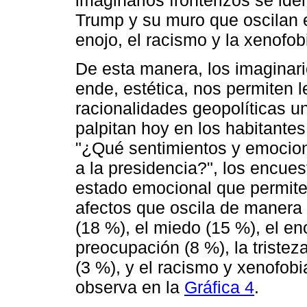
imaginarios fronterizos se ide
Trump y su muro que oscilan en
enojo, el racismo y la xenofob
De esta manera, los imaginari
ende, estética, nos permiten 
racionalidades geopolíticas u
palpitan hoy en los habitantes
"¿Qué sentimientos y emocion
a la presidencia?", los encue
estado emocional que permite
afectos que oscila de manera 
(18 %), el miedo (15 %), el en
preocupación (8 %), la tristez
(3 %), y el racismo y xenofobi
observa en la
Gráfica 4
.