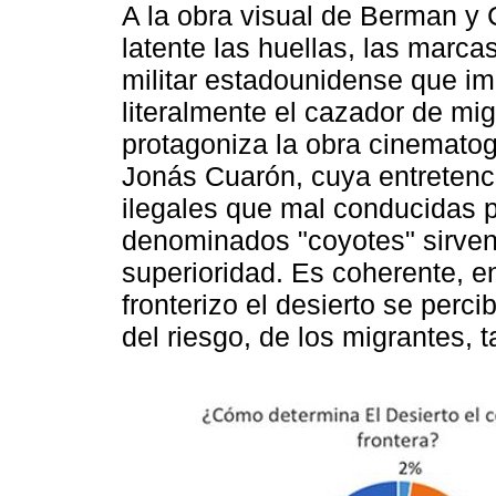
A la obra visual de Berman 
latente las huellas, las marca
militar estadounidense que im
literalmente el cazador de mig
protagoniza la obra cinemato
Jonás Cuarón, cuya entretenc
ilegales que mal conducidas po
denominados "coyotes" sirven
superioridad. Es coherente, e
fronterizo el desierto se perc
del riesgo, de los migrantes,