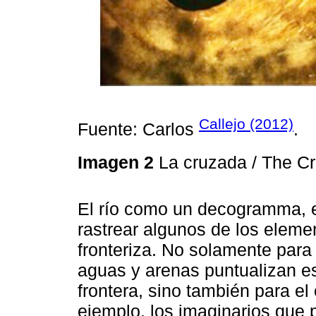
Callejo (2012)
Fuente: Carlos
.
Imagen 2
La cruzada / The C
El río como un decogramma, e
rastrear algunos de los eleme
fronteriza. No solamente para 
aguas y arenas puntualizan es
frontera, sino también para el
ejemplo, los imaginarios que p