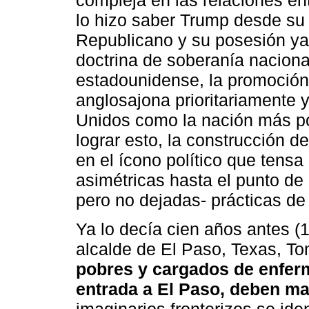
compleja en las relaciones e
lo hizo saber Trump desde su 
Republicano y su posesión ya
doctrina de soberanía nacional 
estadounidense, la promoción 
anglosajona prioritariamente y
Unidos como la nación más pod
lograr esto, la construcción de
en el ícono político que tensa
asimétricas hasta el punto de re
pero no dejadas- prácticas de v
Ya lo decía cien años antes (
alcalde de El Paso, Texas, T
pobres y cargados de enfe
entrada a El Paso, deben ma