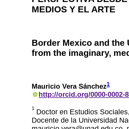
MEDIOS Y EL ARTE
Border Mexico and the U
from the imaginary, med
1
Mauricio Vera Sánchez
http://orcid.org/0000-0002-
1
Doctor en Estudios Sociales
Docente de la Universidad Na
mauricio.vera@unad.edu.co. 