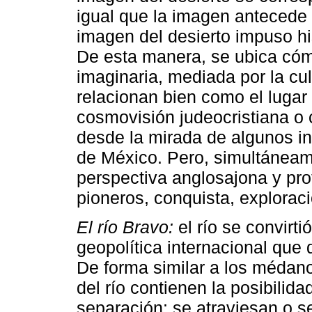
igual que la imagen antecede 
imagen del desierto impuso hi
De esta manera, se ubica cóm
imaginaria, mediada por la cul
relacionan bien como el lugar 
cosmovisión judeocristiana o c
desde la mirada de algunos in
de México. Pero, simultáneame
perspectiva anglosajona y prot
pioneros, conquista, exploraci
El río Bravo:
el río se convirtió
geopolítica internacional que
De forma similar a los médanos
del río contienen la posibilid
separación: se atraviesan o s