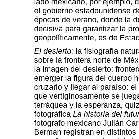
lado mexicano, por ejemplo, 
el gobierno estadounidense de
épocas de verano, donde la d
decisiva para garantizar la pr
geopolíticamente, es de Esta
El desierto:
la fisiografía nat
sobre la frontera norte de Mé
la imagen del desierto: fronte
emerger la figura del cuerpo
cruzarlo y llegar al paraíso: e
que vertiginosamente se juega
terráquea y la esperanza, quiz
fotográfica
La historia del futu
fotógrafo mexicano Julián Ca
Berman registran en distintos