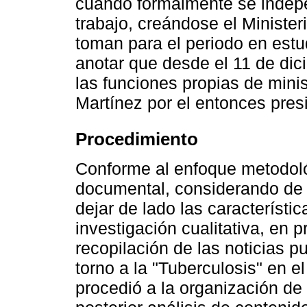
cuando formalmente se indepen
trabajo, creándose el Minister
toman para el periodo en estu
anotar que desde el 11 de di
las funciones propias de minis
Martínez por el entonces pres
Procedimiento
Conforme al enfoque metodológ
documental, considerando de i
dejar de lado las característic
investigación cualitativa, en p
recopilación de las noticias p
torno a la "Tuberculosis" en e
procedió a la organización de 