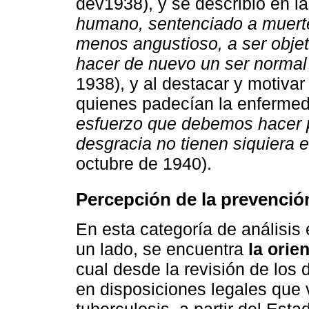
dev1938), y se describió en la 
humano, sentenciado a muer
menos angustioso, a ser objeto
hacer de nuevo un ser normal
1938), y al destacar y motivar
quienes padecían la enfermeda
esfuerzo que debemos hacer po
desgracia no tienen siquiera el
octubre de 1940).
Percepción de la prevenció
En esta categoría de análisi
un lado, se encuentra
la orie
cual desde la revisión de lo
en disposiciones legales que 
tuberculosis, a partir del Est