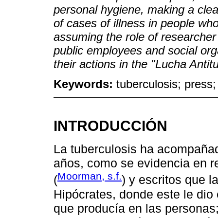
personal hygiene, making a clear 
of cases of illness in people who
assuming the role of researcher
public employees and social org
their actions in the "Lucha Antitu
Keywords:
tuberculosis; press;
INTRODUCCIÓN
La tuberculosis ha acompaña
años, como se evidencia en r
Moorman, s.f.
(
) y escritos que l
Hipócrates, donde este le dio
que producía en las personas;