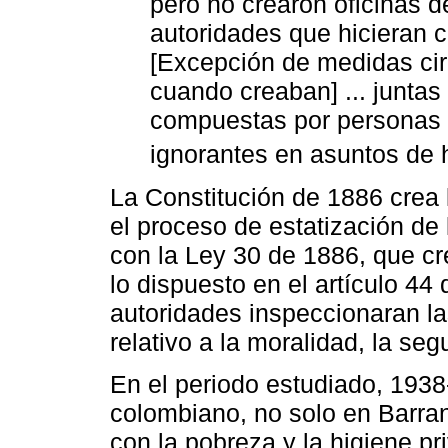
pero no crearon oficinas 
autoridades que hicieran c
[Excepción de medidas cir
cuando creaban] ... junta
compuestas por personas 
ignorantes en asuntos de h
La Constitución de 1886 crea 
el proceso de estatización de 
con la Ley 30 de 1886, que cr
lo dispuesto en el artículo 44
autoridades inspeccionaran las
relativo a la moralidad, la seg
En el periodo estudiado, 1938-
colombiano, no solo en Barran
con la pobreza y la higiene p