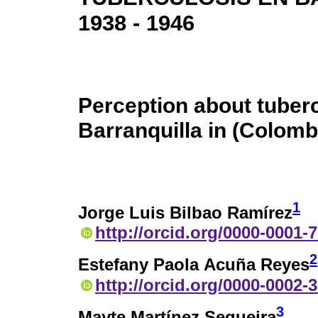
1938 - 1946
Perception about tuberc
Barranquilla in (Colomb
1
Jorge Luis Bilbao Ramírez
http://orcid.org/0000-0001-
2
Estefany Paola Acuña Reyes
http://orcid.org/0000-0002-
3
Mayte Martínez Sequeira