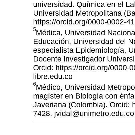
universidad. Química en el La
Universidad Metropolitana (Ba
https://orcid.org/0000-0002-
5
Médica, Universidad Naciona
Educación, Universidad del No
especialista Epidemiología, U
Docente investigador Universi
Orcid: https://orcid.org/0000
libre.edu.co
6
Médico, Universidad Metropol
magíster en Biología con énfa
Javeriana (Colombia). Orcid: 
7428. jvidal@unimetro.edu.co