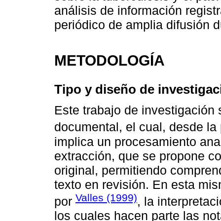
análisis de información regist
periódico de amplia difusión 
METODOLOGÍA
Tipo y diseño de investigac
Este trabajo de investigación 
documental, el cual, desde l
implica un procesamiento analí
extracción, que se propone com
original, permitiendo compre
texto en revisión. En esta mi
Valles (1999)
por
, la interpreta
los cuales hacen parte las no