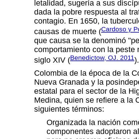
letalidad, sugería a sus discíp
dada la pobre respuesta al tra
contagio. En 1650, la tubercul
Cardoso y Po
causas de muerte (
que causa se la denominó "pe
comportamiento con la peste 
Benedictow, OJ. 2011
siglo XIV (
).
Colombia de la época de la Col
Nueva Granada y la posindepe
estatal para el sector de la H
Medina, quien se refiere a la 
siguientes términos:
Organizada la nación como
componentes adoptaron alg