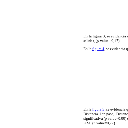
En la figura 3, se evidencia
salidas, (p-value= 0,17).
En la
figura 4
, se evidencia 
En la
figura 5
, se evidencia 
Distancia 1er paso, Distanc
significativa (p value=0,00) 
la SL (p value=0,77).