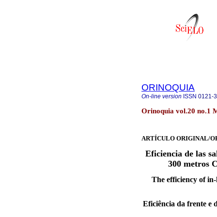
ORINOQUIA
On-line version
ISSN
0121-
Orinoquia vol.20 no.1 
ARTÍCULO ORIGINAL/O
Eficiencia de las sa
300 metros C
The efficiency of in
Eficiência da frente e