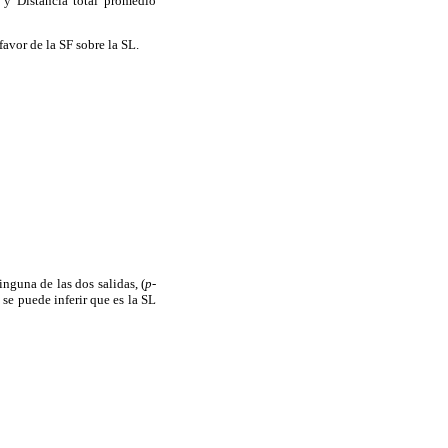
, y Distancia total promedio
 favor de la SF sobre la SL.
inguna de las dos salidas, (
p-
 se puede inferir que es la SL