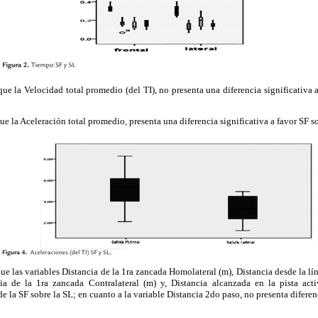
 que la Velocidad total promedio (del TI), no presenta una diferencia significativa 
que la Aceleración total promedio, presenta una diferencia significativa a favor SF s
que las variables Distancia de la 1ra zancada Homolateral (m), Distancia desde la lín
ia de la 1ra zancada Contralateral (m) y, Distancia alcanzada en la pista act
de la SF sobre la SL; en cuanto a la variable Distancia 2do paso, no presenta diferenc