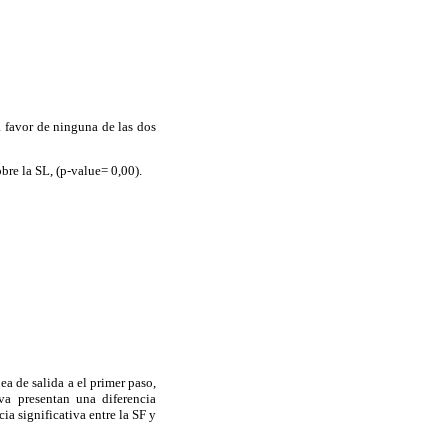
a favor de ninguna de las dos
obre la SL, (p-value= 0,00).
ea de salida a el primer paso,
iva presentan una diferencia
ia significativa entre la SF y