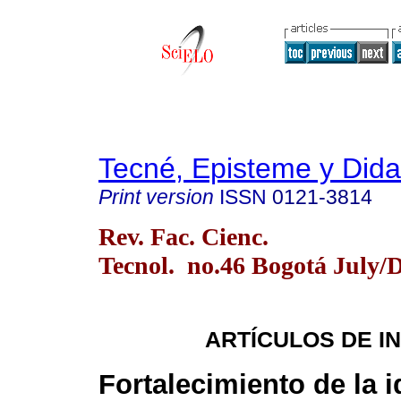
Tecné, Episteme y Dida
Print version
ISSN
0121-3814
Rev. Fac. Cienc.
Tecnol. no.46 Bogotá July/D
ARTÍCULOS DE I
Fortalecimiento de la 