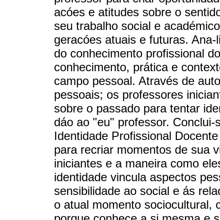
acóes e atitudes sobre o sentid
seu trabalho social e académic
geracóes atuais e futuras. Ana-
do conhecimento profissional d
conhecimento, prática e context
campo pessoal. Através de autob
pessoais; os professores inici
sobre o passado para tentar ide
dáo ao "eu" professor. Conclui-
Identidade Profissional Docente 
para recriar momentos de sua v
iniciantes e a maneira como ele
identidade vincula aspectos pes
sensibilidade ao social e ás re
o atual momento sociocultural, 
porque conhece a si mesma e s