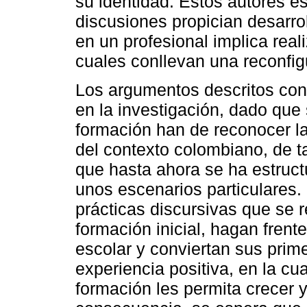
su identidad. Estos autores e
discusiones propician desarrol
en un profesional implica real
cuales conllevan una reconfig
Los argumentos descritos con
en la investigación, dado que
formación han de reconocer la
del contexto colombiano, de t
que hasta ahora se ha estructu
unos escenarios particulares. 
prácticas discursivas que se r
formación inicial, hagan frent
escolar y conviertan sus prim
experiencia positiva, en la cu
formación les permita crecer 