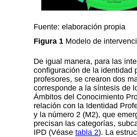
Fuente: elaboración propia
Figura 1
Modelo de intervenc
De igual manera, para las inte
configuración de la identidad 
profesores, se crearon dos ma
corresponde a la síntesis de 
Ámbitos del Conocimiento Pro
relación con la Identidad Pro
y la número 2 (M2), que emerg
precisan las categorías, subca
IPD (Véase
tabla 2
). La estru