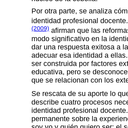
Por otra parte, se analiza cómo
identidad profesional docente
(2009)
afirman que las reforma
modo significativo en la ident
dar una respuesta exitosa a l
adecuar esa identidad a ellas
ser construida por factores ex
educativa, pero se desconocen
que se relacionan con los ext
Se rescata de su aporte lo q
describe cuatro procesos nece
identidad profesional docente.
permanente sobre la experien
soy yo y quién quiero ser; el 