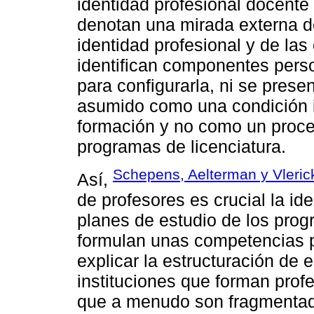
identidad profesional docente 
denotan una mirada externa d
identidad profesional y de las
identifican componentes pers
para configurarla, ni se prese
asumido como una condición im
formación y no como un proce
programas de licenciatura.
Schepens, Aelterman y Vleric
Así,
de profesores es crucial la id
planes de estudio de los pro
formulan unas competencias pr
explicar la estructuración de 
instituciones que forman pro
que a menudo son fragmentado