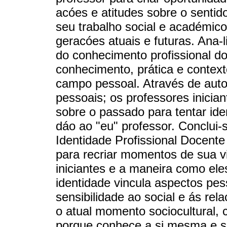
acóes e atitudes sobre o sentid
seu trabalho social e académic
geracóes atuais e futuras. Ana-
do conhecimento profissional d
conhecimento, prática e context
campo pessoal. Através de autob
pessoais; os professores inici
sobre o passado para tentar ide
dáo ao "eu" professor. Conclui-
Identidade Profissional Docente 
para recriar momentos de sua v
iniciantes e a maneira como ele
identidade vincula aspectos pes
sensibilidade ao social e ás re
o atual momento sociocultural, 
porque conhece a si mesma e s