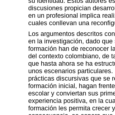
su identidad. Estos autores e
discusiones propician desarrol
en un profesional implica real
cuales conllevan una reconfig
Los argumentos descritos con
en la investigación, dado que
formación han de reconocer la
del contexto colombiano, de t
que hasta ahora se ha estructu
unos escenarios particulares. 
prácticas discursivas que se r
formación inicial, hagan frent
escolar y conviertan sus prim
experiencia positiva, en la cu
formación les permita crecer 