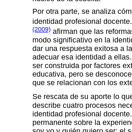
Por otra parte, se analiza cómo
identidad profesional docente
(2009)
afirman que las reforma
modo significativo en la ident
dar una respuesta exitosa a l
adecuar esa identidad a ellas
ser construida por factores ex
educativa, pero se desconocen
que se relacionan con los ext
Se rescata de su aporte lo q
describe cuatro procesos nece
identidad profesional docente.
permanente sobre la experien
soy yo y quién quiero ser; el 