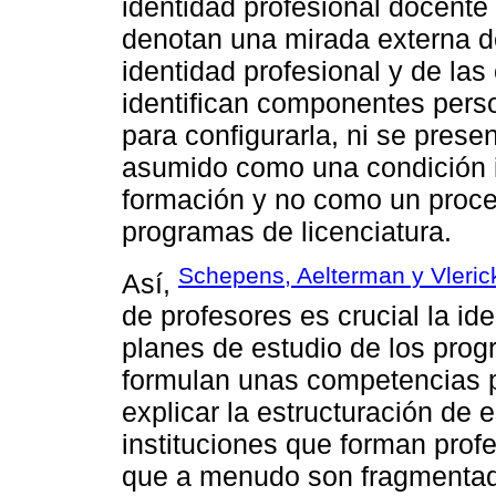
identidad profesional docente 
denotan una mirada externa d
identidad profesional y de las
identifican componentes pers
para configurarla, ni se prese
asumido como una condición im
formación y no como un proce
programas de licenciatura.
Schepens, Aelterman y Vleric
Así,
de profesores es crucial la id
planes de estudio de los pro
formulan unas competencias pr
explicar la estructuración de 
instituciones que forman pro
que a menudo son fragmentado