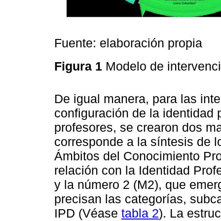
Fuente: elaboración propia
Figura 1
Modelo de intervenc
De igual manera, para las inte
configuración de la identidad 
profesores, se crearon dos ma
corresponde a la síntesis de 
Ámbitos del Conocimiento Pro
relación con la Identidad Pro
y la número 2 (M2), que emerg
precisan las categorías, subca
IPD (Véase
tabla 2
). La estru