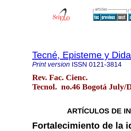
Tecné, Episteme y Dida
Print version
ISSN
0121-3814
Rev. Fac. Cienc.
Tecnol. no.46 Bogotá July/D
ARTÍCULOS DE I
Fortalecimiento de la 