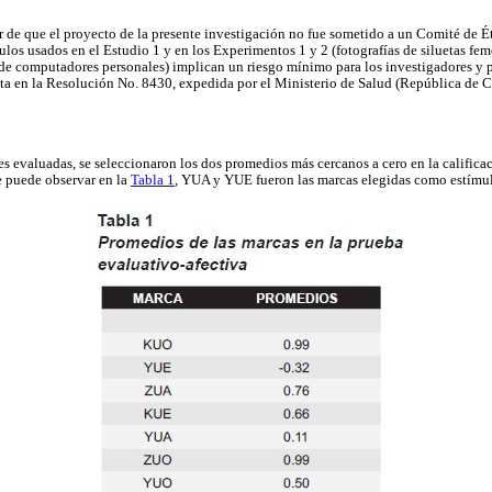
r de que el proyecto de la presente investigación no fue sometido a un Comité de Ét
mulos usados en el Estudio 1 y en los Experimentos 1 y 2 (fotografías de siluetas f
s de computadores personales) implican un riesgo mínimo para los investigadores y p
rita en la Resolución No. 8430, expedida por el Ministerio de Salud (República de 
s evaluadas, se seleccionaron los dos promedios más cercanos a cero en la califica
e puede observar en la
Tabla 1
, YUA y YUE fueron las marcas elegidas como estímu