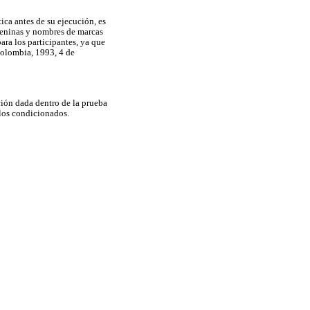
ica antes de su ejecución, es
emeninas y nombres de marcas
ara los participantes, ya que
Colombia, 1993, 4 de
ción dada dentro de la prueba
los condicionados.