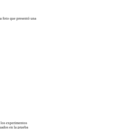
la foto que presentó una
n los experimentos
luados en la prueba