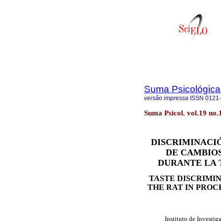
Suma Psicológica
versão impressa
ISSN
0121
Suma Psicol. vol.19 no.
DISCRIMINACI
DE CAMBIO
DURANTE LA 
TASTE DISCRIMI
THE RAT IN PROC
Instituto de Investi