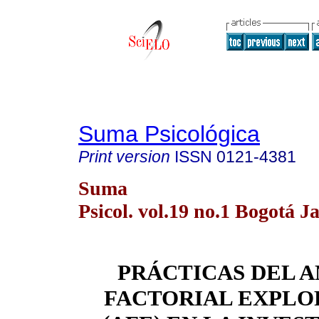
Suma Psicológica
Print version
ISSN
0121-4381
Suma
Psicol. vol.19 no.1 Bogotá J
PRÁCTICAS DEL A
FACTORIAL EXPLO