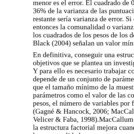
menor es el error. El cuadrado de 0
36% de la varianza de las puntuac
restante sería varianza de error. S
entonces la comunalidad o varianz
los cuadrados de los pesos de los 
Black (2004) señalan un valor mí
En definitiva, conseguir una estruc
objetivos que se plantea un invest
Y para ello es necesario trabajar 
depende de un conjunto de parámet
que el tamaño mínimo de la muestr
parámetros como el valor de las co
pesos, el número de variables por 
(Gagné & Hancock, 2006; MacCal
Velicer & Faba, 1998).MacCallum et
la estructura factorial mejora cua