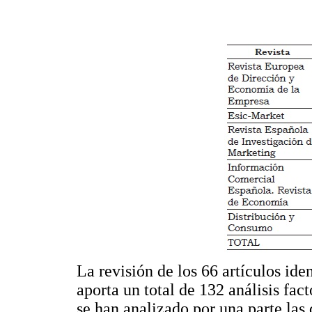
La revisión de los 66 artículos ide
aporta un total de 132 análisis fac
se han analizado por una parte las