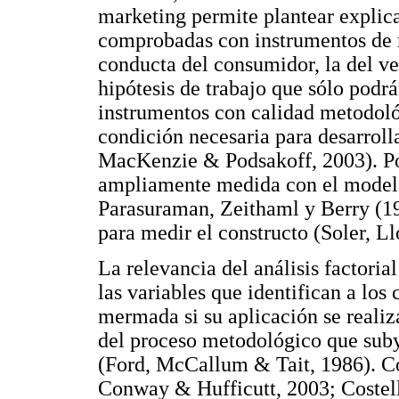
marketing permite plantear explica
comprobadas con instrumentos de 
conducta del consumidor, la del ven
hipótesis de trabajo que sólo podr
instrumentos con calidad metodológ
condición necesaria para desarrolla
MacKenzie & Podsakoff, 2003). Por
ampliamente medida con el mode
Parasuraman, Zeithaml y Berry (1
para medir el constructo (Soler, L
La relevancia del análisis factoria
las variables que identifican a los
mermada si su aplicación se reali
del proceso metodológico que suby
(Ford, McCallum & Tait, 1986). 
Conway & Hufficutt, 2003; Costel