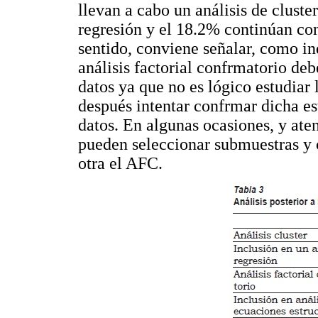
llevan a cabo un análisis de cluste
regresión y el 18.2% continúan con
sentido, conviene señalar, como i
análisis factorial confrmatorio de
datos ya que no es lógico estudiar 
después intentar confrmar dicha es
datos. En algunas ocasiones, y ate
pueden seleccionar submuestras y c
otra el AFC.