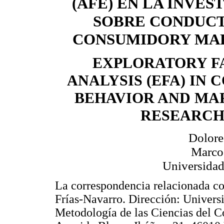
(AFE) EN LA INVES
SOBRE CONDUCT
CONSUMIDORY MA
EXPLORATORY F
ANALYSIS (EFA) IN
BEHAVIOR AND MA
RESEARC
Dolore
Marcos
Universidad
La correspondencia relacionada con
Frías-Navarro. Dirección: Univers
Metodología de las Ciencias del C