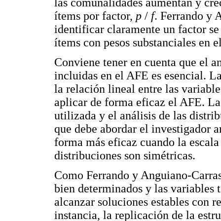
las comunalidades aumentan y crec
ítems por factor,
p
/
f
. Ferrando y 
identificar claramente un factor s
ítems con pesos substanciales en 
Conviene tener en cuenta que el aná
incluidas en el AFE es esencial. L
la relación lineal entre las variab
aplicar de forma eficaz el AFE. La
utilizada y el análisis de las distr
que debe abordar el investigador a
forma más eficaz cuando la escala 
distribuciones son simétricas.
Como Ferrando y Anguiano-Carrasco
bien determinados y las variables 
alcanzar soluciones estables con 
instancia, la replicación de la estr