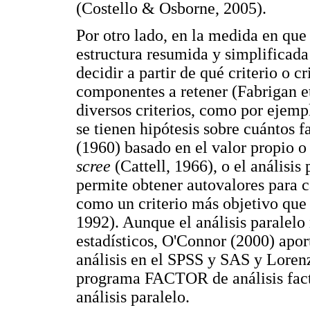
(Costello & Osborne, 2005).
Por otro lado, en la medida en que 
estructura resumida y simplificada 
decidir a partir de qué criterio o c
componentes a retener (Fabrigan et
diversos criterios, como por ejemp
se tienen hipótesis sobre cuántos fa
(1960) basado en el valor propio o
scree
(Cattell, 1966), o el análisi
permite obtener autovalores para c
como un criterio más objetivo que
1992). Aunque el análisis paralelo 
estadísticos, O'Connor (2000) aport
análisis en el SPSS y SAS y Loren
programa FACTOR de análisis facto
análisis paralelo.