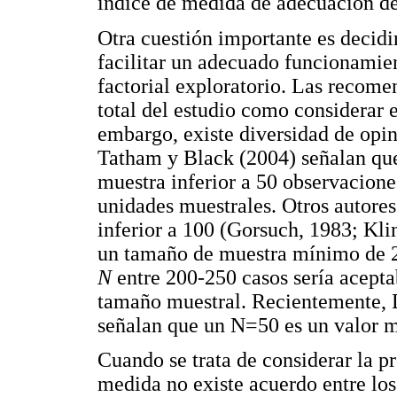
índice de medida de adecuación d
Otra cuestión importante es decidi
facilitar un adecuado funcionamient
factorial exploratorio. Las recom
total del estudio como considerar 
embargo, existe diversidad de opin
Tatham y Black (2004) señalan que 
muestra inferior a 50 observacione
unidades muestrales. Otros autores
inferior a 100 (Gorsuch, 1983; Kl
un tamaño de muestra mínimo de 2
N
entre 200-250 casos sería acep
tamaño muestral. Recientemente, 
señalan que un N=50 es un valor 
Cuando se trata de considerar la p
medida no existe acuerdo entre los