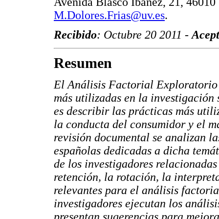
Avenida Blasco Ibáñez, 21, 46010 
M.Dolores.Frias@uv.es
.
Recibido
: Octubre 20 2011 -
Acep
Resumen
El Análisis Factorial Exploratorio
más utilizadas en la investigación 
es describir las prácticas más util
la conducta del consumidor y el m
revisión documental se analizan la
españolas dedicadas a dicha temát
de los investigadores relacionadas 
retención, la rotación, la interpret
relevantes para el análisis factori
investigadores ejecutan los anális
presentan sugerencias para mejorar 