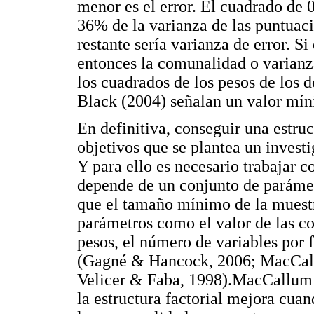
menor es el error. El cuadrado de 0
36% de la varianza de las puntuac
restante sería varianza de error. S
entonces la comunalidad o varianz
los cuadrados de los pesos de los 
Black (2004) señalan un valor mí
En definitiva, conseguir una estruc
objetivos que se plantea un invest
Y para ello es necesario trabajar 
depende de un conjunto de parámet
que el tamaño mínimo de la muestr
parámetros como el valor de las co
pesos, el número de variables por 
(Gagné & Hancock, 2006; MacCal
Velicer & Faba, 1998).MacCallum et
la estructura factorial mejora cua