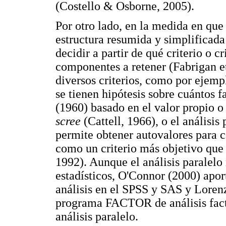
(Costello & Osborne, 2005).
Por otro lado, en la medida en que 
estructura resumida y simplificada 
decidir a partir de qué criterio o c
componentes a retener (Fabrigan et
diversos criterios, como por ejemp
se tienen hipótesis sobre cuántos fa
(1960) basado en el valor propio o
scree
(Cattell, 1966), o el análisi
permite obtener autovalores para c
como un criterio más objetivo que
1992). Aunque el análisis paralelo 
estadísticos, O'Connor (2000) aport
análisis en el SPSS y SAS y Loren
programa FACTOR de análisis facto
análisis paralelo.