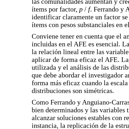
las comunalidades aumentan y crec
ítems por factor,
p
/
f
. Ferrando y 
identificar claramente un factor s
ítems con pesos substanciales en 
Conviene tener en cuenta que el aná
incluidas en el AFE es esencial. L
la relación lineal entre las variab
aplicar de forma eficaz el AFE. La
utilizada y el análisis de las distr
que debe abordar el investigador a
forma más eficaz cuando la escala 
distribuciones son simétricas.
Como Ferrando y Anguiano-Carrasco
bien determinados y las variables 
alcanzar soluciones estables con 
instancia, la replicación de la estr