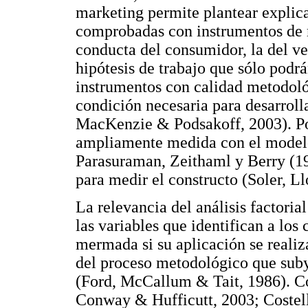
marketing permite plantear explica
comprobadas con instrumentos de 
conducta del consumidor, la del ven
hipótesis de trabajo que sólo podr
instrumentos con calidad metodológ
condición necesaria para desarrolla
MacKenzie & Podsakoff, 2003). Por
ampliamente medida con el mode
Parasuraman, Zeithaml y Berry (1
para medir el constructo (Soler, L
La relevancia del análisis factoria
las variables que identifican a los
mermada si su aplicación se reali
del proceso metodológico que suby
(Ford, McCallum & Tait, 1986). 
Conway & Hufficutt, 2003; Costel