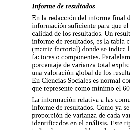
Informe de resultados
En la redacción del informe final d
información suficiente para que el
calidad de los resultados. Un resu
informe de resultados, es la tabla 
(matriz factorial) donde se indica 
factores o componentes. Paralelame
porcentaje de varianza total explic
una valoración global de los result
En Ciencias Sociales es normal con
que represente como mínimo el 60% 
La información relativa a las com
informe de resultados. Como ya se
proporción de varianza de cada var
identificados en el análisis. Este 