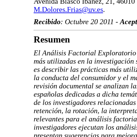
Avenida Blasco Ibáñez, 21, 46010 
M.Dolores.Frias@uv.es
.
Recibido
: Octubre 20 2011 -
Acep
Resumen
El Análisis Factorial Exploratorio
más utilizadas en la investigación 
es describir las prácticas más util
la conducta del consumidor y el m
revisión documental se analizan la
españolas dedicadas a dicha temát
de los investigadores relacionadas 
retención, la rotación, la interpret
relevantes para el análisis factori
investigadores ejecutan los anális
presentan sugerencias para mejorar 