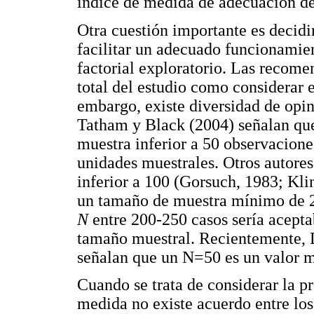
índice de medida de adecuación d
Otra cuestión importante es decidi
facilitar un adecuado funcionamient
factorial exploratorio. Las recom
total del estudio como considerar 
embargo, existe diversidad de opin
Tatham y Black (2004) señalan que 
muestra inferior a 50 observacione
unidades muestrales. Otros autores
inferior a 100 (Gorsuch, 1983; Kl
un tamaño de muestra mínimo de 2
N
entre 200-250 casos sería acep
tamaño muestral. Recientemente, 
señalan que un N=50 es un valor 
Cuando se trata de considerar la p
medida no existe acuerdo entre los