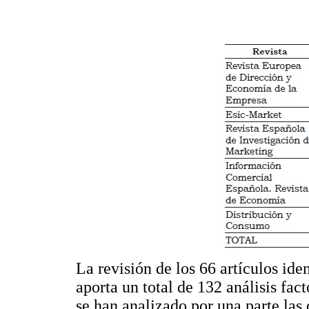
La revisión de los 66 artículos ide
aporta un total de 132 análisis fac
se han analizado por una parte las