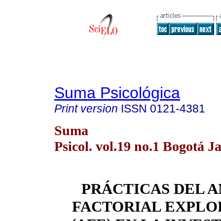
Suma Psicológica
Print version
ISSN
0121-4381
Suma
Psicol. vol.19 no.1 Bogotá J
PRÁCTICAS DEL A
FACTORIAL EXPLO