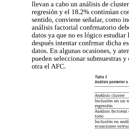
llevan a cabo un análisis de cluste
regresión y el 18.2% continúan con
sentido, conviene señalar, como i
análisis factorial confrmatorio de
datos ya que no es lógico estudiar 
después intentar confrmar dicha es
datos. En algunas ocasiones, y ate
pueden seleccionar submuestras y c
otra el AFC.