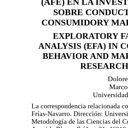
(AFE) EN LA INVES
SOBRE CONDUCT
CONSUMIDORY MA
EXPLORATORY F
ANALYSIS (EFA) IN
BEHAVIOR AND MA
RESEARC
Dolore
Marcos
Universidad
La correspondencia relacionada con
Frías-Navarro. Dirección: Univers
Metodología de las Ciencias del C