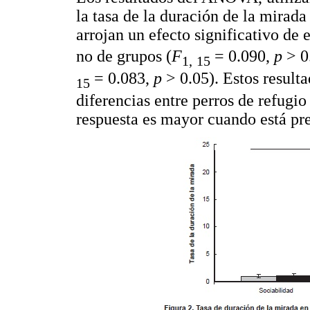
la tasa de la duración de la mira
arrojan un efecto significativo de 
no de grupos (
F
= 0.090,
p
> 0
1,
15
= 0.083,
p
> 0.05). Estos resul
15
diferencias entre perros de refugi
respuesta es mayor cuando está pr