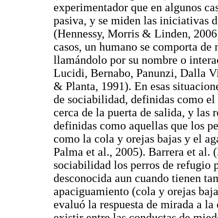
experimentador que en algunos cas
pasiva, y se miden las iniciativas 
(Hennessy, Morris & Linden, 2006
casos, un humano se comporta de m
llamándolo por su nombre o intera
Lucidi, Bernabo, Panunzi, Dalla Vi
& Planta, 1991). En esas situacion
de sociabilidad, definidas como el
cerca de la puerta de salida, y la
definidas como aquellas que los p
como la cola y orejas bajas y el ag
Palma et al., 2005). Barrera et al
sociabilidad los perros de refugio
desconocida aun cuando tienen ta
apaciguamiento (cola y orejas baj
evaluó la respuesta de mirada a la 
existir entre las conductas de mied