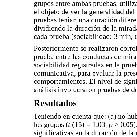
grupos entre ambas pruebas, util
el objeto de ver la generalidad de
pruebas tenían una duración diferen
dividiendo la duración de la mira
cada prueba (sociabilidad: 3 min, 
Posteriormente se realizaron corre
prueba entre las conductas de mir
sociabilidad registradas en la prue
comunicativa, para evaluar la pres
comportamientos. El nivel de signif
análisis involucraron pruebas de do
Resultados
Teniendo en cuenta que: (a) no hub
los grupos (
t
(15) = 1.03,
p
> 0.05)
significativas en la duración de la