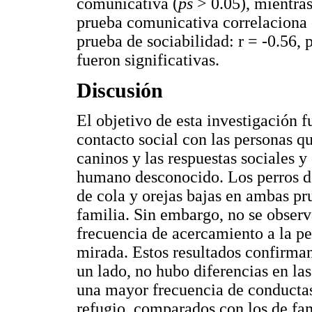
comunicativa (
ps
> 0.05), mientras
prueba comunicativa correlaciona c
prueba de sociabilidad: r = -0.56,
fueron significativas.
Discusión
El objetivo de esta investigación fu
contacto social con las personas q
caninos y las respuestas sociales y
humano desconocido. Los perros d
de cola y orejas bajas en ambas pr
familia. Sin embargo, no se observa
frecuencia de acercamiento a la per
mirada. Estos resultados confirman
un lado, no hubo diferencias en la
una mayor frecuencia de conducta
refugio, comparados con los de fam