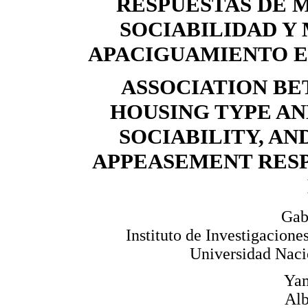
RESPUESTAS DE 
SOCIABILIDAD Y 
APACIGUAMIENTO E
ASSOCIATION B
HOUSING TYPE AN
SOCIABILITY, AN
APPEASEMENT RESP
Gab
Instituto de Investigaci
Universidad Nacio
Yam
Alb