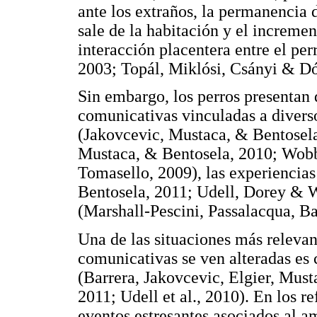
ante los extraños, la permanencia 
sale de la habitación y el incremen
interacción placentera entre el pe
2003; Topál, Miklósi, Csányi & Dó
Sin embargo, los perros presentan 
comunicativas vinculadas a divers
(Jakovcevic, Mustaca, & Bentosela,
Mustaca, & Bentosela, 2010; Wob
Tomasello, 2009), las experiencias
Bentosela, 2011; Udell, Dorey & W
(Marshall-Pescini, Passalacqua, B
Una de las situaciones más relevant
comunicativas se ven alteradas es 
(Barrera, Jakovcevic, Elgier, Must
2011; Udell et al., 2010). En los r
eventos estresantes asociados al am