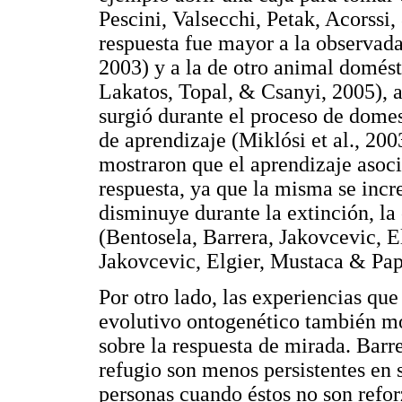
Pescini, Valsecchi, Petak, Acorssi
respuesta fue mayor a la observada 
2003) y a la de otro animal domés
Lakatos, Topal, & Csanyi, 2005), a
surgió durante el proceso de domes
de aprendizaje (Miklósi et al., 200
mostraron que el aprendizaje asoci
respuesta, ya que la misma se inc
disminuye durante la extinción, la
(Bentosela, Barrera, Jakovcevic, 
Jakovcevic, Elgier, Mustaca & Pap
Por otro lado, las experiencias que
evolutivo ontogenético también mo
sobre la respuesta de mirada. Barre
refugio son menos persistentes en 
personas cuando éstos no son refo