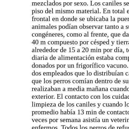
mezclados por sexo. Los caniles se
piso del mismo material. En total e
frontal en donde se ubicaba la pue
animales podían observar tanto a su
congéneres, como al frente, que da
40 m compuesto por césped y tierra
alrededor de 15 a 20 min por día, t
diaria de alimentación estaba com
donados por un frigorífico vacuno.
dos empleados que lo distribuían can
que los perros comían dentro de sus
realizaban a media mañana cuando 
exterior. El contacto con los cuida
limpieza de los caniles y cuando lo
promedio había 13 min de contact
veces por semana asistía un veterin
enfermos. Todos los perros de refu