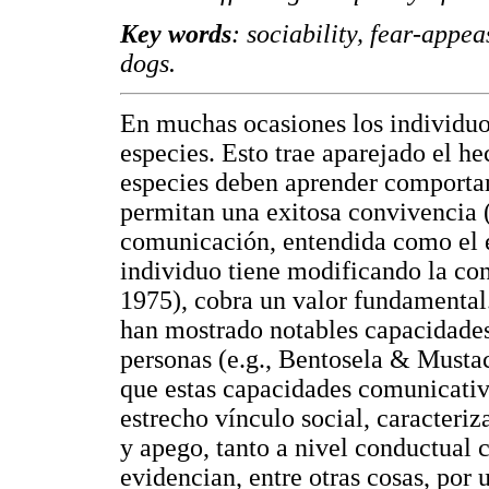
Key words
: sociability, fear-app
dogs.
En muchas ocasiones los individuo
especies. Esto trae aparejado el h
especies deben aprender comportam
permitan una exitosa convivencia (e
comunicación, entendida como el 
individuo tiene modificando la con
1975), cobra un valor fundamental.
han mostrado notables capacidades
personas (e.g., Bentosela & Musta
que estas capacidades comunicativ
estrecho vínculo social, caracteri
y apego, tanto a nivel conductual 
evidencian, entre otras cosas, por 