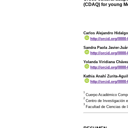
(CDAQ) for young M
Carlos Alejandro Hidal
http://orcid.org/0000
Sandra Paola Javier-Juár
http://orcid.org/0000
Yolanda Viridiana Cháve
http://orcid.org/0000
Kathia Anahí Zurita-Aguil
http://orcid.org/0000
1
Cuerpo Académico Compor
2
Centro de Investigación 
3
Facultad de Ciencias de 