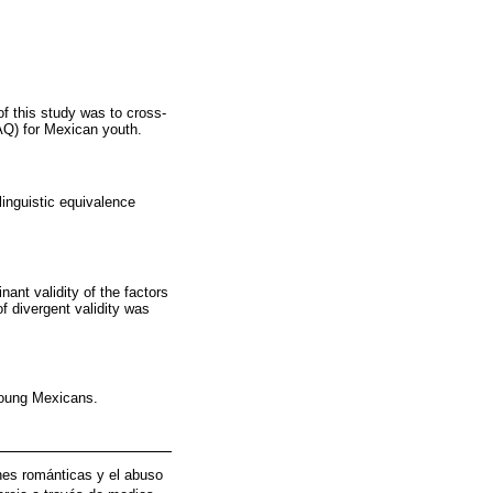
of this study was to cross-
Q) for Mexican youth.
linguistic equivalence
nant validity of the factors
f divergent validity was
young Mexicans.
ones románticas y el abuso