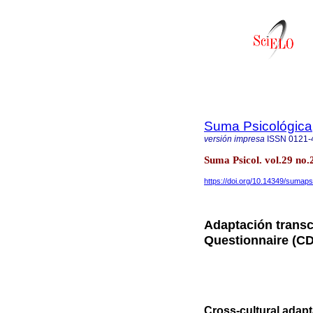
Suma Psicológica
versión impresa
ISSN
0121-
Suma Psicol. vol.29 no
https://doi.org/10.14349/sumaps
Adaptación transc
Questionnaire (C
Cross-cultural adap