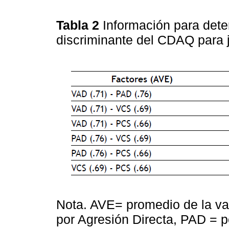
Tabla 2
Información para dete
discriminante del CDAQ para
Nota. AVE= promedio de la var
por Agresión Directa, PAD = p