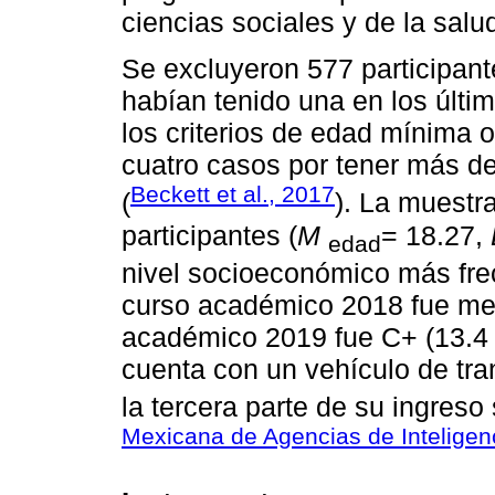
ciencias sociales y de la salu
Se excluyeron 577 participant
habían tenido una en los últ
los criterios de edad mínima
cuatro casos por tener más d
Beckett et al., 2017
(
). La muestr
participantes (
M
= 18.27,
edad
nivel socioeconómico más frec
curso académico 2018 fue med
académico 2019 fue C+ (13.4 
cuenta con un vehículo de tran
la tercera parte de su ingreso
Mexicana de Agencias de Inteligen