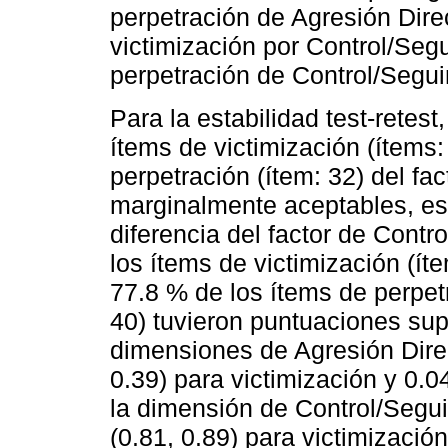
perpetración de Agresión Direc
victimización por Control/Segu
perpetración de Control/Segui
Para la estabilidad test-retes
ítems de victimización (ítems: 
perpetración (ítem: 32) del fa
marginalmente aceptables, es 
diferencia del factor de Cont
los ítems de victimización (íte
77.8 % de los ítems de perpetr
40) tuvieron puntuaciones sup
dimensiones de Agresión Direc
0.39) para victimización y 0.0
la dimensión de Control/Segui
(0.81, 0.89) para victimización