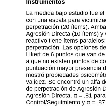
Instrumentos
La medida bajo estudio fue e
con una escala para victimizac
perpetración (20 ítems). Amba
Agresión Directa (10 ítems) y
reactivo tiene ítems paralelos
perpetración. Las opciones de
Likert de 6 puntos que van de 
a que no existen puntos de c
puntuación mayor presencia de
mostró propiedades psicométri
validez. Se encontró un alfa d
de perpetración de Agresión Di
Agresión Directa, α = .81 para
Control/Seguimiento y α = .87