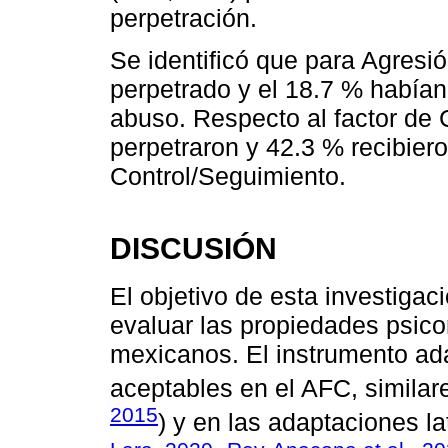
perpetración.
Se identificó que para Agresi
perpetrado y el 18.7 % había
abuso. Respecto al factor de 
perpetraron y 42.3 % recibie
Control/Seguimiento.
DISCUSIÓN
El objetivo de esta investigac
evaluar las propiedades psic
mexicanos. El instrumento ada
aceptables en el AFC, similare
2015
) y en las adaptaciones l