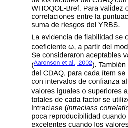
WHOQOL-Bref. Para validez c
correlaciones entre la puntua
suma de riesgos del YRBS.
La evidencia de fiabilidad se 
coeficiente ω, a partir del mo
Se consideraron aceptables va
Aaronson et al., 2002
(
). También 
del CDAQ, para cada ítem se 
con intervalos de confianza a
valores iguales o superiores a
totales de cada factor se utili
intraclase (
intraclass correlati
poca reproducibilidad cuando 
excelentes cuando los valores