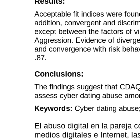
Results:
Acceptable fit indices were found
addition, convergent and discrim
except between the factors of vi
Aggression. Evidence of divergent
and convergence with risk behavi
.87.
Conclusions:
The findings suggest that CDAQ 
assess cyber dating abuse amo
Keywords:
Cyber dating abuse; 
El abuso digital en la pareja 
medios digitales e Internet, l