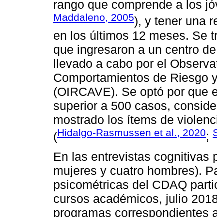
rango que comprende a los jó
Maddaleno, 2005
), y tener una 
en los últimos 12 meses. Se t
que ingresaron a un centro de
llevado a cabo por el Observat
Comportamientos de Riesgo y 
(OIRCAVE). Se optó por que e
superior a 500 casos, consid
mostrado los ítems de violenci
Hidalgo-Rasmussen et al., 2020
S
(
;
En las entrevistas cognitivas 
mujeres y cuatro hombres). Pa
psicométricas del CDAQ parti
cursos académicos, julio 2018
programas correspondientes a