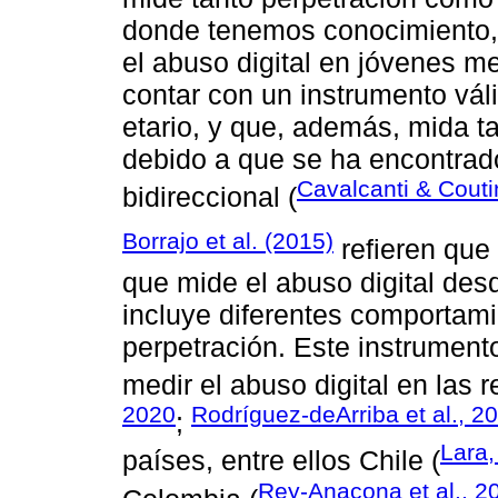
donde tenemos conocimiento, 
el abuso digital en jóvenes m
contar con un instrumento váli
etario, y que, además, mida t
debido a que se ha encontrad
Cavalcanti & Cout
bidireccional (
Borrajo et al. (2015)
refieren que
que mide el abuso digital des
incluye diferentes comportami
perpetración. Este instrument
medir el abuso digital en las r
2020
Rodríguez-deArriba et al., 2
;
Lara,
países, entre ellos Chile (
Rey-Anacona et al., 2