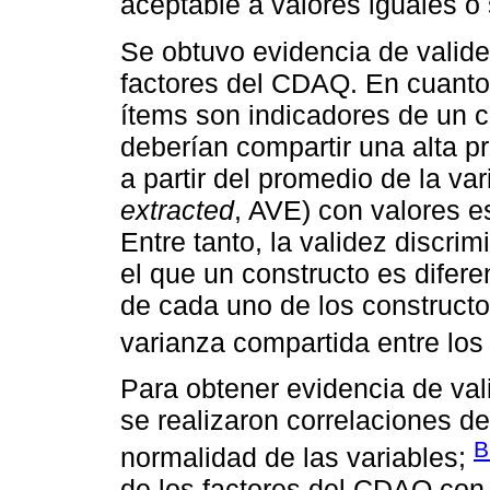
aceptable a valores iguales o 
Se obtuvo evidencia de valide
factores del CDAQ. En cuanto 
ítems son indicadores de un co
deberían compartir una alta p
a partir del promedio de la var
extracted
, AVE) con valores e
Entre tanto, la validez discri
el que un constructo es difere
de cada uno de los constructo
varianza compartida entre los
Para obtener evidencia de val
se realizaron correlaciones de
B
normalidad de las variables;
de los factores del CDAQ con 