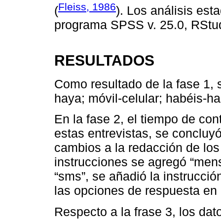
Fleiss, 1986
(
). Los análisis est
programa SPSS v. 25.0, RStudi
RESULTADOS
Como resultado de la fase 1, 
haya; móvil-celular; habéis-ha
En la fase 2, el tiempo de con
estas entrevistas, se concluyó
cambios a la redacción de los
instrucciones se agregó “mensa
“sms”, se añadió la instrucció
las opciones de respuesta en
Respecto a la frase 3, los da