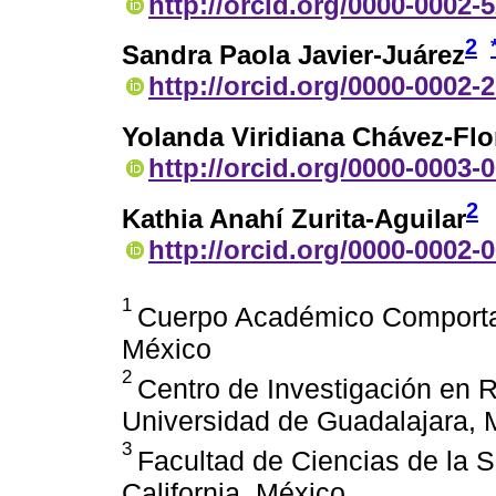
http://orcid.org/0000-0002-
2
Sandra Paola Javier-Juárez
http://orcid.org/0000-0002-
Yolanda Viridiana Chávez-Flo
http://orcid.org/0000-0003-
2
Kathia Anahí Zurita-Aguilar
http://orcid.org/0000-0002-
1
Cuerpo Académico Comportam
México
2
Centro de Investigación en R
Universidad de Guadalajara, 
3
Facultad de Ciencias de la 
California, México