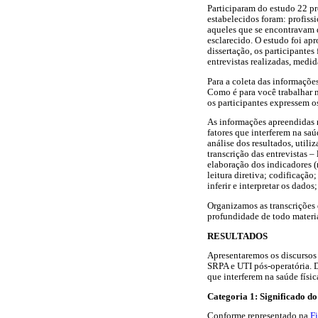
Participaram do estudo 22 pr
estabelecidos foram: profiss
aqueles que se encontravam d
esclarecido. O estudo foi apr
dissertação, os participante
entrevistas realizadas, medi
Para a coleta das informaçõe
Como é para você trabalhar n
os participantes expressem o
As informações apreendidas n
fatores que interferem na sa
análise dos resultados, utili
transcrição das entrevistas –
elaboração dos indicadores (
leitura diretiva; codificação
inferir e interpretar os dados;
Organizamos as transcrições d
profundidade de todo materia
RESULTADOS
Apresentaremos os discursos 
SRPA e UTI pós-operatória. D
que interferem na saúde físi
Categoria 1: Significado d
Conforme representado na
F