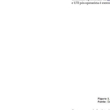
e UTI pós-operatória é estress