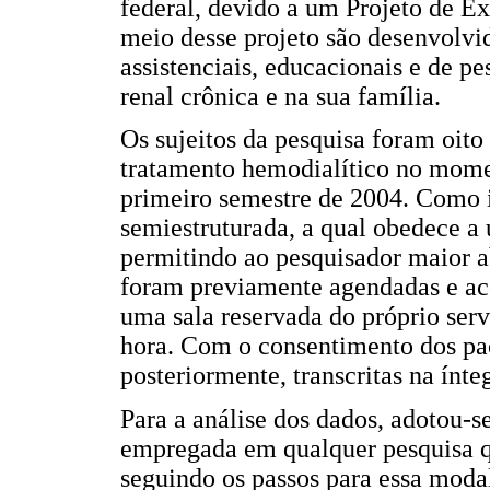
federal, devido a um Projeto de Ex
meio desse projeto são desenvolvid
assistenciais, educacionais e de p
renal crônica e na sua família.
Os sujeitos da pesquisa foram oit
tratamento hemodialítico no momen
primeiro semestre de 2004. Como in
semiestruturada, a qual obedece a 
permitindo ao pesquisador maior ab
foram previamente agendadas e ac
uma sala reservada do próprio ser
hora. Com o consentimento dos paci
posteriormente, transcritas na ínte
Para a análise dos dados, adotou-se
empregada em qualquer pesquisa qu
seguindo os passos para essa modal