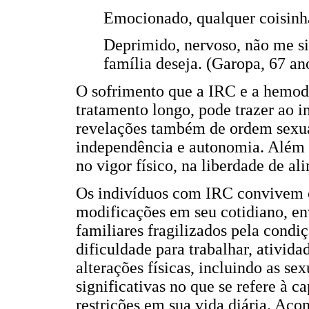
Emocionado, qualquer coisinha
Deprimido, nervoso, não me si
família deseja. (Garopa, 67 an
O sofrimento que a IRC e a hemodi
tratamento longo, pode trazer ao i
revelações também de ordem sexual
independência e autonomia. Além d
no vigor físico, na liberdade de al
Os indivíduos com IRC convivem c
modificações em seu cotidiano, en
familiares fragilizados pela condi
dificuldade para trabalhar, ativid
alterações físicas, incluindo as sex
significativas no que se refere à c
restrições em sua vida diária. Ac