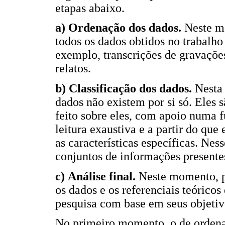
etapas abaixo.
a) Ordenação dos dados.
Neste m
todos os dados obtidos no trabalho
exemplo, transcrições de gravações
relatos.
b) Classificação dos dados.
Nesta 
dados não existem por si só. Eles s
feito sobre eles, com apoio numa 
leitura exaustiva e a partir do que
as características específicas. Nes
conjuntos de informações present
c) Análise final.
Neste momento, pr
os dados e os referenciais teórico
pesquisa com base em seus objetiv
No primeiro momento, o de ordenaç