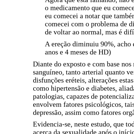
o medicamento que eu comecei 
eu comecei a notar que també
comecei com o problema de diá
de voltar ao normal, mas é dif
A ereção diminuiu 90%, acho q
anos e 4 meses de HD)
Diante do exposto e com base nos r
sanguíneo, tanto arterial quanto v
disfunções eréteis, alterações est
como hipertensão e diabetes, aliad
patologias, capazes de potencializa
envolvem fatores psicológicos, tai
depressão, assim como fatores orgâ
Evidencia-se, neste estudo, que to
acerca da sexualidade após o iníci