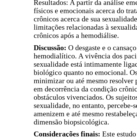
Resultados: A partir da análise em
físicos e emocionais acerca do tra
crônicos acerca de sua sexualidade
limitações relacionadas à sexualid
crônicos após a hemodiálise.
Discussão:
O desgaste e o cansaço 
hemodialítico. A vivência dos paci
sexualidade está intimamente ligad
biológico quanto no emocional. Os
minimizar ou até mesmo resolver p
em decorrência da condição crônic
obstáculos vivenciados. Os sujeito
sexualidade, no entanto, percebe-s
amenizem e até mesmo restabeleça
dimensão biopsicológica.
Considerações finais:
Este estudo 