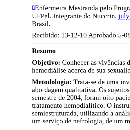
8
Enfermeira Mestranda pelo Prog
UFPel. Integrante do Nuccrin.
jul
Brasil.
Recibido: 13-12-10 Aprobado:5-0
Resumo
Objetivo:
Conhecer as vivências d
hemodiálise acerca de sua sexuali
Metodologia:
Trata-se de uma inve
abordagem qualitativa. Os sujeitos
semestre de 2004, foram oito pac
tratamento hemodialítico. O instru
semiestruturada, utilizando a anál
um serviço de nefrologia, de um m