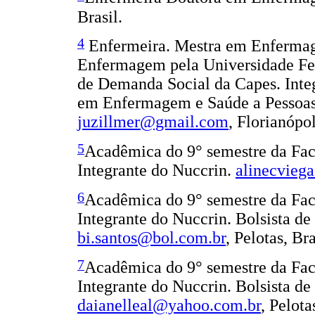
Brasil.
4
Enfermeira. Mestra em Enfermag
Enfermagem pela Universidade Fed
de Demanda Social da Capes. Integ
em Enfermagem e Saúde a Pessoas
juzillmer@gmail.com
, Florianópol
5
Acadêmica do 9° semestre da Fa
Integrante do Nuccrin.
alinecvieg
6
Acadêmica do 9° semestre da Fa
Integrante do Nuccrin. Bolsista de
bi.santos@bol.com.br
, Pelotas, Bra
7
Acadêmica do 9° semestre da Fa
Integrante do Nuccrin. Bolsista de
daianelleal@yahoo.com.br
, Pelota