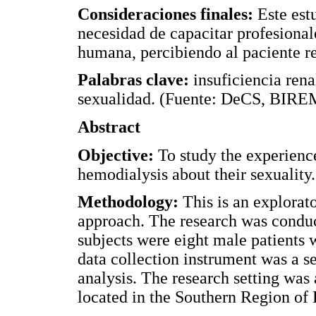
Consideraciones finales:
Este estu
necesidad de capacitar profesional
humana, percibiendo al paciente re
Palabras clave:
insuficiencia renal
sexualidad. (Fuente: DeCS, BIRE
Abstract
Objective:
To study the experienc
hemodialysis about their sexuality.
Methodology:
This is an explorato
approach. The research was conduct
subjects were eight male patients
data collection instrument was a s
analysis. The research setting was
located in the Southern Region of 