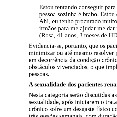
Estou tentando conseguir par
pessoa sozinha é brabo. Estou 
Ah!, eu tenho procurado muit
irmãos para me ajudar me dar
(Rosa, 41 anos, 3 meses de HD
Evidencia-se, portanto, que os pac
minimizar ou até mesmo resolver p
em decorrência da condição crônic
obstáculos vivenciados, o que impl
pessoas.
A sexualidade dos pacientes rena
Nesta categoria serão discutidas as
sexualidade, após iniciarem o trat
crônico sofre um desgaste físico c
três sessões semanais, com duração