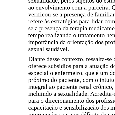
sexualidade, pelos sujeitos do est
ao envolvimento com a parceira. Q
verificou-se a presença de familiar
refere às estratégias para lidar co
se a presença da terapia medicam
tempo realizando o tratamento hem
importância da orientação dos prof
sexual saudável.
Diante desse contexto, ressalta-se
oferece subsídios para a atuação d
especial o enfermeiro, que é um do
próximo do paciente, com o intuit
integral ao paciente renal crônico
incluindo a sexualidade. Acredita-
para o direcionamento dos profissi
capacitação e sensibilização dos 
intervenções para os déficits da s