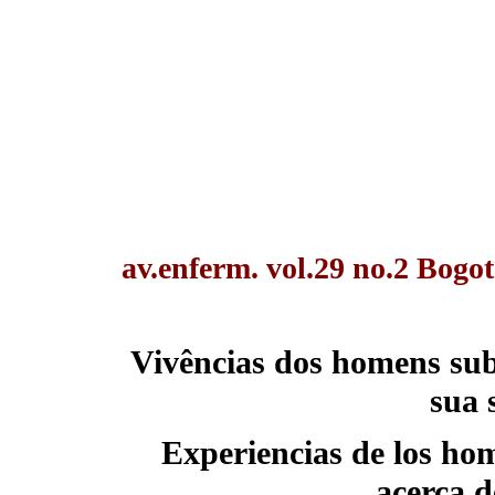
av.enferm. vol.29 no.2 Bogot
Vivências dos homens sub
sua 
Experiencias de los ho
acerca d