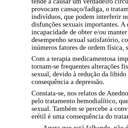
tende a causar um verdadeiro círcu
provocam cansaço/fadiga, o trat
indivíduos, que podem interferir 
disfunções sexuais importantes. A 
incapacidade de obter e/ou manter
desempenho sexual satisfatório, co
inúmeros fatores de ordem física, 
Com a terapia medicamentosa impo
tornam-se frequentes alterações fi
sexual, devido à redução da libido
consequência a depressão.
Constata-se, nos relatos de Anedn
pelo tratamento hemodialítico, que
sexual. Também se percebe a convi
erétil é uma consequência do trat
Agora que está falhando, não 