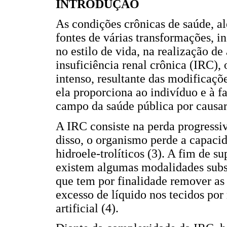
INTRODUÇÃO
As condições crônicas de saúde, al
fontes de várias transformações, 
no estilo de vida, na realização d
insuficiência renal crônica (IRC),
intenso, resultante das modificaç
ela proporciona ao indivíduo e à f
campo da saúde pública por causar
A IRC consiste na perda progressiv
disso, o organismo perde a capaci
hidroele-trolíticos (3). A fim de su
existem algumas modalidades subst
que tem por finalidade remover as 
excesso de líquido nos tecidos p
artificial (4).