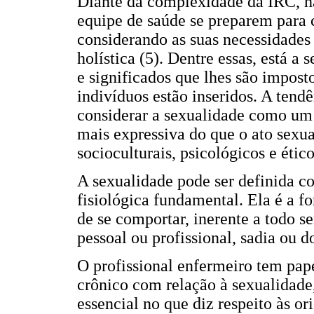
Diante da complexidade da IRC, há
equipe de saúde se preparem para 
considerando as suas necessidade
holística (5). Dentre essas, está a 
e significados que lhes são impost
indivíduos estão inseridos. A ten
considerar a sexualidade como um 
mais expressiva do que o ato sexua
socioculturais, psicológicos e éti
A sexualidade pode ser definida c
fisiológica fundamental. Ela é a f
de se comportar, inerente a todo 
pessoal ou profissional, sadia ou d
O profissional enfermeiro tem pap
crônico com relação à sexualidade
essencial no que diz respeito às o