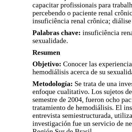
capacitar profissionais para trab
percebendo o paciente renal crônic
insuficiência renal crônica; diáli
Palabras chave:
insuficiência ren
sexualidade.
Resumen
Objetivo:
Conocer las experiencia
hemodiálisis acerca de su sexualid
Metodología:
Se trata de una inve
enfoque cualitativo. Los sujetos de
semestre de 2004, fueron ocho pac
tratamiento de hemodiálisis. El i
entrevista semiestructurada, utiliz
investigación fue un servicio de n
Región Sur de Brasil.