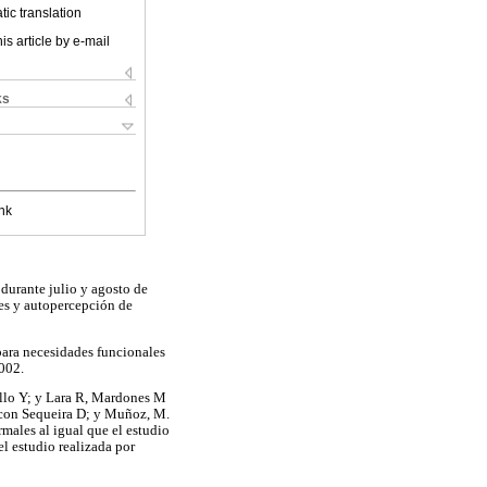
ic translation
is article by e-mail
ks
nk
durante julio y agosto de
les y autopercepción de
para necesidades funcionales
002.
illo Y; y Lara R, Mardones M
o con Sequeira D; y Muñoz, M.
males al igual que el estudio
el estudio realizada por