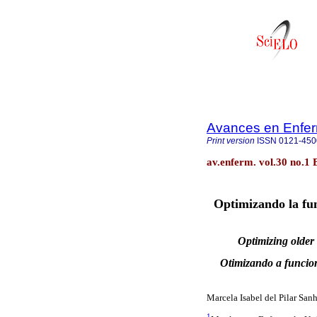
Avances en Enfer
Print version
ISSN
0121-450
av.enferm. vol.30 no.1
Optimizando la fun
Optimizing older 
Otimizando a funcion
Marcela Isabel del Pilar San
1