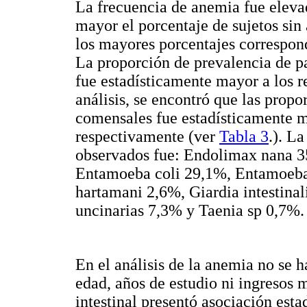
La frecuencia de anemia fue elevad
mayor el porcentaje de sujetos sin
los mayores porcentajes correspon
La proporción de prevalencia de pa
fue estadísticamente mayor a los r
análisis, se encontró que las propo
comensales fue estadísticamente m
respectivamente (ver
Tabla 3
.). La
observados fue: Endolimax nana 3
Entamoeba coli 29,1%, Entamoeba 
hartamani 2,6%, Giardia intestina
uncinarias 7,3% y Taenia sp 0,7%.
En el análisis de la anemia no se h
edad, años de estudio ni ingresos m
intestinal presentó asociación esta