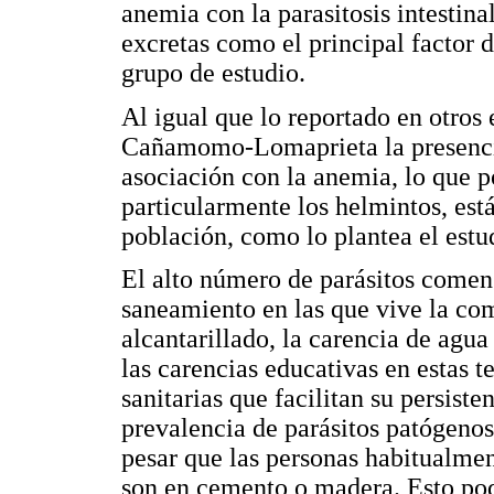
anemia con la parasitosis intestina
excretas como el principal factor de
grupo de estudio.
Al igual que lo reportado en otros
Cañamomo-Lomaprieta la presencia 
asociación con la anemia, lo que po
particularmente los helmintos, está
población, como lo plantea el est
El alto número de parásitos comens
saneamiento en las que vive la com
alcantarillado, la carencia de agua
las carencias educativas en estas t
sanitarias que facilitan su persist
prevalencia de parásitos patógenos
pesar que las personas habitualmen
son en cemento o madera. Esto podr