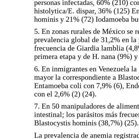
personas infectadas, 60% (210) c
histolytica/E. dispar, 36% (125) 
hominis y 21% (72) Iodamoeba buts
5. En zonas rurales de México se r
prevalencia global de 31,2% en la
frecuencia de Giardia lamblia (4,
primera etapa y de H. nana (9%) y 
6. En inmigrantes en Venezuela la 
mayor la correspondiente a Blastoc
Entamoeba coli con 7,9% (6), End
con el 2,6% (2) (24).
7. En 50 manipuladores de alimento
intestinal; los parásitos más frec
Blastocystis hominis (38,7%) (25).
La prevalencia de anemia registrada