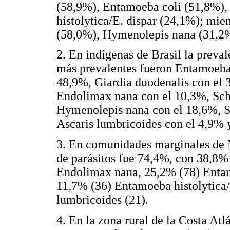
(58,9%), Entamoeba coli (51,8%),
histolytica/E. dispar (24,1%); mie
(58,0%), Hymenolepis nana (31,2%)
2. En indígenas de Brasil la preval
más prevalentes fueron Entamoeba 
48,9%, Giardia duodenalis con el
Endolimax nana con el 10,3%, Sch
Hymenolepis nana con el 18,6%, St
Ascaris lumbricoides con el 4,9% y
3. En comunidades marginales de M
de parásitos fue 74,4%, con 38,8%
Endolimax nana, 25,2% (78) Entamo
11,7% (36) Entamoeba histolytica/
lumbricoides (21).
4. En la zona rural de la Costa At