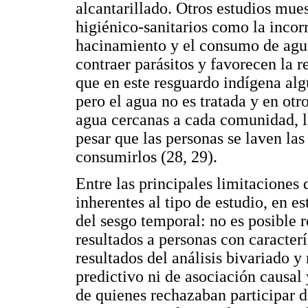
alcantarillado. Otros estudios mue
higiénico-sanitarios como la incorr
hacinamiento y el consumo de agua
contraer parásitos y favorecen la r
que en este resguardo indígena a
pero el agua no es tratada y en otr
agua cercanas a cada comunidad, lo
pesar que las personas se laven la
consumirlos (28, 29).
Entre las principales limitaciones 
inherentes al tipo de estudio, en e
del sesgo temporal: no es posible r
resultados a personas con caracterís
resultados del análisis bivariado y
predictivo ni de asociación causal 
de quienes rechazaban participar de