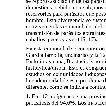
se reportó asociación de las parasit
domésticos, debido a que algunos d
reservorios para parásitos que pos
hombre. Esta divergencia se suste
conviven en las comunidades del r
transmisión de parásitos extraintest
caballos, peces y aves (15, 17).
En esta comunidad se encontraron 
Giardia lamblia, uncinarias y la 
Endolimax nana, Blastocistis hom
histolytica/dispar. Esto es congrue
estudios en comunidades indígenas,
la endemicidad de este problema d
diferente, como se indica a contin
1. En 112 indígenas de una provinc
parasitosis del 94,6%. Los más fre