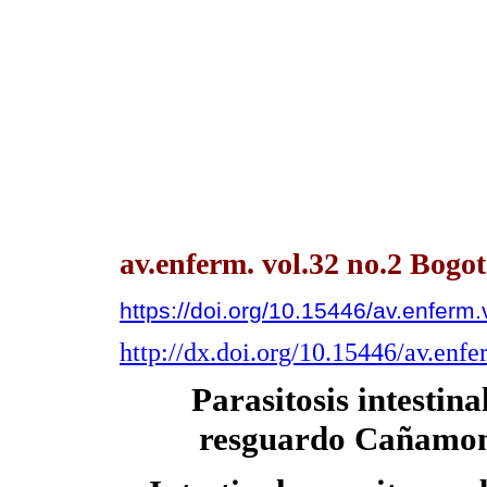
av.enferm. vol.32 no.2 Bogotá
https://doi.org/10.15446/av.enferm
http://dx.doi.org/10.15446/av.enf
Parasitosis intestin
resguardo Cañamo