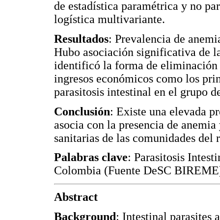
de estadística paramétrica y no pa
logística multivariante.
Resultados
: Prevalencia de anemia
Hubo asociación significativa de la
identificó la forma de eliminación 
ingresos económicos como los princ
parasitosis intestinal en el grupo d
Conclusión
: Existe una elevada pr
asocia con la presencia de anemia 
sanitarias de las comunidades del 
Palabras clave
: Parasitosis Intes
Colombia (Fuente DeSC BIREME
Abstract
Background
: Intestinal parasites