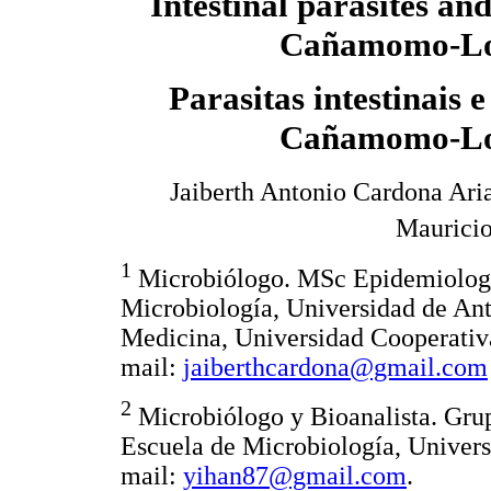
Intestinal parasites an
Cañamomo-Lo
Parasitas intestinais
Cañamomo-Lo
Jaiberth Antonio Cardona Ari
Mauricio
1
Microbiólogo. MSc Epidemiología
Microbiología, Universidad de Ant
Medicina, Universidad Cooperativ
mail:
jaiberthcardona@gmail.com
2
Microbiólogo y Bioanalista. Grup
Escuela de Microbiología, Univers
mail:
yihan87@gmail.com
.