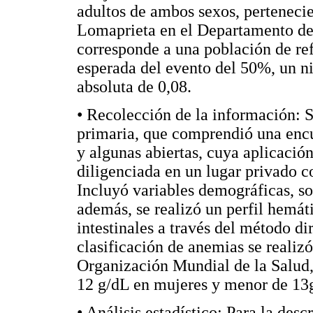
adultos de ambos sexos, pertenec
Lomaprieta en el Departamento de
corresponde a una población de re
esperada del evento del 50%, un n
absoluta de 0,08.
• Recolección de la información: S
primaria, que comprendió una encu
y algunas abiertas, cuya aplicación 
diligenciada en un lugar privado co
Incluyó variables demográficas, so
además, se realizó un perfil hemát
intestinales a través del método di
clasificación de anemias se realizó
Organización Mundial de la Salud,
12 g/dL en mujeres y menor de 13
• Análisis estadístico: Para la des