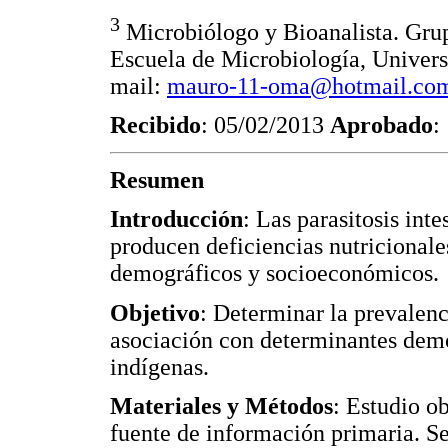
3
Microbiólogo y Bioanalista. Grup
Escuela de Microbiología, Univers
mail:
mauro-11-oma@hotmail.co
Recibido
: 05/02/2013
Aprobado
:
Resumen
Introducción
: Las parasitosis int
producen deficiencias nutricionale
demográficos y socioeconómicos.
Objetivo
: Determinar la prevalenc
asociación con determinantes demo
indígenas.
Materiales y Métodos
: Estudio o
fuente de información primaria. S