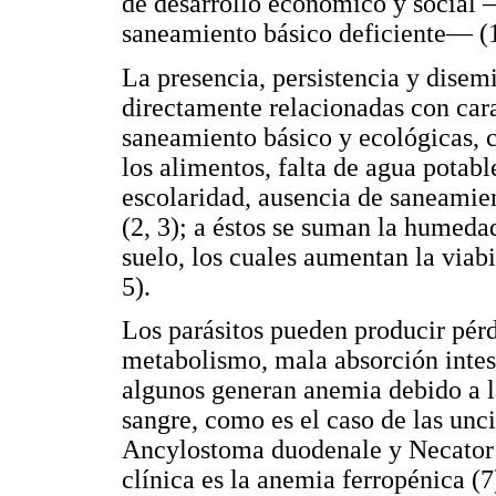
de desarrollo económico y social —
saneamiento básico deficiente— (1
La presencia, persistencia y disemi
directamente relacionadas con carac
saneamiento básico y ecológicas, 
los alimentos, falta de agua potabl
escolaridad, ausencia de saneamie
(2, 3); a éstos se suman la humeda
suelo, los cuales aumentan la viab
5).
Los parásitos pueden producir pérd
metabolismo, mala absorción intest
algunos generan anemia debido a l
sangre, como es el caso de las unci
Ancylostoma duodenale y Necator 
clínica es la anemia ferropénica (7