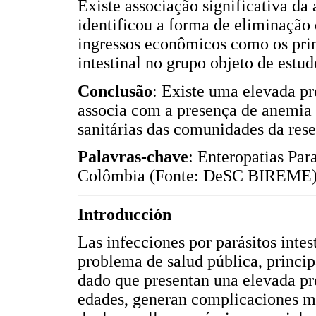
Existe associação significativa da 
identificou a forma de eliminação 
ingressos econômicos como os princ
intestinal no grupo objeto de estud
Conclusão
: Existe uma elevada pre
associa com a presença de anemia e
sanitárias das comunidades da rese
Palavras-chave
: Enteropatias Par
Colômbia (Fonte: DeSC BIREME)
Introducción
Las infecciones por parásitos intes
problema de salud pública, princip
dado que presentan una elevada pre
edades, generan complicaciones mé